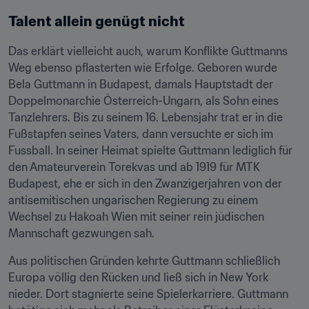
Talent allein genügt nicht
Das erklärt vielleicht auch, warum Konflikte Guttmanns 
Weg ebenso pflasterten wie Erfolge. Geboren wurde 
Bela Guttmann in Budapest, damals Hauptstadt der 
Doppelmonarchie Österreich-Ungarn, als Sohn eines 
Tanzlehrers. Bis zu seinem 16. Lebensjahr trat er in die 
Fußstapfen seines Vaters, dann versuchte er sich im 
Fussball. In seiner Heimat spielte Guttmann lediglich für 
den Amateurverein Torekvas und ab 1919 für MTK 
Budapest, ehe er sich in den Zwanzigerjahren von der 
antisemitischen ungarischen Regierung zu einem 
Wechsel zu Hakoah Wien mit seiner rein jüdischen 
Mannschaft gezwungen sah.
Aus politischen Gründen kehrte Guttmann schließlich 
Europa völlig den Rücken und ließ sich in New York 
nieder. Dort stagnierte seine Spielerkarriere. Guttmann 