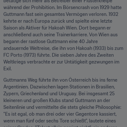
betätige sich mehr als Betreiber einer Flüsterkneipe 
während der Prohibition. Im Börsencrash von 1929 hatte 
Guttmann fast sein gesamtes Vermögen verloren. 1932 
kehrte er nach Europa zurück und spielte eine letzte 
Saison als Aktiver für Hakoah Wien. Dort begann er 
anschließend auch seine Trainerkarriere. Von Wien aus 
begann der rastlose Guttmann eine 40 Jahre 
andauernde Weltreise, die ihn von Hakoah (1933) bis zum 
FC Porto (1973) führte. Die sieben Jahre des Zweiten 
Weltkriegs verbrachte er zur Untätigkeit gezwungen im 
Exil.
Guttmanns Weg führte ihn von Österreich bis ins ferne 
Argentinien. Dazwischen lagen Stationen in Brasilien, 
Zypern, Griechenland und Uruguay. Bei insgesamt 25 
kleineren und großen Klubs stand Guttmann an der 
Seitenlinie und vermittelte die stets gleiche Philosophie: 
"Es ist egal, ob man drei oder vier Gegentore kassiert, 
wenn man fünf oder sechs Tore schießt", lautete eines 