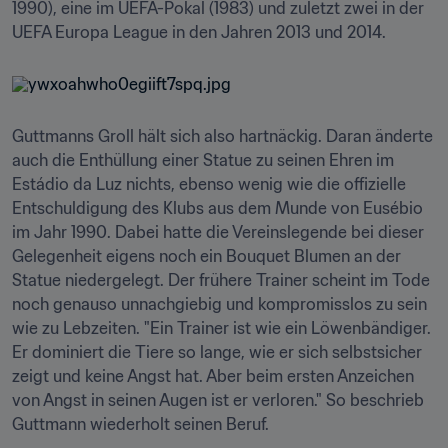
1990), eine im UEFA-Pokal (1983) und zuletzt zwei in der 
UEFA Europa League in den Jahren 2013 und 2014.
Guttmanns Groll hält sich also hartnäckig. Daran änderte 
auch die Enthüllung einer Statue zu seinen Ehren im 
Estádio da Luz nichts, ebenso wenig wie die offizielle 
Entschuldigung des Klubs aus dem Munde von Eusébio 
im Jahr 1990. Dabei hatte die Vereinslegende bei dieser 
Gelegenheit eigens noch ein Bouquet Blumen an der 
Statue niedergelegt. Der frühere Trainer scheint im Tode 
noch genauso unnachgiebig und kompromisslos zu sein 
wie zu Lebzeiten. "Ein Trainer ist wie ein Löwenbändiger. 
Er dominiert die Tiere so lange, wie er sich selbstsicher 
zeigt und keine Angst hat. Aber beim ersten Anzeichen 
von Angst in seinen Augen ist er verloren." So beschrieb 
Guttmann wiederholt seinen Beruf.