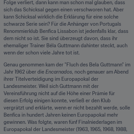
Folge verliert, dann kann man schon mal glauben, dass 
sich das Schicksal gegen einen verschworen hat. Aber 
kann Schicksal wirklich die Erklärung für eine solche 
schwarze Serie sein? Für die Anhänger von Portugals 
Renommierklub Benfica Lissabon ist jedenfalls klar, dass 
dem nicht so ist. Sie sind überzeugt davon, dass ihr 
ehemaliger Trainer Béla Guttmann dahinter steckt, auch 
wenn der schon viele Jahre tot ist.
Genau genommen kam der "Fluch des Bela Guttmann" im 
Jahr 1962 über die 
Encarnados
, noch genauer am Abend 
ihrer Titelverteidigung im Europapokal der 
Landesmeister. Weil sich Guttmann mit der 
Vereinsführung nicht auf die Höhe einer Prämie für 
diesen Erfolg einigen konnte, verließ er den Klub 
vergrätzt und erklärte, wenn er nicht bezahlt werde, solle 
Benfica in hundert Jahren keinen Europapokal mehr 
gewinnen. Was folgte, waren fünf Finalniederlagen im 
Europapokal der Landesmeister (1963, 1965, 1968, 1988, 