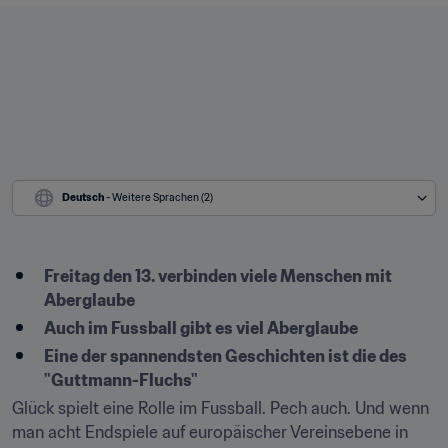
Deutsch
 - Weitere Sprachen (2)
Freitag den 13. verbinden viele Menschen mit 
Aberglaube
Auch im Fussball gibt es viel Aberglaube
Eine der spannendsten Geschichten ist die des 
"Guttmann-Fluchs"
Glück spielt eine Rolle im Fussball. Pech auch. Und wenn 
man acht Endspiele auf europäischer Vereinsebene in 