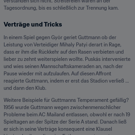
verstanden sich nicht. Streitereien waren an der 
Tagesordnung, bis es schließlich zur Trennung kam.
Verträge und Tricks
In einem Spiel gegen Györ geriet Guttmann ob der 
Leistung von Verteidiger Mihaly Patyi derart in Rage, 
dass er ihm die Rückkehr auf den Rasen verbieten und 
lieber zu zehnt weiterspielen wollte. Puskás intervenierte 
und wies seinen Mannschaftskameraden an, nach der 
Pause wieder mit aufzulaufen. Auf diesen Affront 
reagierte Guttmann, indem er erst das Stadion verließ ... 
und dann den Klub.
Weitere Beispiele für Guttmanns Temperament gefällig? 
1956 wurde Guttmann wegen zwischenmenschlicher 
Probleme beim AC Mailand entlassen, obwohl er nach 19 
Spieltagen an der Spitze der Serie A stand. Danach ließ 
er sich in seine Verträge konsequent eine Klausel 