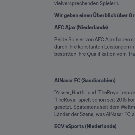
vielversprechenden Spielern.
Wir geben einen Überblick über G
AFC Ajax (Niederlande)
Beide Spieler von AFC Ajax haben sc
durch ihre konstanten Leistungen in 
bestritten ihre Qualifikation vom T
AlNassr FC (Saudiarabien)
'Yasser_Harthi' und 'TheRoyal' repr
'TheRoyal' spielt schon seit 2015 kom
gesetzt. Spätestens seit dem Weltm
Länder der Szene, was AlNassr FC 
ECV eSports (Niederlande)