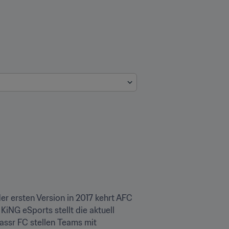
r ersten Version in 2017 kehrt AFC 
iNG eSports stellt die aktuell 
ssr FC stellen Teams mit 