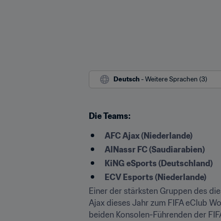
Deutsch
 - Weitere Sprachen (3)
Die Teams:
AFC Ajax (Niederlande)
AlNassr FC (Saudiarabien)
KiNG eSports (Deutschland)
ECV Esports (Niederlande)
Einer der stärksten Gruppen des die
Ajax dieses Jahr zum FIFA eClub Worl
beiden Konsolen-Führenden der FIFA