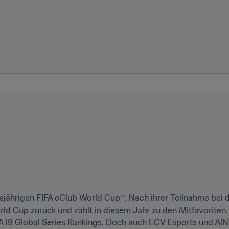
sjährigen FIFA eClub World Cup™: Nach ihrer Teilnahme bei de
d Cup zurück und zählt in diesem Jahr zu den Mitfavoriten. K
 19 Global Series Rankings. Doch auch ECV Esports und AlNa