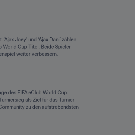
Ajax Joey’ und ‘Ajax Dani’ zählen 
 World Cup Titel. Beide Spieler 
enspiel weiter verbessern.
lage des FIFA eClub World Cup. 
rniersieg als Ziel für das Turnier 
 Community zu den aufstrebendsten 