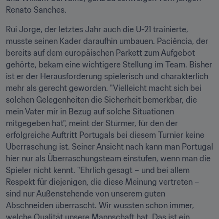
Renato Sanches.
Rui Jorge, der letztes Jahr auch die U-21 trainierte, 
musste seinen Kader daraufhin umbauen. Paciência, der 
bereits auf dem europäischen Parkett zum Aufgebot 
gehörte, bekam eine wichtigere Stellung im Team. Bisher 
ist er der Herausforderung spielerisch und charakterlich 
mehr als gerecht geworden. "Vielleicht macht sich bei 
solchen Gelegenheiten die Sicherheit bemerkbar, die 
mein Vater mir in Bezug auf solche Situationen 
mitgegeben hat", meint der Stürmer, für den der 
erfolgreiche Auftritt Portugals bei diesem Turnier keine 
Überraschung ist. Seiner Ansicht nach kann man Portugal 
hier nur als Überraschungsteam einstufen, wenn man die 
Spieler nicht kennt. "Ehrlich gesagt – und bei allem 
Respekt für diejenigen, die diese Meinung vertreten – 
sind nur Außenstehende von unserem guten 
Abschneiden überrascht. Wir wussten schon immer, 
welche Qualität unsere Mannschaft hat. Das ist ein 