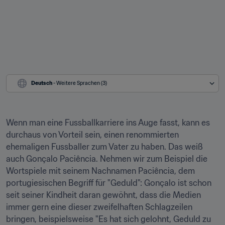
Deutsch
 - Weitere Sprachen (3)
Wenn man eine Fussballkarriere ins Auge fasst, kann es 
durchaus von Vorteil sein, einen renommierten 
ehemaligen Fussballer zum Vater zu haben. Das weiß 
auch Gonçalo Paciência. Nehmen wir zum Beispiel die 
Wortspiele mit seinem Nachnamen Paciência, dem 
portugiesischen Begriff für "Geduld": Gonçalo ist schon 
seit seiner Kindheit daran gewöhnt, dass die Medien 
immer gern eine dieser zweifelhaften Schlagzeilen 
bringen, beispielsweise "Es hat sich gelohnt, Geduld zu 