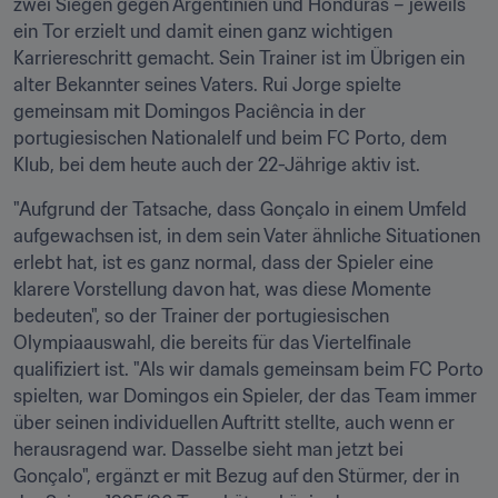
zwei Siegen gegen Argentinien und Honduras – jeweils 
ein Tor erzielt und damit einen ganz wichtigen 
Karriereschritt gemacht. Sein Trainer ist im Übrigen ein 
alter Bekannter seines Vaters. Rui Jorge spielte 
gemeinsam mit Domingos Paciência in der 
portugiesischen Nationalelf und beim FC Porto, dem 
Klub, bei dem heute auch der 22-Jährige aktiv ist.
"Aufgrund der Tatsache, dass Gonçalo in einem Umfeld 
aufgewachsen ist, in dem sein Vater ähnliche Situationen 
erlebt hat, ist es ganz normal, dass der Spieler eine 
klarere Vorstellung davon hat, was diese Momente 
bedeuten", so der Trainer der portugiesischen 
Olympiaauswahl, die bereits für das Viertelfinale 
qualifiziert ist. "Als wir damals gemeinsam beim FC Porto 
spielten, war Domingos ein Spieler, der das Team immer 
über seinen individuellen Auftritt stellte, auch wenn er 
herausragend war. Dasselbe sieht man jetzt bei 
Gonçalo", ergänzt er mit Bezug auf den Stürmer, der in 