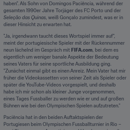
haben". Als Sohn von Domingos Paciência, während der 
gesamten 1990er Jahre Torjäger des FC Porto und der 
Seleção das Quinas
, weiß Gonçalo zumindest, was er in 
dieser Hinsicht zu erwarten hat.
"Ja, irgendwann taucht dieses Wortspiel immer auf", 
meint der portugiesische Spieler mit der Rückennummer 
neun lächelnd im Gespräch mit 
FIFA.com
, bei dem es 
eigentlich um weniger banale Aspekte der Bedeutung 
seines Vaters für seine sportliche Ausbildung ging. 
"Zunächst einmal gibt es einen Anreiz. Mein Vater hat mir 
früher die Videokassetten von seiner Zeit als Spieler oder 
später die YouTube-Videos vorgespielt, und deshalb 
habe ich mir schon als kleiner Junge vorgenommen, 
eines Tages Fussballer zu werden wie er und auf großen 
Bühnen wie bei den Olympischen Spielen aufzutreten."
Paciência hat in den beiden Auftaktspielen der 
Portugiesen beim Olympischen Fussballturnier in Rio – 