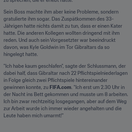
zu sprechen, die er erlebt hatte.
Sein Boss machte ihm aber keine Probleme, sondern 
gratulierte ihm sogar. Das Zuspätkommen des 33-
Jährigen hatte nichts damit zu tun, dass er einen Kater 
hatte. Die anderen Kollegen wollten dringend mit ihm 
reden. Und auch sein Vorgesetzter war beeindruckt 
davon, was Kyle Goldwin im Tor Gibraltars da so 
hingelegt hatte.
"Ich habe kaum geschlafen", sagte der Schlussmann, der 
dabei half, dass Gibraltar nach 22 Pflichtspielniederlagen 
in Folge gleich zwei Pflichtspiele hintereinander 
gewinnen konnte, zu 
FIFA.com
. "Ich erst um 2.30 Uhr in 
der Nacht ins Bett gekommen und musste um 8 arbeiten. 
Ich bin zwar rechtzeitig losgegangen, aber auf dem Weg 
zur Arbeit wurde ich immer wieder angehalten und die 
Leute haben mich umarmt!"