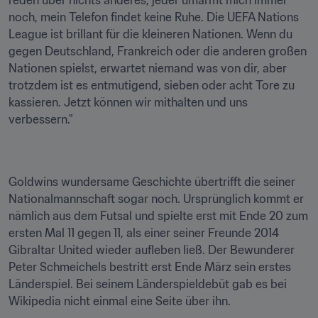
reden über nichts anderes, jeder umarmt mich immer 
noch, mein Telefon findet keine Ruhe. Die UEFA Nations 
League ist brillant für die kleineren Nationen. Wenn du 
gegen Deutschland, Frankreich oder die anderen großen 
Nationen spielst, erwartet niemand was von dir, aber 
trotzdem ist es entmutigend, sieben oder acht Tore zu 
kassieren. Jetzt können wir mithalten und uns 
verbessern."
Goldwins wundersame Geschichte übertrifft die seiner 
Nationalmannschaft sogar noch. Ursprünglich kommt er 
nämlich aus dem Futsal und spielte erst mit Ende 20 zum 
ersten Mal 11 gegen 11, als einer seiner Freunde 2014 
Gibraltar United wieder aufleben ließ. Der Bewunderer 
Peter Schmeichels bestritt erst Ende März sein erstes 
Länderspiel. Bei seinem Länderspieldebüt gab es bei 
Wikipedia nicht einmal eine Seite über ihn.