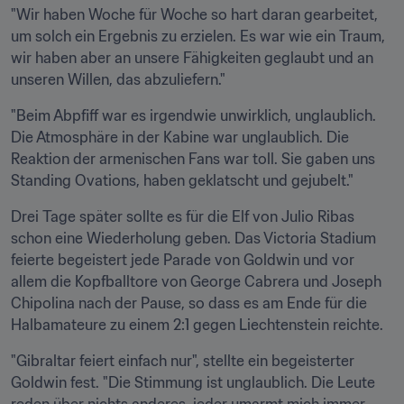
"Wir haben Woche für Woche so hart daran gearbeitet, 
um solch ein Ergebnis zu erzielen. Es war wie ein Traum, 
wir haben aber an unsere Fähigkeiten geglaubt und an 
unseren Willen, das abzuliefern."
"Beim Abpfiff war es irgendwie unwirklich, unglaublich. 
Die Atmosphäre in der Kabine war unglaublich. Die 
Reaktion der armenischen Fans war toll. Sie gaben uns 
Standing Ovations, haben geklatscht und gejubelt."
Drei Tage später sollte es für die Elf von Julio Ribas 
schon eine Wiederholung geben. Das Victoria Stadium 
feierte begeistert jede Parade von Goldwin und vor 
allem die Kopfballtore von George Cabrera und Joseph 
Chipolina nach der Pause, so dass es am Ende für die 
Halbamateure zu einem 2:1 gegen Liechtenstein reichte.
"Gibraltar feiert einfach nur", stellte ein begeisterter 
Goldwin fest. "Die Stimmung ist unglaublich. Die Leute 