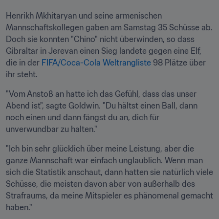
Henrikh Mkhitaryan und seine armenischen 
Mannschaftskollegen gaben am Samstag 35 Schüsse ab. 
Doch sie konnten "Chino" nicht überwinden, so dass 
Gibraltar in Jerevan einen Sieg landete gegen eine Elf, 
die in der 
FIFA/Coca-Cola Weltrangliste
 98 Plätze über 
ihr steht.
"Vom Anstoß an hatte ich das Gefühl, dass das unser 
Abend ist", sagte Goldwin. "Du hältst einen Ball, dann 
noch einen und dann fängst du an, dich für 
unverwundbar zu halten."
"Ich bin sehr glücklich über meine Leistung, aber die 
ganze Mannschaft war einfach unglaublich. Wenn man 
sich die Statistik anschaut, dann hatten sie natürlich viele 
Schüsse, die meisten davon aber von außerhalb des 
Strafraums, da meine Mitspieler es phänomenal gemacht 
haben."