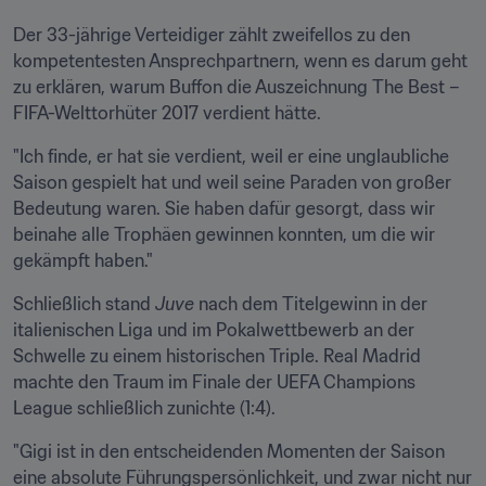
Der 33-jährige Verteidiger zählt zweifellos zu den 
kompetentesten Ansprechpartnern, wenn es darum geht 
zu erklären, warum Buffon die Auszeichnung The Best – 
FIFA-Welttorhüter 2017 verdient hätte.
"Ich finde, er hat sie verdient, weil er eine unglaubliche 
Saison gespielt hat und weil seine Paraden von großer 
Bedeutung waren. Sie haben dafür gesorgt, dass wir 
beinahe alle Trophäen gewinnen konnten, um die wir 
gekämpft haben."
Schließlich stand
 Juve
 nach dem Titelgewinn in der 
italienischen Liga und im Pokalwettbewerb an der 
Schwelle zu einem historischen Triple. Real Madrid 
machte den Traum im Finale der UEFA Champions 
League schließlich zunichte (1:4).
"Gigi ist in den entscheidenden Momenten der Saison 
eine absolute Führungspersönlichkeit, und zwar nicht nur 