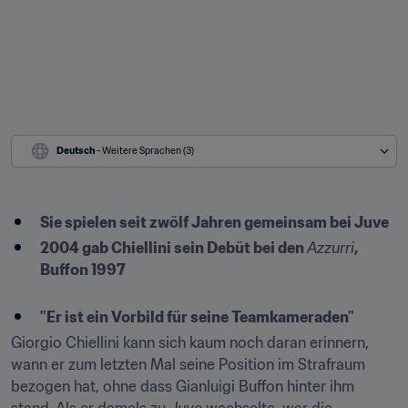
Deutsch
 - Weitere Sprachen (3)
Sie spielen seit zwölf Jahren gemeinsam bei Juve
2004 gab Chiellini sein Debüt bei den 
Azzurri
, 
Buffon 1997

"Er ist ein Vorbild für seine Teamkameraden"
Giorgio Chiellini kann sich kaum noch daran erinnern, 
wann er zum letzten Mal seine Position im Strafraum 
bezogen hat, ohne dass Gianluigi Buffon hinter ihm 