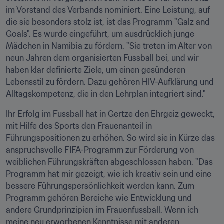
im Vorstand des Verbands nominiert. Eine Leistung, auf 
die sie besonders stolz ist, ist das Programm "Galz and 
Goals". Es wurde eingeführt, um ausdrücklich junge 
Mädchen in Namibia zu fördern. "Sie treten im Alter von 
neun Jahren dem organisierten Fussball bei, und wir 
haben klar definierte Ziele, um einen gesünderen 
Lebensstil zu fördern. Dazu gehören HIV-Aufklärung und 
Alltagskompetenz, die in den Lehrplan integriert sind."
Ihr Erfolg im Fussball hat in Gertze den Ehrgeiz geweckt, 
mit Hilfe des Sports den Frauenanteil in 
Führungspositionen zu erhöhen. So wird sie in Kürze das 
anspruchsvolle FIFA-Programm zur Förderung von 
weiblichen Führungskräften abgeschlossen haben. "Das 
Programm hat mir gezeigt, wie ich kreativ sein und eine 
bessere Führungspersönlichkeit werden kann. Zum 
Programm gehören Bereiche wie Entwicklung und 
andere Grundprinzipien im Frauenfussball. Wenn ich 
meine neu erworbenen Kenntnisse mit anderen 