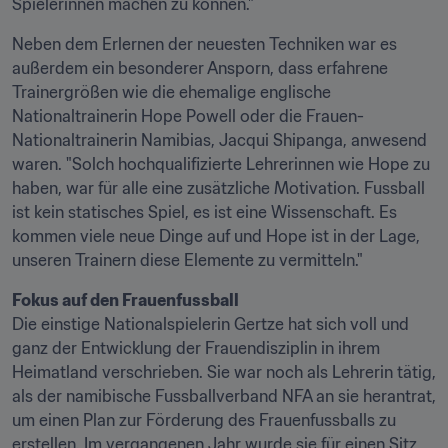
Spielerinnen machen zu können."
Neben dem Erlernen der neuesten Techniken war es 
außerdem ein besonderer Ansporn, dass erfahrene 
Trainergrößen wie die ehemalige englische 
Nationaltrainerin Hope Powell oder die Frauen-
Nationaltrainerin Namibias, Jacqui Shipanga, anwesend 
waren. "Solch hochqualifizierte Lehrerinnen wie Hope zu 
haben, war für alle eine zusätzliche Motivation. Fussball 
ist kein statisches Spiel, es ist eine Wissenschaft. Es 
kommen viele neue Dinge auf und Hope ist in der Lage, 
unseren Trainern diese Elemente zu vermitteln."
Fokus auf den Frauenfussball
Die einstige Nationalspielerin Gertze hat sich voll und 
ganz der Entwicklung der Frauendisziplin in ihrem 
Heimatland verschrieben. Sie war noch als Lehrerin tätig, 
als der namibische Fussballverband NFA an sie herantrat, 
um einen Plan zur Förderung des Frauenfussballs zu 
erstellen. Im vergangenen Jahr wurde sie für einen Sitz 