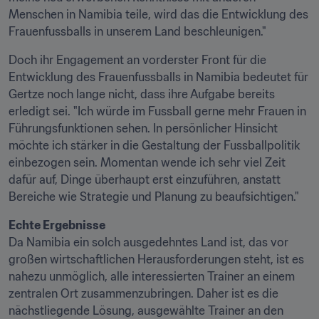
Menschen in Namibia teile, wird das die Entwicklung des 
Frauenfussballs in unserem Land beschleunigen."
Doch ihr Engagement an vorderster Front für die 
Entwicklung des Frauenfussballs in Namibia bedeutet für 
Gertze noch lange nicht, dass ihre Aufgabe bereits 
erledigt sei. "Ich würde im Fussball gerne mehr Frauen in 
Führungsfunktionen sehen. In persönlicher Hinsicht 
möchte ich stärker in die Gestaltung der Fussballpolitik 
einbezogen sein. Momentan wende ich sehr viel Zeit 
dafür auf, Dinge überhaupt erst einzuführen, anstatt 
Bereiche wie Strategie und Planung zu beaufsichtigen."
Echte Ergebnisse
Da Namibia ein solch ausgedehntes Land ist, das vor 
großen wirtschaftlichen Herausforderungen steht, ist es 
nahezu unmöglich, alle interessierten Trainer an einem 
zentralen Ort zusammenzubringen. Daher ist es die 
nächstliegende Lösung, ausgewählte Trainer an den 