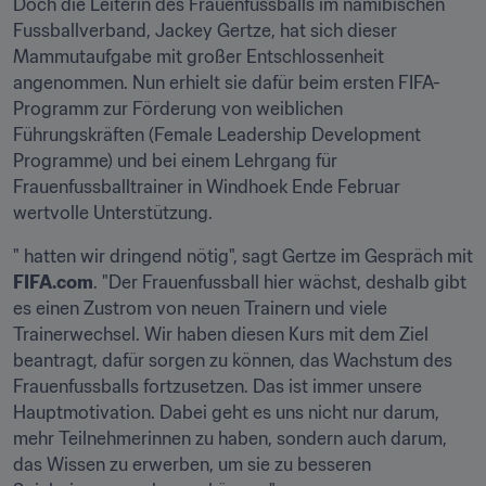
Doch die Leiterin des Frauenfussballs im namibischen 
Fussballverband, Jackey Gertze, hat sich dieser 
Mammutaufgabe mit großer Entschlossenheit 
angenommen. Nun erhielt sie dafür beim ersten FIFA-
Programm zur Förderung von weiblichen 
Führungskräften (Female Leadership Development 
Programme) und bei einem Lehrgang für 
Frauenfussballtrainer in Windhoek Ende Februar 
wertvolle Unterstützung.
" hatten wir dringend nötig", sagt Gertze im Gespräch mit 
FIFA.com
. "Der Frauenfussball hier wächst, deshalb gibt 
es einen Zustrom von neuen Trainern und viele 
Trainerwechsel. Wir haben diesen Kurs mit dem Ziel 
beantragt, dafür sorgen zu können, das Wachstum des 
Frauenfussballs fortzusetzen. Das ist immer unsere 
Hauptmotivation. Dabei geht es uns nicht nur darum, 
mehr Teilnehmerinnen zu haben, sondern auch darum, 
das Wissen zu erwerben, um sie zu besseren 