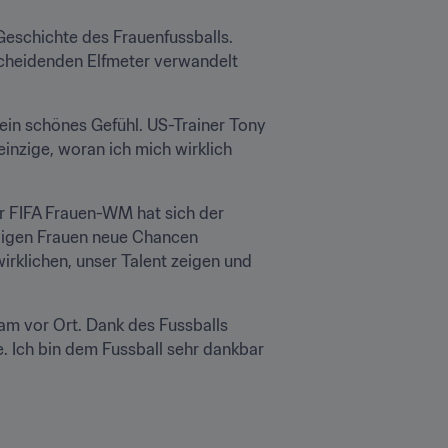
eschichte des Frauenfussballs. 
scheidenden Elfmeter verwandelt 
ein schönes Gefühl. US-Trainer Tony 
nzige, woran ich mich wirklich 
r FIFA Frauen-WM hat sich der 
ligen Frauen neue Chancen 
rklichen, unser Talent zeigen und 
Team vor Ort. Dank des Fussballs 
. Ich bin dem Fussball sehr dankbar 