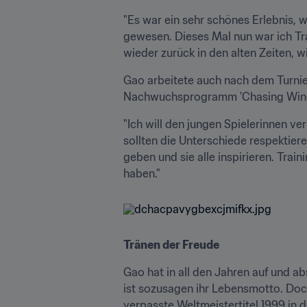
"Es war ein sehr schönes Erlebnis, w
gewesen. Dieses Mal nun war ich Trai
wieder zurück in den alten Zeiten, wi
Gao arbeitete auch nach dem Turnie
Nachwuchsprogramm 'Chasing Wind',
"Ich will den jungen Spielerinnen ver
sollten die Unterschiede respektier
geben und sie alle inspirieren. Trai
haben."
Tränen der Freude
Gao hat in all den Jahren auf und a
ist sozusagen ihr Lebensmotto. Doc
verpasste Weltmeistertitel 1999 in 