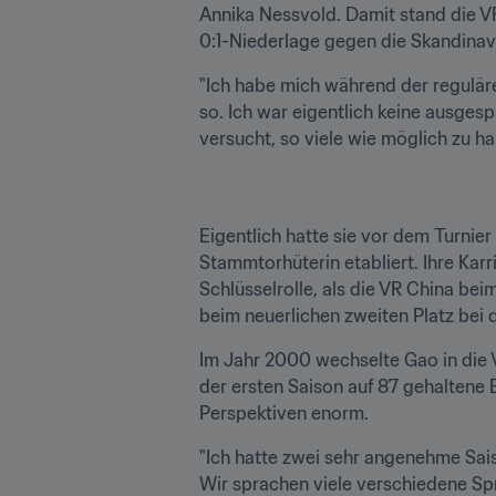
Annika Nessvold. Damit stand die V
0:1-Niederlage gegen die Skandinavi
"Ich habe mich während der reguläre
so. Ich war eigentlich keine ausgesp
versucht, so viele wie möglich zu hal
Eigentlich hatte sie vor dem Turnier
Stammtorhüterin etabliert. Ihre Karri
Schlüsselrolle, als die VR China bei
beim neuerlichen zweiten Platz bei
Im Jahr 2000 wechselte Gao in die V
der ersten Saison auf 87 gehaltene Bä
Perspektiven enorm.
"Ich hatte zwei sehr angenehme Saiso
Wir sprachen viele verschiedene Spr