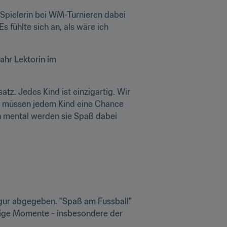
 Spielerin bei WM-Turnieren dabei 
 fühlte sich an, als wäre ich 
hr Lektorin im 
tz. Jedes Kind ist einzigartig. Wir 
ir müssen jedem Kind eine Chance 
ch mental werden sie Spaß dabei 
igur abgegeben. "Spaß am Fussball" 
rige Momente - insbesondere der 