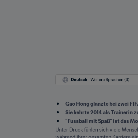
Deutsch
 - Weitere Sprachen (3)
Gao Hong glänzte bei zwei FI
Sie kehrte 2014 als Trainerin
"Fussball mit Spaß" ist das 
Unter Druck fühlen sich viele Mens
während ihrer gesamten Karriere ein