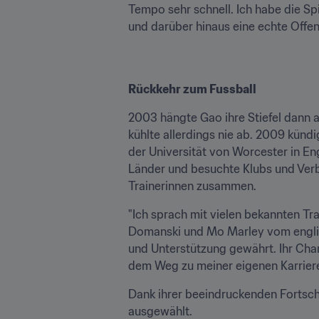
Tempo sehr schnell. Ich habe die Sp
und darüber hinaus eine echte Offe
Rückkehr zum Fussball
2003 hängte Gao ihre Stiefel dann a
kühlte allerdings nie ab. 2009 kündi
der Universität von Worcester in En
Länder und besuchte Klubs und Verb
Trainerinnen zusammen.
"Ich sprach mit vielen bekannten Tr
Domanski und Mo Marley vom englisch
und Unterstützung gewährt. Ihr Char
dem Weg zu meiner eigenen Karriere a
Dank ihrer beeindruckenden Fortschr
ausgewählt.