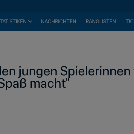
STATISTIKEN
NACHRICHTEN
RANGLISTEN
TIC
 den jungen Spielerinnen v
 Spaß macht"