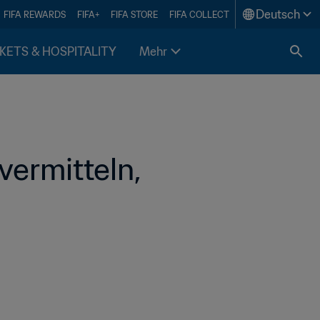
Deutsch
FIFA REWARDS
FIFA+
FIFA STORE
FIFA COLLECT
KETS & HOSPITALITY
Mehr
ermitteln, 