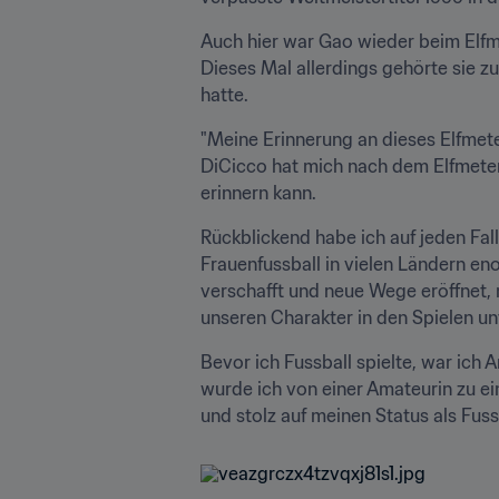
Auch hier war Gao wieder beim Elfme
Dieses Mal allerdings gehörte sie z
hatte.
"Meine Erinnerung an dieses Elfmeter
DiCicco hat mich nach dem Elfmeters
erinnern kann.
Rückblickend habe ich auf jeden Fal
Frauenfussball in vielen Ländern en
verschafft und neue Wege eröffnet, 
unseren Charakter in den Spielen un
Bevor ich Fussball spielte, war ich A
wurde ich von einer Amateurin zu ein
und stolz auf meinen Status als Fussb