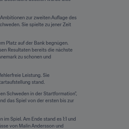
Ambitionen zur zweiten Auflage des 
hweden. Sie spielte zu jener Zeit 
m Platz auf der Bank begnügen. 
en Resultaten bereits die nächste 
Dänemark zu schonen und 
lerfreie Leistung. Sie 
artaufstellung stand.
en Schweden in der Startformation", 
nd das Spiel von der ersten bis zur 
 im Spiel. Am Ende stand es 1:1 und 
hüsse von Malin Andersson und 