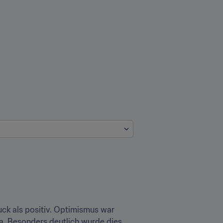
k als positiv. Optimismus war 
a. Besonders deutlich wurde dies 