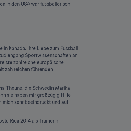
n in den USA war fussballerisch 
 in Kanada. Ihre Liebe zum Fussball 
 Studiengang Sportwissenschaften an 
eiste zahlreiche europäische 
t zahlreichen führenden 
Tina Theune, die Schwedin Marika 
n sie haben mir großzügig Hilfe 
 mich sehr beeindruckt und auf 
ta Rica 2014 als Trainerin 