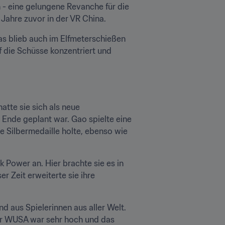
- eine gelungene Revanche für die 
 Jahre zuvor in der VR China.
as blieb auch im Elfmeterschießen 
f die Schüsse konzentriert und 
tte sie sich als neue 
s Ende geplant war. Gao spielte eine 
e Silbermedaille holte, ebenso wie 
Power an. Hier brachte sie es in 
r Zeit erweiterte sie ihre 
 aus Spielerinnen aus aller Welt. 
er WUSA war sehr hoch und das 