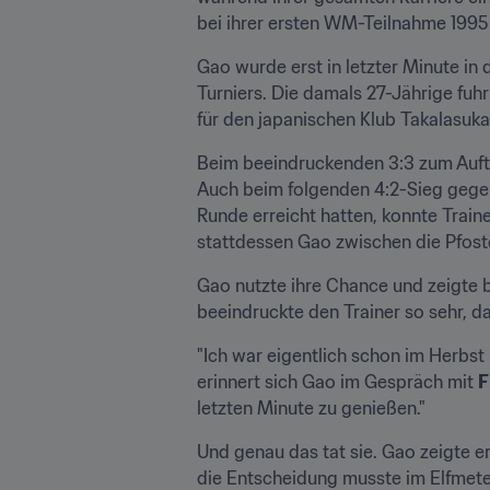
bei ihrer ersten WM-Teilnahme 1995
Gao wurde erst in letzter Minute i
Turniers. Die damals 27-Jährige fuh
für den japanischen Klub Takalasuka
Beim beeindruckenden 3:3 zum Aufta
Auch beim folgenden 4:2-Sieg gegen 
Runde erreicht hatten, konnte Train
stattdessen Gao zwischen die Pfoste
Gao nutzte ihre Chance und zeigte b
beeindruckte den Trainer so sehr, d
"Ich war eigentlich schon im Herbst
erinnert sich Gao im Gespräch mit 
F
letzten Minute zu genießen."
Und genau das tat sie. Gao zeigte er
die Entscheidung musste im Elfmeter