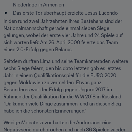
Niederlage in Armenien
Das erste Tor überhaupt erzielte Jesús Lucendo
In den rund zwei Jahrzehnten ihres Bestehens sind der 
Nationalmannschaft gerade einmal sieben Siege 
gelungen, wobei der erste vier Jahre und 24 Spiele auf 
sich warten ließ: Am 26. April 2000 feierte das Team 
einen 2:0-Erfolg gegen Belarus.
Seitdem durften Lima und seine Teamkameraden weitere 
sechs Siege feiern, den bis dato letzten gab es letztes 
Jahr in einem Qualifikationsspiel für die EURO 2020 
gegen Moldawien zu vermelden. Etwas ganz 
Besonderes war der Erfolg gegen Ungarn 2017 im 
Rahmen der Qualifikation für die WM 2018 in Russland. 
"Da kamen viele Dinge zusammen, und an diesen Sieg 
habe ich die schönsten Erinnerungen."
Wenige Monate zuvor hatten die Andorraner eine 
Negativserie durchbrochen und nach 86 Spielen wieder 