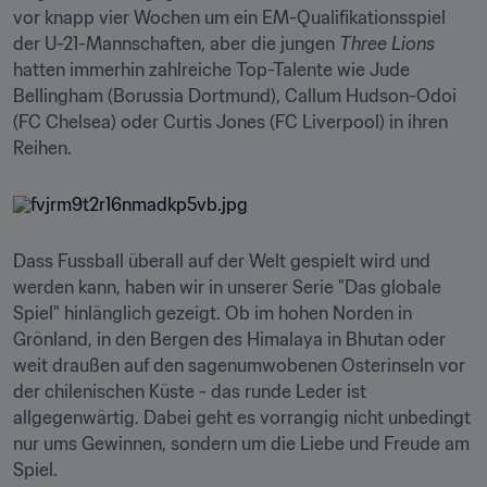
vor knapp vier Wochen um ein EM-Qualifikationsspiel 
der U-21-Mannschaften, aber die jungen 
Three Lions
hatten immerhin zahlreiche Top-Talente wie Jude 
Bellingham (Borussia Dortmund), Callum Hudson-Odoi 
(FC Chelsea) oder Curtis Jones (FC Liverpool) in ihren 
Reihen.
Dass Fussball überall auf der Welt gespielt wird und 
werden kann, haben wir in unserer Serie "Das globale 
Spiel" hinlänglich gezeigt. Ob im hohen Norden in 
Grönland, in den Bergen des Himalaya in Bhutan oder 
weit draußen auf den sagenumwobenen Osterinseln vor 
der chilenischen Küste - das runde Leder ist 
allgegenwärtig. Dabei geht es vorrangig nicht unbedingt 
nur ums Gewinnen, sondern um die Liebe und Freude am 
Spiel.