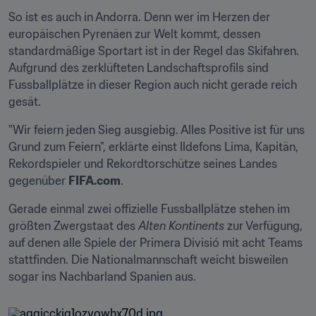
So ist es auch in Andorra. Denn wer im Herzen der 
europäischen Pyrenäen zur Welt kommt, dessen 
standardmäßige Sportart ist in der Regel das Skifahren. 
Aufgrund des zerklüfteten Landschaftsprofils sind 
Fussballplätze in dieser Region auch nicht gerade reich 
gesät.
"Wir feiern jeden Sieg ausgiebig. Alles Positive ist für uns 
Grund zum Feiern", erklärte einst Ildefons Lima, Kapitän, 
Rekordspieler und Rekordtorschütze seines Landes 
gegenüber 
FIFA.com
.
Gerade einmal zwei offizielle Fussballplätze stehen im 
größten Zwergstaat des 
Alten Kontinents
 zur Verfügung, 
auf denen alle Spiele der Primera Divisió mit acht Teams 
stattfinden. Die Nationalmannschaft weicht bisweilen 
sogar ins Nachbarland Spanien aus.