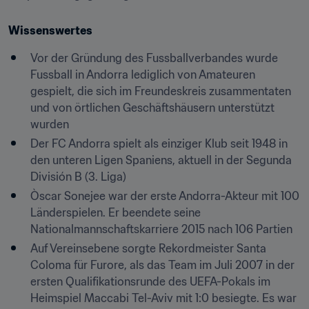
Wissenswertes
Vor der Gründung des Fussballverbandes wurde 
Fussball in Andorra lediglich von Amateuren 
gespielt, die sich im Freundeskreis zusammentaten 
und von örtlichen Geschäftshäusern unterstützt 
wurden
Der FC Andorra spielt als einziger Klub seit 1948 in 
den unteren Ligen Spaniens, aktuell in der Segunda 
División B (3. Liga)
Òscar Sonejee war der erste Andorra-Akteur mit 100 
Länderspielen. Er beendete seine 
Nationalmannschaftskarriere 2015 nach 106 Partien
Auf Vereinsebene sorgte Rekordmeister Santa 
Coloma für Furore, als das Team im Juli 2007 in der 
ersten Qualifikationsrunde des UEFA-Pokals im 
Heimspiel Maccabi Tel-Aviv mit 1:0 besiegte. Es war 