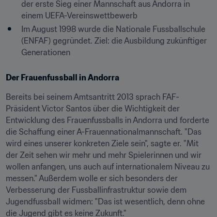
der erste Sieg einer Mannschaft aus Andorra in 
einem UEFA-Vereinswettbewerb
Im August 1998 wurde die Nationale Fussballschule 
(ENFAF) gegründet. Ziel: die Ausbildung zukünftiger 
Generationen
Der Frauenfussball in Andorra
Bereits bei seinem Amtsantritt 2013 sprach FAF-
Präsident Victor Santos über die Wichtigkeit der 
Entwicklung des Frauenfussballs in Andorra und forderte 
die Schaffung einer A-Frauennationalmannschaft. "Das 
wird eines unserer konkreten Ziele sein", sagte er. "Mit 
der Zeit sehen wir mehr und mehr Spielerinnen und wir 
wollen anfangen, uns auch auf internationalem Niveau zu 
messen." Außerdem wolle er sich besonders der 
Verbesserung der Fussballinfrastruktur sowie dem 
Jugendfussball widmen: "Das ist wesentlich, denn ohne 
die Jugend gibt es keine Zukunft."