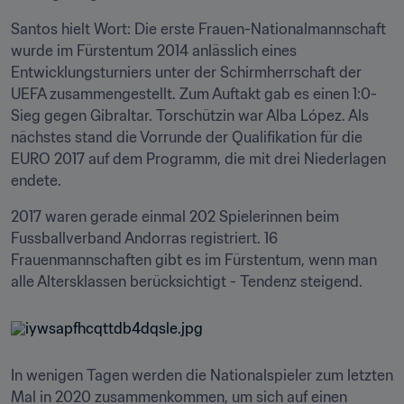
Santos hielt Wort: Die erste Frauen-Nationalmannschaft 
wurde im Fürstentum 2014 anlässlich eines 
Entwicklungsturniers unter der Schirmherrschaft der 
UEFA zusammengestellt. Zum Auftakt gab es einen 1:0-
Sieg gegen Gibraltar. Torschützin war Alba López. Als 
nächstes stand die Vorrunde der Qualifikation für die 
EURO 2017 auf dem Programm, die mit drei Niederlagen 
endete.
2017 waren gerade einmal 202 Spielerinnen beim 
Fussballverband Andorras registriert. 16 
Frauenmannschaften gibt es im Fürstentum, wenn man 
alle Altersklassen berücksichtigt - Tendenz steigend.
In wenigen Tagen werden die Nationalspieler zum letzten 
Mal in 2020 zusammenkommen, um sich auf einen 