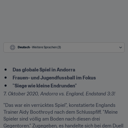
Deutsch
 - Weitere Sprachen (3)
Das globale Spiel in Andorra
Frauen- und Jugendfussball im Fokus
"Siege wie kleine Endrunden"
7. Oktober 2020, Andorra vs. England, Endstand 3:3!
"Das war ein verrücktes Spiel", konstatierte Englands 
Trainer Aidy Boothroyd nach dem Schlusspfiff. "Meine 
Spieler sind völlig am Boden nach diesen drei 
Gegentoren." Zugegeben, es handelte sich bei dem Duell 