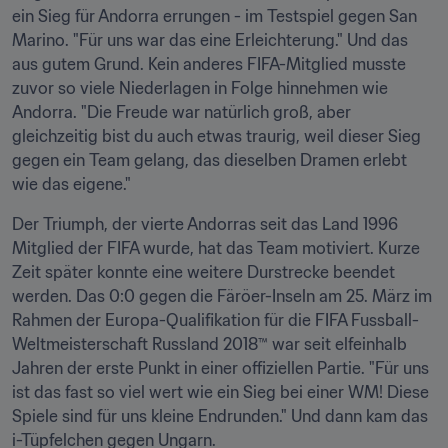
ein Sieg für Andorra errungen - im Testspiel gegen San 
Marino. "Für uns war das eine Erleichterung." Und das 
aus gutem Grund. Kein anderes FIFA-Mitglied musste 
zuvor so viele Niederlagen in Folge hinnehmen wie 
Andorra. "Die Freude war natürlich groß, aber 
gleichzeitig bist du auch etwas traurig, weil dieser Sieg 
gegen ein Team gelang, das dieselben Dramen erlebt 
wie das eigene."
Der Triumph, der vierte Andorras seit das Land 1996 
Mitglied der FIFA wurde, hat das Team motiviert. Kurze 
Zeit später konnte eine weitere Durstrecke beendet 
werden. Das 0:0 gegen die Färöer-Inseln am 25. März im 
Rahmen der Europa-Qualifikation für die FIFA Fussball-
Weltmeisterschaft Russland 2018™ war seit elfeinhalb 
Jahren der erste Punkt in einer offiziellen Partie. "Für uns 
ist das fast so viel wert wie ein Sieg bei einer WM! Diese 
Spiele sind für uns kleine Endrunden." Und dann kam das 
i-Tüpfelchen gegen Ungarn.