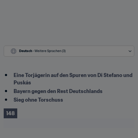
Deutsch
 - Weitere Sprachen (3)
Eine Torjägerin auf den Spuren von Di Stefano und 
Puskás
Bayern gegen den Rest Deutschlands
Sieg ohne Torschuss
148