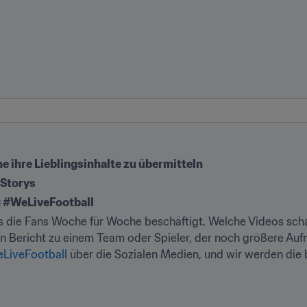
e ihre Lieblingsinhalte zu übermitteln
 Storys
g #WeLiveFootball
 die Fans Woche für Woche beschäftigt. Welche Videos scha
den Bericht zu einem Team oder Spieler, der noch größere Auf
LiveFootball
 über die Sozialen Medien, und wir werden die b