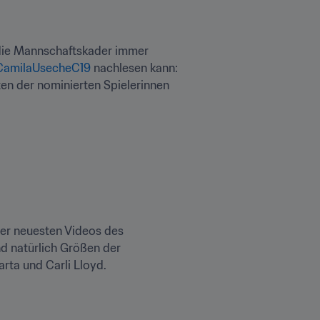
die Mannschaftskader immer 
amilaUsecheC19
 nachlesen kann: 
en der nominierten Spielerinnen 
er neuesten Videos des 
d natürlich Größen der 
rta und Carli Lloyd.