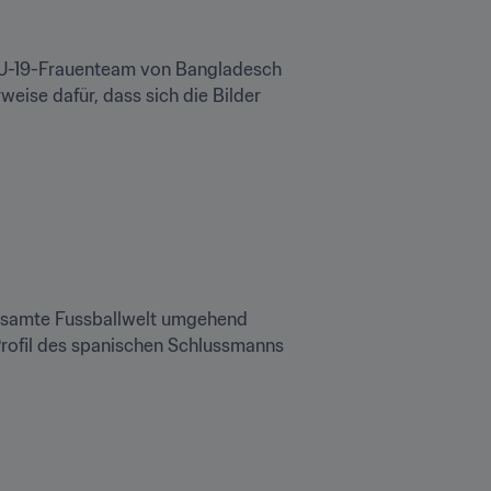
U-19-Frauenteam von Bangladesch 
eise dafür, dass sich die Bilder 
 gesamte Fussballwelt umgehend 
rofil des spanischen Schlussmanns 