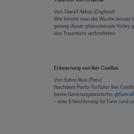
Von Tawsif Akkas (England)
Wie könnte man die Woche besser b
gelang dieser phänomenale Volley g
des Traumtors verbreiteten.
Entwarnung von Iker Casillas
Von Sahra Rios (Peru)
Nachdem Porto-Torhüter Iker Casilla
beste Genesungswünsche. 
@SahraR
– eine Erleichterung für Fans rund 