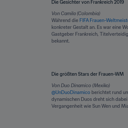
Die Gesichter von Frankreich 2019
Von Camila (Colombia)
Während die 
FIFA Frauen-Weltmeist
konkreter Gestalt an. Es war eine
Gastgeber Frankreich, Titelverteidi
bekannt.
Die größten Stars der Frauen-WM
Von Duo Dinamico (Mexiko)
@UnDuoDinamico
 berichtet rund u
dynamischen Duos dreht sich dabei g
Vergangenheit wie Sun Wen und Mia 