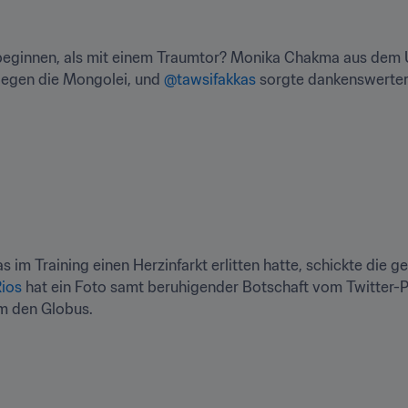
eginnen, als mit einem Traumtor? Monika Chakma aus dem 
egen die Mongolei, und 
@tawsifakkas
 sorgte dankenswerterw
s im Training einen Herzinfarkt erlitten hatte, schickte die
ios
 hat ein Foto samt beruhigender Botschaft vom Twitter-P
um den Globus.