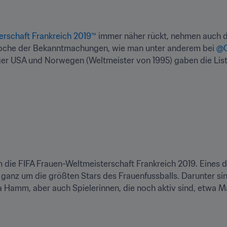
erschaft Frankreich 2019™
 immer näher rückt, nehmen auch 
 Woche der Bekanntmachungen, wie man unter anderem bei 
@C
ger USA und Norwegen (Weltmeister von 1995) gaben die List
m die FIFA Frauen-Weltmeisterschaft Frankreich 2019. Eines d
anz um die größten Stars des Frauenfussballs. Darunter sin
Hamm, aber auch Spielerinnen, die noch aktiv sind, etwa Ma