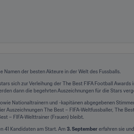
die Namen der besten Akteure in der Welt des Fussballs.
rs sich zur Verleihung der The Best FIFA Football Awards i
erden dann die begehrten Auszeichnungen für die Stars ver
sowie Nationaltrainern und -kapitänen abgegebenen Stimmen
ier Auszeichnungen The Best – FIFA-Weltfussballer, The Best 
st – FIFA-Welttrainer (Frauen) bleibt.
en 41 Kandidaten am Start. Am 
3. September
 erfahren sie und