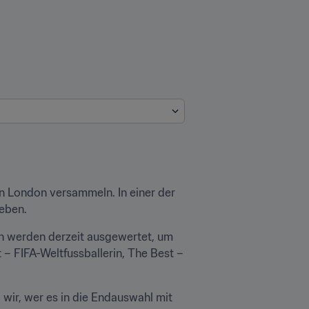
n London versammeln. In einer der 
geben.
 werden derzeit ausgewertet, um 
– FIFA-Weltfussballerin, The Best – 
 wir, wer es in die Endauswahl mit 