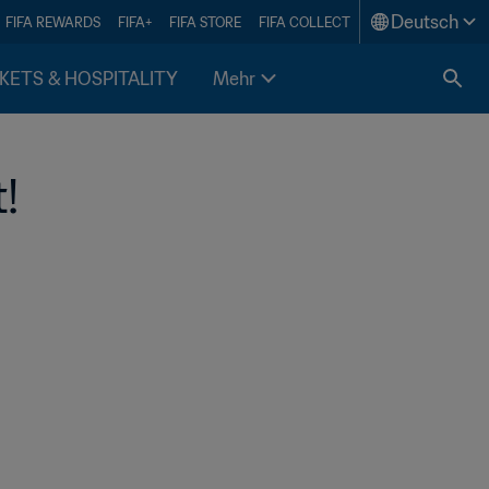
Deutsch
FIFA REWARDS
FIFA+
FIFA STORE
FIFA COLLECT
KETS & HOSPITALITY
Mehr
!