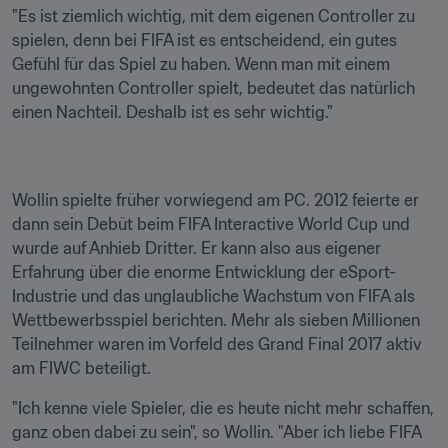
"Es ist ziemlich wichtig, mit dem eigenen Controller zu 
spielen, denn bei FIFA ist es entscheidend, ein gutes 
Gefühl für das Spiel zu haben. Wenn man mit einem 
ungewohnten Controller spielt, bedeutet das natürlich 
einen Nachteil. Deshalb ist es sehr wichtig."
Wollin spielte früher vorwiegend am PC. 2012 feierte er 
dann sein Debüt beim FIFA Interactive World Cup und 
wurde auf Anhieb Dritter. Er kann also aus eigener 
Erfahrung über die enorme Entwicklung der eSport-
Industrie und das unglaubliche Wachstum von FIFA als 
Wettbewerbsspiel berichten. Mehr als sieben Millionen 
Teilnehmer waren im Vorfeld des Grand Final 2017 aktiv 
am FIWC beteiligt.
"Ich kenne viele Spieler, die es heute nicht mehr schaffen, 
ganz oben dabei zu sein", so Wollin. "Aber ich liebe FIFA 