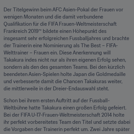
Der Titelgewinn beim AFC Asien-Pokal der Frauen vor 
wenigen Monaten und die damit verbundene 
Qualifikation für die FIFA Frauen-Weltmeisterschaft 
Frankreich 2019™ bildete einen Höhepunkt des 
insgesamt sehr erfolgreichen Fussballjahres und brachte 
der Trainerin eine Nominierung als The Best – FIFA-
Welttrainer – Frauen ein. Diese Anerkennung will 
Takakura indes nicht nur als ihren eigenen Erfolg sehen, 
sondern als den des gesamten Teams. Bei den kürzlich 
beendeten Asien-Spielen holte Japan die Goldmedaille 
und verbesserte damit die Chancen Takakuras weiter, 
die mittlerweile in der Dreier-Endauswahl steht.
Schon bei ihrem ersten Auftritt auf der Fussball-
Weltbühne hatte Takakura einen großen Erfolg gefeiert. 
Bei der FIFA U-17-Frauen-Weltmeisterschaft 2014 holte 
ihr perfekt vorbereitetes Team den Titel und setzte dabei 
die Vorgaben der Trainerin perfekt um. Zwei Jahre später 