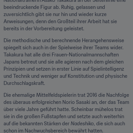
Nationaltrainerin Asako Takakura an der Seitenlinie eine 
beeindruckende Figur ab. Ruhig, gelassen und 
zuversichtlich gibt sie nur hin und wieder kurze 
Anweisungen, denn den Großteil ihrer Arbeit hat sie 
bereits in der Vorbereitung geleistet.
Die methodische und berechnende Herangehensweise 
spiegelt sich auch in der Spielweise ihrer Teams wider. 
Takakura hat alle drei Frauen-Nationalmannschaften 
Japans betreut und sie alle agieren nach dem gleichen 
Prinzipien und setzen in erster Linie auf Spielintelligenz 
und Technik und weniger auf Konstitution und physische 
Durchschlagskraft.
Die ehemalige Mittelfeldspielerin trat 2016 die Nachfolge 
des überaus erfolgreichen Norio Sasaki an, der das Team 
über viele Jahre geführt hatte. Scheinbar mühelos trat 
sie in die großen Fußstapfen und setzte auch weiterhin 
auf die bekannten Stärken der 
Nadeshiko
, die sich auch 
schon im Nachwuchsbereich bewährt hatten.