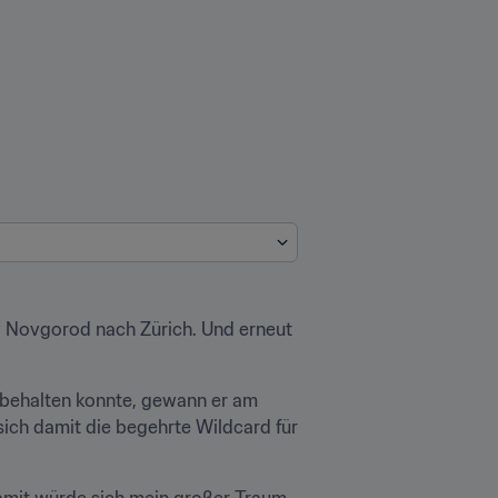
y Novgorod nach Zürich. Und erneut 
behalten konnte, gewann er am 
ich damit die begehrte Wildcard für 
Damit würde sich mein großer Traum 