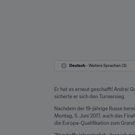
Deutsch
 - Weitere Sprachen (3)
Er hat es erneut geschafft! Andrei 
sicherte er sich den Turniersieg.
Nachdem der 19-jährige Russe bere
Montag, 5. Juni 2017, auch das Fina
die Europa-Qualifikation zum Grand 
"Nun hoffe ich natürlich, dass ich m