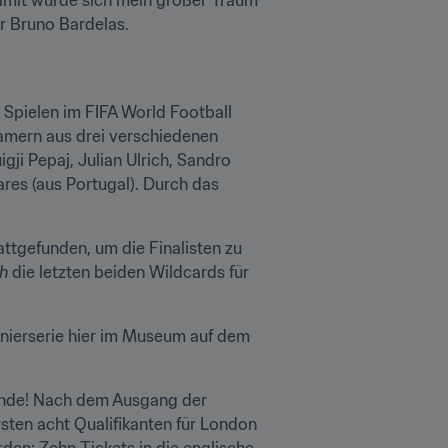
r Bruno Bardelas.
Spielen im FIFA World Football 
amern aus drei verschiedenen 
ji Pepaj, Julian Ulrich, Sandro 
res (aus Portugal). Durch das 
tgefunden, um die Finalisten zu 
h 
die letzten beiden Wildcards für 
rnierserie hier im Museum auf dem 
Runde! Nach dem Ausgang der 
sten acht Qualifikanten für London 
den: Zehn Tickets in die englische 