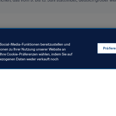
Social-Media-Funktionen bereitzustellen und
Präfer
ionen zu Ihrer Nutzung unserer Website an
Ihre Cookie-Präferenzen wählen, indem Sie auf
nbezogenen Daten weder verkauft noch
en Sie auch
chrichten und Themen
e und Dokumente