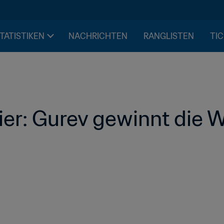
STATISTIKEN
NACHRICHTEN
RANGLISTEN
TIC
ier: Gurev gewinnt die 