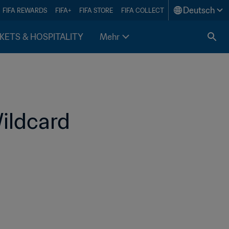
Deutsch
FIFA REWARDS
FIFA+
FIFA STORE
FIFA COLLECT
KETS & HOSPITALITY
Mehr
Wildcard