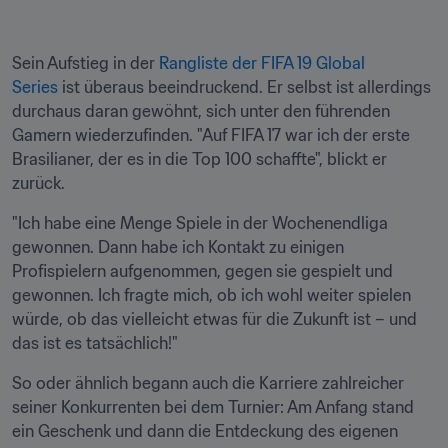
Sein Aufstieg in der 
Rangliste der FIFA 19 Global 
Series
 ist überaus beeindruckend. Er selbst ist allerdings 
durchaus daran gewöhnt, sich unter den führenden 
Gamern wiederzufinden. "Auf FIFA 17 war ich der erste 
Brasilianer, der es in die Top 100 schaffte", blickt er 
zurück.
"Ich habe eine Menge Spiele in der Wochenendliga 
gewonnen. Dann habe ich Kontakt zu einigen 
Profispielern aufgenommen, gegen sie gespielt und 
gewonnen. Ich fragte mich, ob ich wohl weiter spielen 
würde, ob das vielleicht etwas für die Zukunft ist – und 
das ist es tatsächlich!"
So oder ähnlich begann auch die Karriere zahlreicher 
seiner Konkurrenten bei dem Turnier: Am Anfang stand 
ein Geschenk und dann die Entdeckung des eigenen 