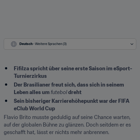
Deutsch
 - Weitere Sprachen (3)
Fifilza spricht über seine erste Saison im eSport-
Turnierzirkus
Der Brasilianer freut sich, dass sich in seinem 
Leben alles um 
futebol
 dreht
Sein bisheriger Karrierehöhepunkt war der FIFA 
eClub World Cup
Flavio Brito musste geduldig auf seine Chance warten, 
auf der globalen Bühne zu glänzen. Doch seitdem er es 
geschafft hat, lässt er nichts mehr anbrennen.