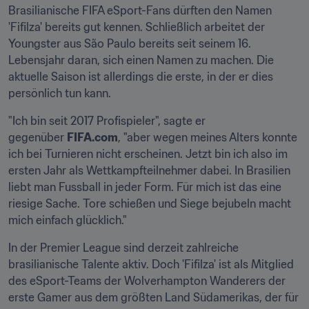
Brasilianische FIFA eSport-Fans dürften den Namen 
'Fifilza' bereits gut kennen. Schließlich arbeitet der 
Youngster aus São Paulo bereits seit seinem 16. 
Lebensjahr daran, sich einen Namen zu machen. Die 
aktuelle Saison ist allerdings die erste, in der er dies 
persönlich tun kann.
"Ich bin seit 2017 Profispieler", sagte er 
gegenüber 
FIFA.com
, "aber wegen meines Alters konnte 
ich bei Turnieren nicht erscheinen. Jetzt bin ich also im 
ersten Jahr als Wettkampfteilnehmer dabei. In Brasilien 
liebt man Fussball in jeder Form. Für mich ist das eine 
riesige Sache. Tore schießen und Siege bejubeln macht 
mich einfach glücklich."
In der Premier League sind derzeit zahlreiche 
brasilianische Talente aktiv. Doch 'Fifilza' ist als Mitglied 
des eSport-Teams der Wolverhampton Wanderers der 
erste Gamer aus dem größten Land Südamerikas, der für 