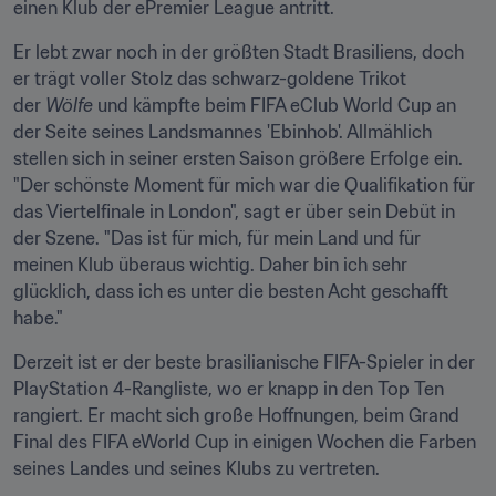
einen Klub der ePremier League antritt.
Er lebt zwar noch in der größten Stadt Brasiliens, doch 
er trägt voller Stolz das schwarz-goldene Trikot 
der 
Wölfe
 und kämpfte beim FIFA eClub World Cup an 
der Seite seines Landsmannes 'Ebinhob'. Allmählich 
stellen sich in seiner ersten Saison größere Erfolge ein. 
"Der schönste Moment für mich war die Qualifikation für 
das Viertelfinale in London", sagt er über sein Debüt in 
der Szene. "Das ist für mich, für mein Land und für 
meinen Klub überaus wichtig. Daher bin ich sehr 
glücklich, dass ich es unter die besten Acht geschafft 
habe."
Derzeit ist er der beste brasilianische FIFA-Spieler in der 
PlayStation 4-Rangliste, wo er knapp in den Top Ten 
rangiert. Er macht sich große Hoffnungen, beim Grand 
Final des FIFA eWorld Cup in einigen Wochen die Farben 
seines Landes und seines Klubs zu vertreten.