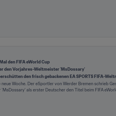
Mal den FIFA eWorld Cup
 er den Vorjahres-Weltmeister 'MsDossary'
berschütten den frisch gebackenen EA SPORTS FIFA-Weltm
e neue Woche. Der eSportler von Werder Bremen schrieb Gesc
'MsDossary' als erster Deutscher den Titel beim FIFA eWor