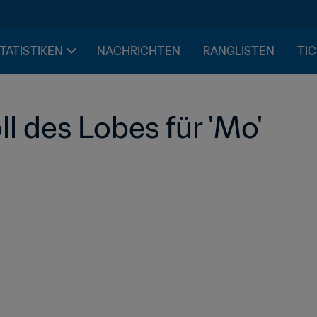
STATISTIKEN
NACHRICHTEN
RANGLISTEN
TIC
l des Lobes für 'Mo'