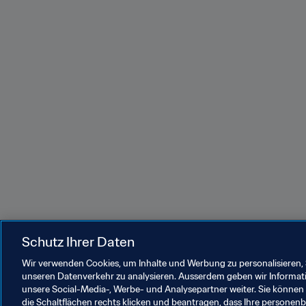
Schutz Ihrer Daten
Wir verwenden Cookies, um Inhalte und Werbung zu personalisieren, 
unseren Datenverkehr zu analysieren. Ausserdem geben wir Informat
unsere Social-Media-, Werbe- und Analysepartner weiter. Sie können 
die Schaltflächen rechts klicken und beantragen, dass Ihre persone