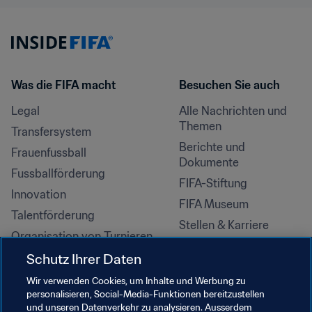
Was die FIFA macht
Besuchen Sie auch
Legal
Alle Nachrichten und 
Themen
Transfersystem
Berichte und 
Frauenfussball
Dokumente
Fussballförderung
FIFA-Stiftung
Innovation
FIFA Museum
Talentförderung
Stellen & Karriere
Organisation von Turnieren
Nachhaltigkeit
Schutz Ihrer Daten
Menschenrechte und 
Wir verwenden Cookies, um Inhalte und Werbung zu
Antidiskriminierung
personalisieren, Social-Media-Funktionen bereitzustellen
und unseren Datenverkehr zu analysieren. Ausserdem