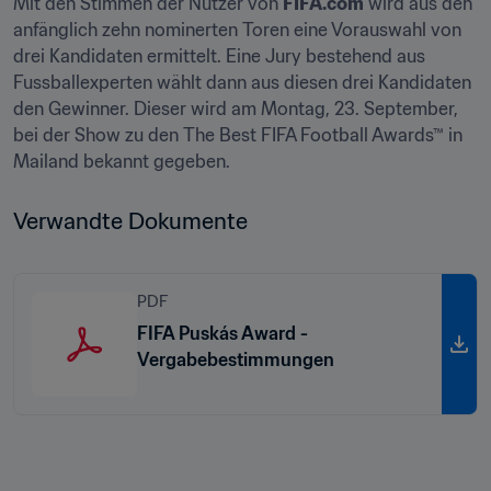
Mit den Stimmen der Nutzer von 
FIFA.com
 wird aus den 
anfänglich zehn nominerten Toren eine Vorauswahl von 
drei Kandidaten ermittelt. Eine Jury bestehend aus 
Fussballexperten wählt dann aus diesen drei Kandidaten 
den Gewinner. Dieser wird am Montag, 23. September, 
bei der Show zu den The Best FIFA Football Awards™ in 
Mailand bekannt gegeben.
Verwandte Dokumente
PDF
FIFA Puskás Award -
Vergabebestimmungen