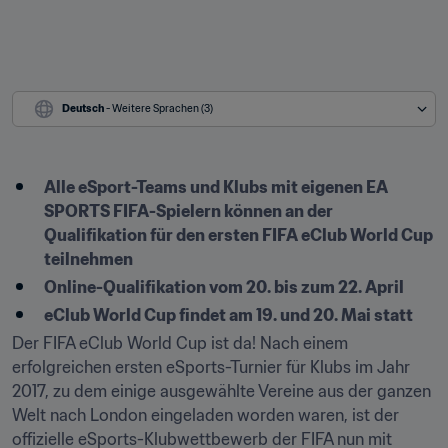
Deutsch
 - Weitere Sprachen (3)
Alle eSport-Teams und Klubs mit eigenen EA 
SPORTS FIFA-Spielern können an der 
Qualifikation für den ersten FIFA eClub World Cup 
teilnehmen
Online-Qualifikation vom 20. bis zum 22. April
eClub World Cup findet am 19. und 20. Mai statt
Der FIFA eClub World Cup ist da! Nach einem 
erfolgreichen ersten eSports-Turnier für Klubs im Jahr 
2017, zu dem einige ausgewählte Vereine aus der ganzen 
Welt nach London eingeladen worden waren, ist der 
offizielle eSports-Klubwettbewerb der FIFA nun mit 