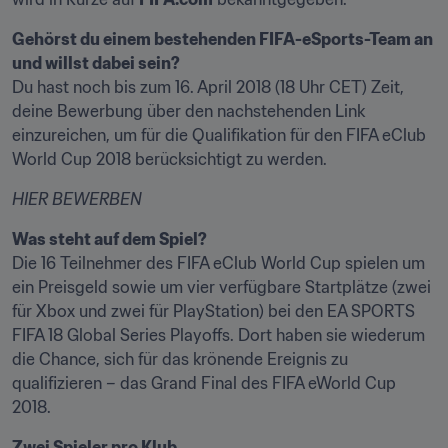
Gehörst du einem bestehenden FIFA-eSports-Team an 
und willst dabei sein?
Du hast noch bis zum 16. April 2018 (18 Uhr CET) Zeit, 
deine Bewerbung über den nachstehenden Link 
einzureichen, um für die Qualifikation für den FIFA eClub 
World Cup 2018 berücksichtigt zu werden.
HIER BEWERBEN
Was steht auf dem Spiel?
Die 16 Teilnehmer des FIFA eClub World Cup spielen um 
ein Preisgeld sowie um vier verfügbare Startplätze (zwei 
für Xbox und zwei für PlayStation) bei den EA SPORTS 
FIFA 18 Global Series Playoffs. Dort haben sie wiederum 
die Chance, sich für das krönende Ereignis zu 
qualifizieren – das Grand Final des FIFA eWorld Cup 
2018.
Zwei Spieler pro Klub