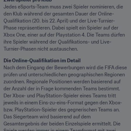
Jedes eSports-Team muss zwei Spieler nominieren, die 
den Klub während der gesamten Dauer der Online-
Qualifikation (20. bis 22. April) und der Live-Turnier-
Phase repräsentieren. Dabei spielt ein Spieler auf der 
Xbox One, einer auf der Playstation 4. Die Teams dürfen 
ihre Spieler während der Qualifikations- und Live-
Turnier-Phasen nicht austauschen.
Die Online-Qualifikation im Detail
Nach dem Eingang der Bewerbungen wird die FIFA diese 
prüfen und unterschiedlichen geographischen Regionen 
zuordnen. Regionale Positionen werden basierend auf 
der Anzahl der in Frage kommenden Teams bestimmt. 
Der Xbox- und PlayStation-Spieler eines Teams tritt 
jeweils in einem Eins-zu-eins-Format gegen den Xbox- 
bzw. PlayStation-Spieler des gegnerischen Teams an. 
Das Siegerteam wird basierend auf dem 
Gesamtergebnis der beiden Einzelspiele ermittelt. Die 
Spiele werden immer in einem Teamformat mit zwei 