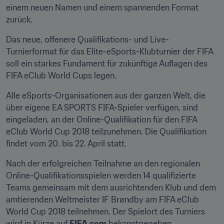
einem neuen Namen und einem spannenden Format 
zurück.
Das neue, offenere Qualifikations- und Live-
Turnierformat für das Elite-eSports-Klubturnier der FIFA 
soll ein starkes Fundament für zukünftige Auflagen des 
FIFA eClub World Cups legen.
Alle eSports-Organisationen aus der ganzen Welt, die 
über eigene EA SPORTS FIFA-Spieler verfügen, sind 
eingeladen, an der Online-Qualifikation für den FIFA 
eClub World Cup 2018 teilzunehmen. Die Qualifikation 
findet vom 20. bis 22. April statt.
Nach der erfolgreichen Teilnahme an den regionalen 
Online-Qualifikationsspielen werden 14 qualifizierte 
Teams gemeinsam mit dem ausrichtenden Klub und dem 
amtierenden Weltmeister IF Brøndby am FIFA eClub 
World Cup 2018 teilnehmen. Der Spielort des Turniers 
wird in Kürze auf 
FIFA.com
 bekanntgegeben.