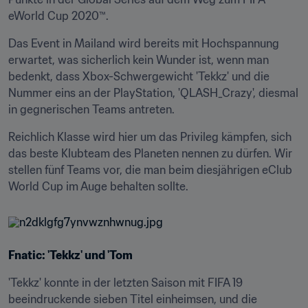
eWorld Cup 2020™.
Das Event in Mailand wird bereits mit Hochspannung 
erwartet, was sicherlich kein Wunder ist, wenn man 
bedenkt, dass Xbox-Schwergewicht 'Tekkz' und die 
Nummer eins an der PlayStation, 'QLASH_Crazy', diesmal 
in gegnerischen Teams antreten.
Reichlich Klasse wird hier um das Privileg kämpfen, sich 
das beste Klubteam des Planeten nennen zu dürfen. Wir 
stellen fünf Teams vor, die man beim diesjährigen eClub 
World Cup im Auge behalten sollte.
Fnatic: 'Tekkz' und 'Tom
'Tekkz' konnte in der letzten Saison mit FIFA 19 
beeindruckende sieben Titel einheimsen, und die 