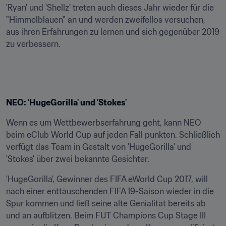
'Ryan' und 'Shellz' treten auch dieses Jahr wieder für die 
"Himmelblauen" an und werden zweifellos versuchen, 
aus ihren Erfahrungen zu lernen und sich gegenüber 2019 
zu verbessern.
NEO: 'HugeGorilla' und 'Stokes'
Wenn es um Wettbewerbserfahrung geht, kann NEO 
beim eClub World Cup auf jeden Fall punkten. Schließlich 
verfügt das Team in Gestalt von 'HugeGorilla' und 
'Stokes' über zwei bekannte Gesichter.
'HugeGorilla', Gewinner des FIFA eWorld Cup 2017, will 
nach einer enttäuschenden FIFA 19-Saison wieder in die 
Spur kommen und ließ seine alte Genialität bereits ab 
und an aufblitzen. Beim FUT Champions Cup Stage III 