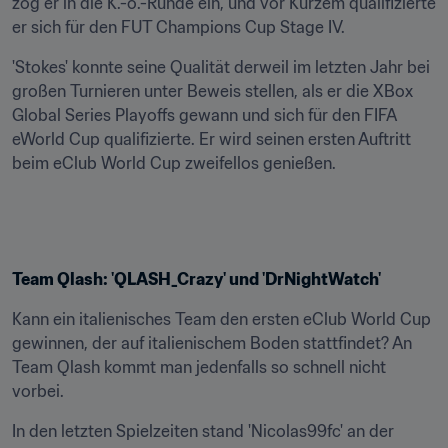
zog er in die K.-o.-Runde ein, und vor Kurzem qualifizierte 
er sich für den FUT Champions Cup Stage IV.
'Stokes' konnte seine Qualität derweil im letzten Jahr bei 
großen Turnieren unter Beweis stellen, als er die XBox 
Global Series Playoffs gewann und sich für den FIFA 
eWorld Cup qualifizierte. Er wird seinen ersten Auftritt 
beim eClub World Cup zweifellos genießen.
Team Qlash: 'QLASH_Crazy' und 'DrNightWatch'
Kann ein italienisches Team den ersten eClub World Cup 
gewinnen, der auf italienischem Boden stattfindet? An 
Team Qlash kommt man jedenfalls so schnell nicht 
vorbei.
In den letzten Spielzeiten stand 'Nicolas99fc' an der 