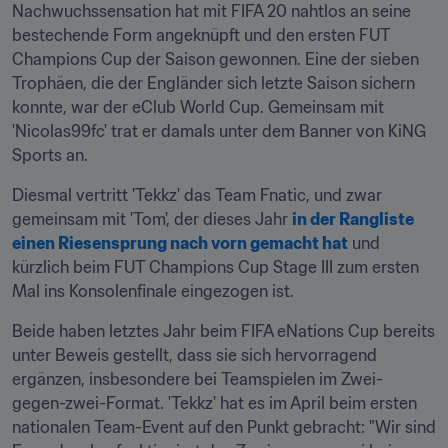
Nachwuchssensation hat mit FIFA 20 nahtlos an seine 
bestechende Form angeknüpft und den ersten FUT 
Champions Cup der Saison gewonnen. Eine der sieben 
Trophäen, die der Engländer sich letzte Saison sichern 
konnte, war der eClub World Cup. Gemeinsam mit 
'Nicolas99fc' trat er damals unter dem Banner von KiNG 
Sports an.
Diesmal vertritt 'Tekkz' das Team Fnatic, und zwar 
gemeinsam mit 'Tom', der dieses Jahr 
in der Rangliste 
einen Riesensprung nach vorn gemacht hat
 und 
kürzlich beim FUT Champions Cup Stage III zum ersten 
Mal ins Konsolenfinale eingezogen ist.
Beide haben letztes Jahr beim FIFA eNations Cup bereits 
unter Beweis gestellt, dass sie sich hervorragend 
ergänzen, insbesondere bei Teamspielen im Zwei-
gegen-zwei-Format. 'Tekkz' hat es im April beim ersten 
nationalen Team-Event auf den Punkt gebracht: "Wir sind 