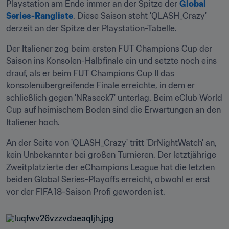
Playstation am Ende immer an der Spitze der 
Global 
Series-Rangliste
. Diese Saison steht 'QLASH_Crazy' 
derzeit an der Spitze der Playstation-Tabelle.
Der Italiener zog beim ersten FUT Champions Cup der 
Saison ins Konsolen-Halbfinale ein und setzte noch eins 
drauf, als er beim FUT Champions Cup II das 
konsolenübergreifende Finale erreichte, in dem er 
schließlich gegen 'NRaseck7' unterlag. Beim eClub World 
Cup auf heimischem Boden sind die Erwartungen an den 
Italiener hoch.
An der Seite von 'QLASH_Crazy' tritt 'DrNightWatch' an, 
kein Unbekannter bei großen Turnieren. Der letztjährige 
Zweitplatzierte der eChampions League hat die letzten 
beiden Global Series-Playoffs erreicht, obwohl er erst 
vor der FIFA 18-Saison Profi geworden ist.