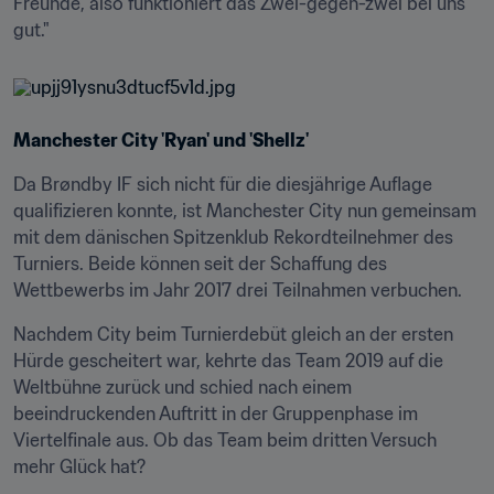
Freunde, also funktioniert das Zwei-gegen-zwei bei uns 
gut."
Manchester City 'Ryan' und 'Shellz'
Da Brøndby IF sich nicht für die diesjährige Auflage 
qualifizieren konnte, ist Manchester City nun gemeinsam 
mit dem dänischen Spitzenklub Rekordteilnehmer des 
Turniers. Beide können seit der Schaffung des 
Wettbewerbs im Jahr 2017 drei Teilnahmen verbuchen.
Nachdem City beim Turnierdebüt gleich an der ersten 
Hürde gescheitert war, kehrte das Team 2019 auf die 
Weltbühne zurück und schied nach einem 
beeindruckenden Auftritt in der Gruppenphase im 
Viertelfinale aus. Ob das Team beim dritten Versuch 
mehr Glück hat?