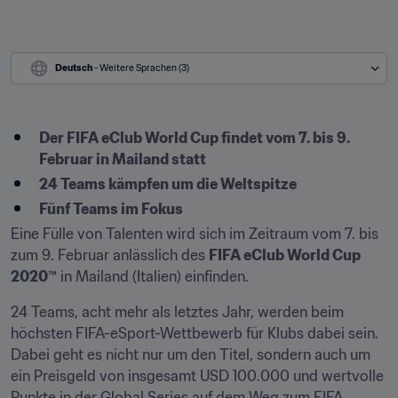
Deutsch
 - Weitere Sprachen (3)
Der FIFA eClub World Cup findet vom 7. bis 9. 
Februar in Mailand statt
24 Teams kämpfen um die Weltspitze
Fünf Teams im Fokus
Eine Fülle von Talenten wird sich im Zeitraum vom 7. bis 
zum 9. Februar anlässlich des 
FIFA eClub World Cup 
2020™
 in Mailand (Italien) einfinden.
24 Teams, acht mehr als letztes Jahr, werden beim 
höchsten FIFA-eSport-Wettbewerb für Klubs dabei sein. 
Dabei geht es nicht nur um den Titel, sondern auch um 
ein Preisgeld von insgesamt USD 100.000 und wertvolle 
Punkte in der Global Series auf dem Weg zum FIFA 