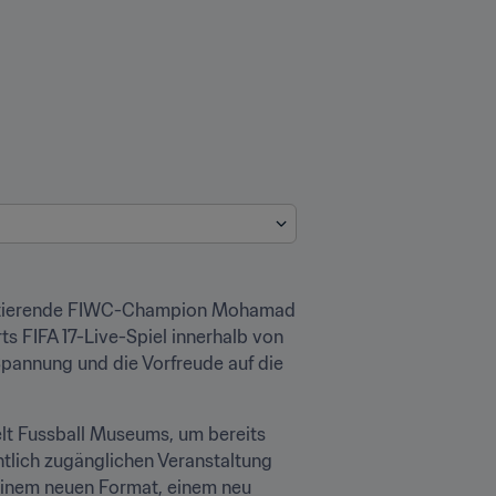
amtierende FIWC-Champion Mohamad 
 FIFA 17-Live-Spiel innerhalb von 
pannung und die Vorfreude auf die 
lt Fussball Museums, um bereits 
lich zugänglichen Veranstaltung 
 einem neuen Format, einem neu 