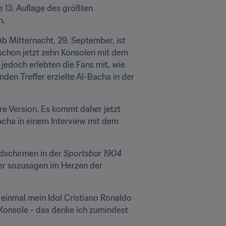
 13. Auflage des größten 
n.
 Mitternacht, 29. September, ist 
schon jetzt zehn Konsolen mit dem 
jedoch erlebten die Fans mit, wie 
en Treffer erzielte Al-Bacha in der 
ere Version. Es kommt daher jetzt 
cha in einem Interview mit dem 
ldschirmen in der 
Sportsbar 1904
er sozusagen im Herzen der 
 einmal mein Idol Cristiano Ronaldo 
 Konsole - das denke ich zumindest 