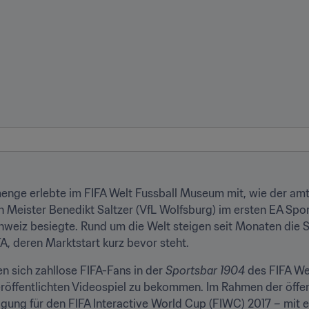
menge erlebte im FIFA Welt Fussball Museum mit, wie der 
Meister Benedikt Saltzer (VfL Wolfsburg) im ersten EA Sports
weiz besiegte. Rund um die Welt steigen seit Monaten die S
, deren Marktstart kurz bevor steht.
 sich zahllose FIFA-Fans in der 
Sportsbar 1904
 des FIFA We
röffentlichten Videospiel zu bekommen. Im Rahmen der öffent
digung für den FIFA Interactive World Cup (FIWC) 2017 – mit