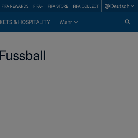
Deutsch
FIFA REWARDS
FIFA+
FIFA STORE
FIFA COLLECT
KETS & HOSPITALITY
Mehr
Fussball 