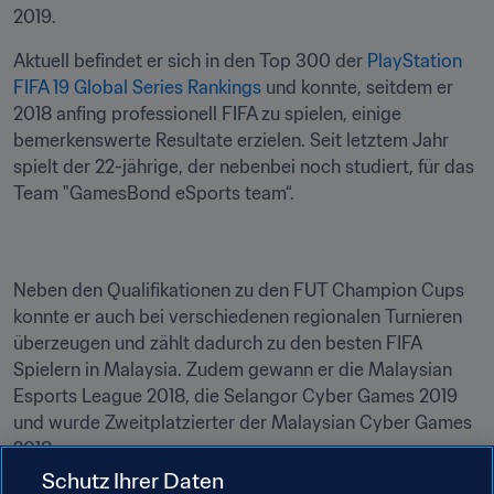
2019.
Aktuell befindet er sich in den Top 300 der 
PlayStation 
FIFA 19 Global Series Rankings
 und konnte, seitdem er 
2018 anfing professionell FIFA zu spielen, einige 
bemerkenswerte Resultate erzielen. Seit letztem Jahr 
spielt der 22-jährige, der nebenbei noch studiert, für das 
Team "GamesBond eSports team“.
Neben den Qualifikationen zu den FUT Champion Cups 
konnte er auch bei verschiedenen regionalen Turnieren 
überzeugen und zählt dadurch zu den besten FIFA 
Spielern in Malaysia. Zudem gewann er die Malaysian 
Esports League 2018, die Selangor Cyber Games 2019 
und wurde Zweitplatzierter der Malaysian Cyber Games 
2018.
Schutz Ihrer Daten
Ein weiteres Highlight seines letztens Jahres war das 