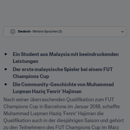
Deutsch
 - Weitere Sprachen (3)
Ein Student aus Malaysia mit beeindruckenden 
Leistungen
Der erste malaysische Spieler bei einem FUT 
Champions Cup
Die Community-Geschichte von Muhammad 
Luqman Haziq 'Fenrir' Hajiman
Nach seiner überraschenden Qualifikation zum FUT 
Champions Cup in Barcelona im Januar 2018, schaffte 
Muhammad Luqman Haziq 'Fenrir' Hajiman die 
Qualifikation auch in der diesjährigen Saison und gehört 
zu den Teilnehmern des FUT Champions Cup im März 