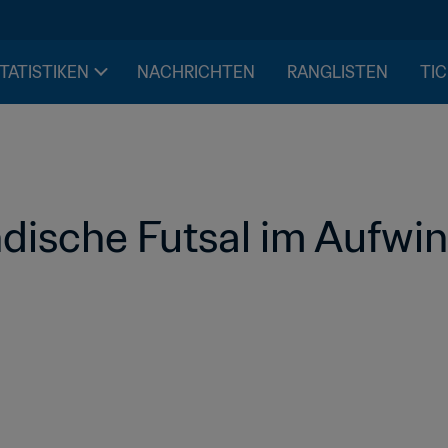
STATISTIKEN
NACHRICHTEN
RANGLISTEN
TIC
dische Futsal im Aufwi