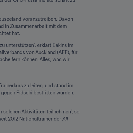
Neuseeland voranzutreiben. Davon 
and in Zusammenarbeit mit dem 
htet hat.
 unterstützen", erklärt Eakins im 
llverbands von Auckland (AFF), für 
nacheifern können. Alles, was wir 
ainerkurs zu leiten, und stand im 
 gegen Fidschi bestritten wurden. 
 solchen Aktivitäten teilnehmen", so 
 seit 2012 Nationaltrainer der 
All 