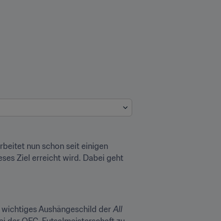
beitet nun schon seit einigen 
ses Ziel erreicht wird. Dabei geht 
n wichtiges Aushängeschild der 
All 
ei der OFC-Futsalmeisterschaft zu 