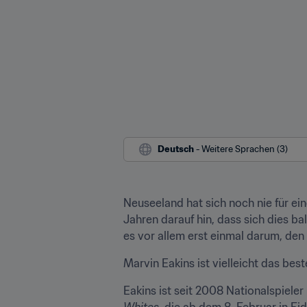
Deutsch
 - Weitere Sprachen (3)
Neuseeland hat sich noch nie für ein
Jahren darauf hin, dass sich dies ba
es vor allem erst einmal darum, den 
Marvin Eakins ist vielleicht das beste
Eakins ist seit 2008 Nationalspiele
Whites
, die ab dem 8. Februar in F