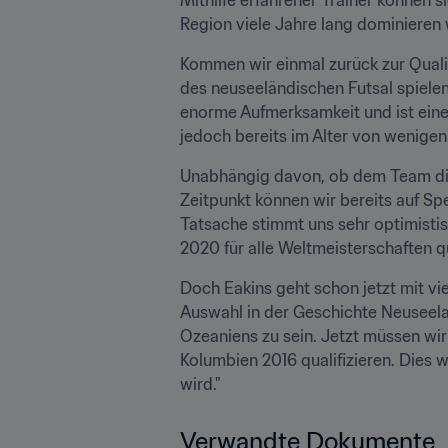
Region viele Jahre lang dominieren 
Kommen wir einmal zurück zur Qualif
des neuseeländischen Futsal spielen.
enorme Aufmerksamkeit und ist eine I
jedoch bereits im Alter von wenigen
Unabhängig davon, ob dem Team die Q
Zeitpunkt können wir bereits auf Sp
Tatsache stimmt uns sehr optimistis
2020 für alle Weltmeisterschaften qu
Doch Eakins geht schon jetzt mit vi
Auswahl in der Geschichte Neuseelan
Ozeaniens zu sein. Jetzt müssen wir
Kolumbien 2016 qualifizieren. Dies w
wird."
Verwandte Dokumente