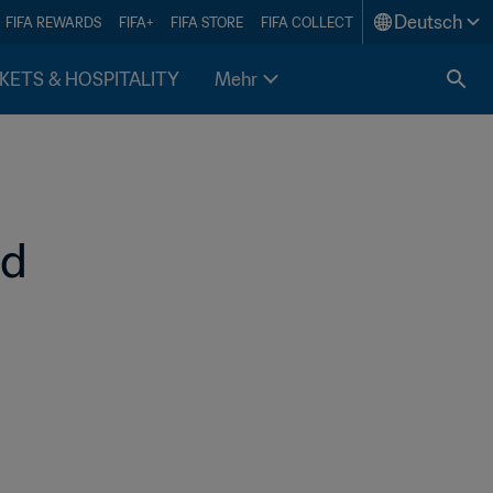
Deutsch
FIFA REWARDS
FIFA+
FIFA STORE
FIFA COLLECT
KETS & HOSPITALITY
Mehr
nd