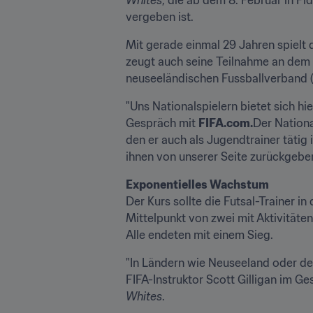
vergeben ist.
Mit gerade einmal 29 Jahren spielt 
zeugt auch seine Teilnahme an dem 
neuseeländischen Fussballverband (
"Uns Nationalspielern bietet sich hi
Gespräch mit 
FIFA.com.
Der Nationa
den er auch als Jugendtrainer tätig i
ihnen von unserer Seite zurückgeben 
Exponentielles Wachstum
Der Kurs sollte die Futsal-Trainer i
Mittelpunkt von zwei mit Aktivitäte
Alle endeten mit einem Sieg.
"In Ländern wie Neuseeland oder den 
FIFA-Instruktor Scott Gilligan im Ge
Whites
.