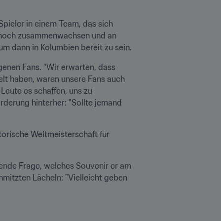
Spieler in einem Team, das sich 
e noch zusammenwachsen und an 
m dann in Kolumbien bereit zu sein.
genen Fans. "Wir erwarten, dass 
elt haben, waren unsere Fans auch 
Leute es schaffen, uns zu 
rderung hinterher: "Sollte jemand 
orische Weltmeisterschaft für 
ende Frage, welches Souvenir er am 
mitzten Lächeln: "Vielleicht geben 