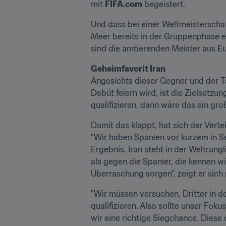
mit 
FIFA.com
 begeistert.
Und dass bei einer Weltmeisterscha
Meer bereits in der Gruppenphase e
sind die amtierenden Meister aus Eu
Geheimfavorit Iran
Angesichts dieser Gegner und der T
Debüt feiern wird, ist die Zielsetzun
qualifizieren, dann wäre das ein groß
Damit das klappt, hat sich der Vert
"Wir haben Spanien vor kurzem in S
Ergebnis. Iran steht in der Weltrangl
als gegen die Spanier, die kennen wir
Überraschung sorgen", zeigt er sic
"Wir müssen versuchen, Dritter in d
qualifizieren. Also sollte unser Fok
wir eine richtige Siegchance. Diese