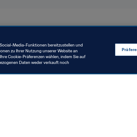
Social-Media-Funktionen bereitzustellen und
Präfer
ionen zu Ihrer Nutzung unserer Website an
Ihre Cookie-Präferenzen wählen, indem Sie auf
nbezogenen Daten weder verkauft noch
en Sie auch
chrichten und Themen
e und Dokumente
ftung