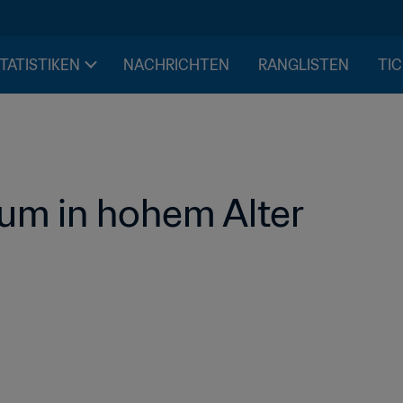
STATISTIKEN
NACHRICHTEN
RANGLISTEN
TIC
aum in hohem Alter