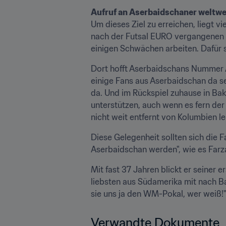
Aufruf an Aserbaidschaner weltwe
Um dieses Ziel zu erreichen, liegt vi
nach der Futsal EURO vergangenen
einigen Schwächen arbeiten. Dafür 
Dort hofft Aserbaidschans Nummer Ac
einige Fans aus Aserbaidschan da se
da. Und im Rückspiel zuhause in Baku 
unterstützen, auch wenn es fern der 
nicht weit entfernt von Kolumbien l
Diese Gelegenheit sollten sich die F
Aserbaidschan werden", wie es Farz
Mit fast 37 Jahren blickt er seiner
liebsten aus Südamerika mit nach Ba
sie uns ja den WM-Pokal, wer weiß!" 
Verwandte Dokumente