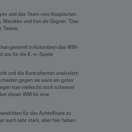
liyev und das Team vom Kaspischen 
 Marokko und Iran als Gegner. "Das 
er Teams.
schan generell in Kolumbien das WM-
 uns für die K.-o.-Spiele 
ht und die Kontrahenten analysiert: 
chieden gegen sie wäre ein gutes 
gegen Iran vielleicht noch schwerer 
 bei dieser WM für eine 
ndritten für das Achtelfinale zu 
ar auch sehr stark, aber hier haben 