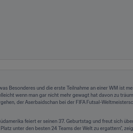
was Besonderes und die erste Teilnahme an einer WM ist meist
vielleicht wenn man gar nicht mehr gewagt hat davon zu träu
rgehen, der Aserbaidschan bei der FIFA Futsal-Weltmeistersc
amerika feiert er seinen 37. Geburtstag und freut sich übe
 Platz unter den besten 24 Teams der Welt zu ergattern", zeig