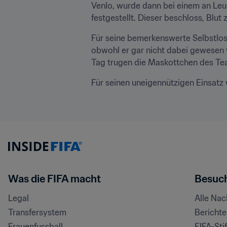
Venlo, wurde dann bei einem an Leu
festgestellt. Dieser beschloss, Blu
Für seine bemerkenswerte Selbstlos
obwohl er gar nicht dabei gewesen w
Tag trugen die Maskottchen des Tea
Für seinen uneigennützigen Einsatz
Was die FIFA macht
Besuch
Legal
Alle Na
Transfersystem
Bericht
Frauenfussball
FIFA-Sti