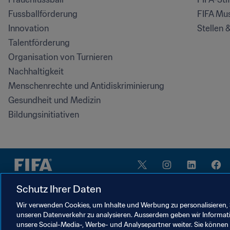
Fussballförderung
FIFA Mu
Innovation
Stellen 
Talentförderung
Organisation von Turnieren
Nachhaltigkeit
Menschenrechte und Antidiskriminierung
Gesundheit und Medizin
Bildungsinitiativen
Schutz Ihrer Daten
Wir verwenden Cookies, um Inhalte und Werbung zu personalisieren, 
unseren Datenverkehr zu analysieren. Ausserdem geben wir Informat
NUTZUNGSBEDINGUNGEN
FIFA-DATENSCHUTZPORTAL
DOWNLOADS
COO
unsere Social-Media-, Werbe- und Analysepartner weiter. Sie können 