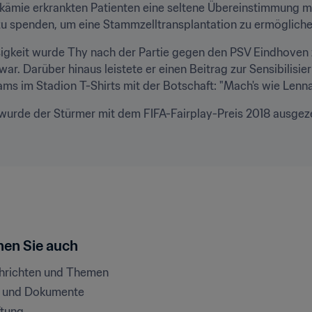
kämie erkrankten Patienten eine seltene Übereinstimmung m
t zu spenden, um eine Stammzelltransplantation zu ermögliche
igkeit wurde Thy nach der Partie gegen den PSV Eindhoven 
ar. Darüber hinaus leistete er einen Beitrag zur Sensibilisi
ms im Stadion T-Shirts mit der Botschaft: "Mach's wie Lenn
 wurde der Stürmer mit dem FIFA-Fairplay-Preis 2018 ausgez
en Sie auch
chrichten und Themen
e und Dokumente
ftung