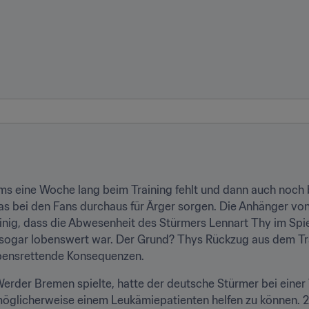
ms eine Woche lang beim Training fehlt und dann auch noch b
s bei den Fans durchaus für Ärger sorgen. Die Anhänger von
einig, dass die Abwesenheit des Stürmers Lennart Thy im Sp
 sogar lobenswert war. Der Grund? Thys Rückzug aus dem Tr
ebensrettende Konsequenzen.
 Werder Bremen spielte, hatte der deutsche Stürmer bei eine
glicherweise einem Leukämiepatienten helfen zu können. 20