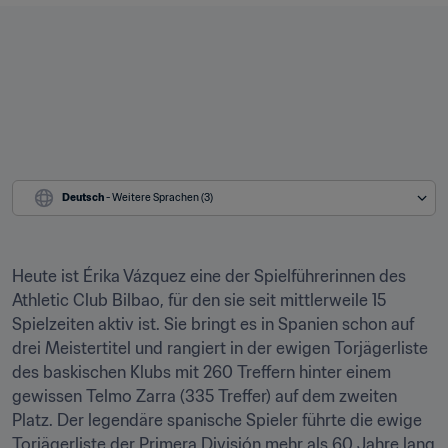
Deutsch
 - Weitere Sprachen (3)
Heute ist Érika Vázquez eine der Spielführerinnen des 
Athletic Club Bilbao, für den sie seit mittlerweile 15 
Spielzeiten aktiv ist. Sie bringt es in Spanien schon auf 
drei Meistertitel und rangiert in der ewigen Torjägerliste 
des baskischen Klubs mit 260 Treffern hinter einem 
gewissen Telmo Zarra (335 Treffer) auf dem zweiten 
Platz. Der legendäre spanische Spieler führte die ewige 
Torjägerliste der Primera División mehr als 60 Jahre lang 