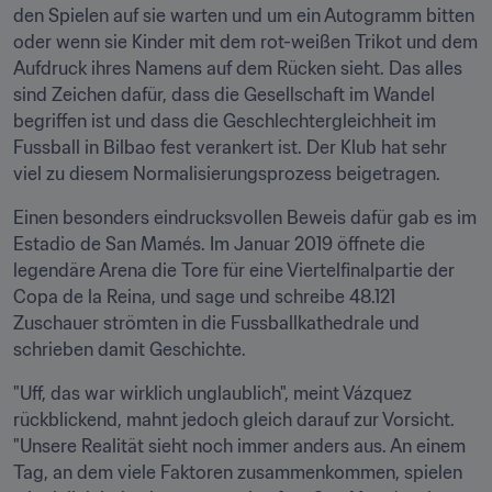
den Spielen auf sie warten und um ein Autogramm bitten 
oder wenn sie Kinder mit dem rot-weißen Trikot und dem 
Aufdruck ihres Namens auf dem Rücken sieht. Das alles 
sind Zeichen dafür, dass die Gesellschaft im Wandel 
begriffen ist und dass die Geschlechtergleichheit im 
Fussball in Bilbao fest verankert ist. Der Klub hat sehr 
viel zu diesem Normalisierungsprozess beigetragen.
Einen besonders eindrucksvollen Beweis dafür gab es im 
Estadio de San Mamés. Im Januar 2019 öffnete die 
legendäre Arena die Tore für eine Viertelfinalpartie der 
Copa de la Reina, und sage und schreibe 48.121 
Zuschauer strömten in die Fussballkathedrale und 
schrieben damit Geschichte.
"Uff, das war wirklich unglaublich", meint Vázquez 
rückblickend, mahnt jedoch gleich darauf zur Vorsicht. 
"Unsere Realität sieht noch immer anders aus. An einem 
Tag, an dem viele Faktoren zusammenkommen, spielen 