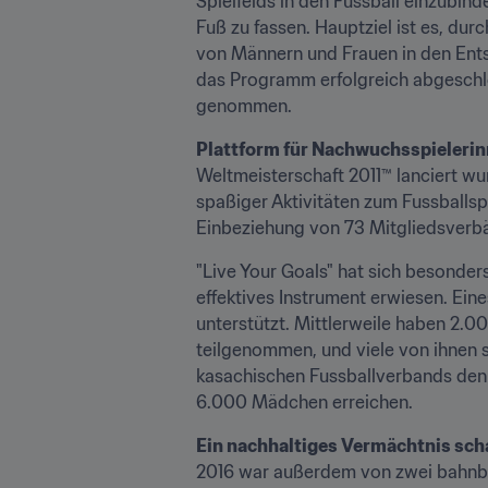
Spielfelds in den Fussball einzubind
Fuß zu fassen. Hauptziel ist es, du
von Männern und Frauen in den Ents
das Programm erfolgreich abgeschlos
genommen.
Plattform für Nachwuchsspielerin
Weltmeisterschaft 2011™ lanciert wu
spaßiger Aktivitäten zum Fussballsp
Einbeziehung von 73 Mitgliedsverb
"Live Your Goals" hat sich besonder
effektives Instrument erwiesen. Eine
unterstützt. Mittlerweile haben 2.0
teilgenommen, und viele von ihnen s
kasachischen Fussballverbands den 
6.000 Mädchen erreichen.
Ein nachhaltiges Vermächtnis sch
2016 war außerdem von zwei bahnbr