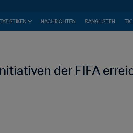
STATISTIKEN
NACHRICHTEN
RANGLISTEN
TIC
itiativen der FIFA errei