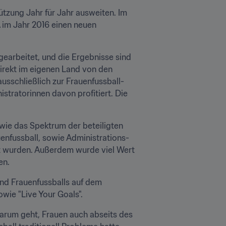
ützung Jahr für Jahr ausweiten. Im 
 im Jahr 2016 einen neuen 
earbeitet, und die Ergebnisse sind 
rekt im eigenen Land von den 
usschließlich zur Frauenfussball-
tratorinnen davon profitiert. Die 
ie das Spektrum der beteiligten 
enfussball, sowie Administrations- 
t wurden. Außerdem wurde viel Wert 
en.
nd Frauenfussballs auf dem 
wie "Live Your Goals".
rum geht, Frauen auch abseits des 