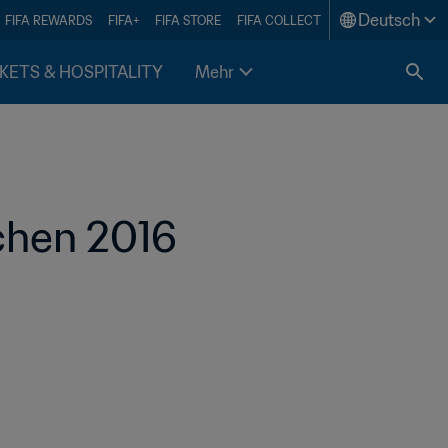
Deutsch
FIFA REWARDS
FIFA+
FIFA STORE
FIFA COLLECT
KETS & HOSPITALITY
Mehr
chen 2016 