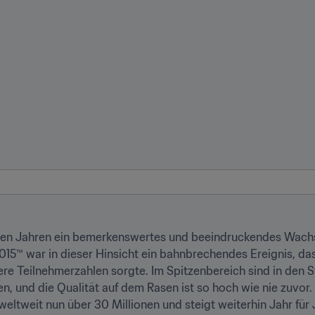
tzten Jahren ein bemerkenswertes und beeindruckendes Wachs
5™ war in dieser Hinsicht ein bahnbrechendes Ereignis, das 
ere Teilnehmerzahlen sorgte. Im Spitzenbereich sind in den 
, und die Qualität auf dem Rasen ist so hoch wie nie zuvor. 
weltweit nun über 30 Millionen und steigt weiterhin Jahr für 