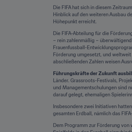
Die FIFA hat sich in diesem Zeitraum
Hinblick auf den weiteren Ausbau de
Höhepunkt erreicht.
Die FIFA-Abteilung für die Förderun
– rein zahlenmäßig – überwältigend
Frauenfussball-Entwicklungsprogramm
Förderung umgesetzt, und weltweit h
abschließenden Zahlen weisen Ausr
Führungskräfte der Zukunft ausbil
Länder. Grassroots-Festivals, Projek
und Managementschulungen sind nur 
darauf gelegt, ehemaligen Spielerin
Insbesondere zwei Initiativen hatte
gesamten Erdball, nämlich das FIFA
Dem Programm zur Förderung von wei