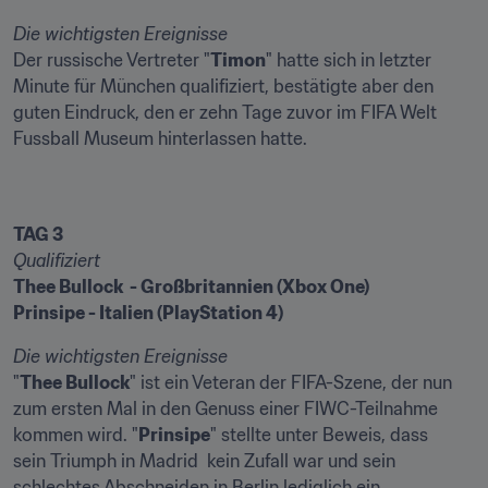
Die wichtigsten Ereignisse
Der russische Vertreter "
Timon
" hatte sich in letzter 
Minute für München qualifiziert, bestätigte aber den 
guten Eindruck, den er zehn Tage zuvor im FIFA Welt 
Fussball Museum hinterlassen hatte.
TAG 3
Qualifiziert
Thee Bullock  - Großbritannien (Xbox One)
Prinsipe - Italien (PlayStation 4)
Die wichtigsten Ereignisse
"
Thee Bullock
" ist ein Veteran der FIFA-Szene, der nun 
zum ersten Mal in den Genuss einer FIWC-Teilnahme 
kommen wird. "
Prinsipe
" stellte unter Beweis, dass 
sein Triumph in Madrid  kein Zufall war und sein 
schlechtes Abschneiden in Berlin lediglich ein 