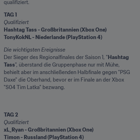
qualifiziert.
TAG 1
Qualifiziert
Hashtag Tass - Großbritannien (Xbox One)
TonyKokNL - Niederlande (PlayStation 4)
Die wichtigsten Ereignisse
Der Sieger des Regionalfinales der Saison 1, "
Hashtag 
Tass
", überstand die Gruppenphase nur mit Mühe, 
behielt aber im anschließenden Halbfinale gegen "PSG 
Daxe" die Oberhand, bevor er im Finale an der Xbox 
"S04 Tim Latka" bezwang.
TAG 2
Qualifiziert
xL_Ryan - Großbritannien (Xbox One)
Timon - Russland (PlayStation 4)