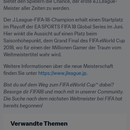
bietet den Spielern die Chance, der erste eJ.League-
Meister aller Zeiten zu werden.
Der J.League-FIFA-18-Champion erhält einen Startplatz 
im Playoff der EA SPORTS FIFA 18 Global Series im Juni. 
Hier winkt die Aussicht auf einen Platz beim 
Saisonhöhepunkt, dem Grand Final des FIFA eWorld Cup 
2018, wo für einen der Millionen Gamer der Traum vom 
Weltmeistertitel wahr wird.
Weitere Informationen über die neue Meisterschaft 
finden Sie unter 
https://www.jleague.jp
.
Bist du auf dem Weg zum FIFA eWorld Cup™ dabei?  
Besorge dir FIFA18 und mach mit in unserer Community. 
Die Suche nach dem nächsten Weltmeister bei FIFA hat 
bereits begonnen!
Verwandte Themen