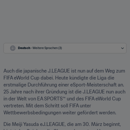
Deutsch
 - Weitere Sprachen (3)
Auch die japanische J.LEAGUE ist nun auf dem Weg zum 
FIFA eWorld Cup dabei. Heute kündigte die Liga die 
erstmalige Durchführung einer eSport-Meisterschaft an. 
25 Jahre nach ihrer Gründung ist die J.LEAGUE nun auch 
in der Welt von EA SPORTS™ und des FIFA eWorld Cup 
vertreten. Mit dem Schritt soll FIFA unter 
Wettbewerbsbedingungen weiter gefördert werden.
Die Meiji Yasuda eJ.LEAGUE, die am 30. März beginnt, 