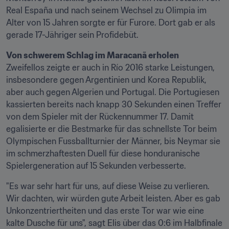
Real España und nach seinem Wechsel zu Olimpia im 
Alter von 15 Jahren sorgte er für Furore. Dort gab er als 
gerade 17-Jähriger sein Profidebüt.
Von schwerem Schlag im Maracanã erholen
Zweifellos zeigte er auch in Río 2016 starke Leistungen, 
insbesondere gegen Argentinien und Korea Republik, 
aber auch gegen Algerien und Portugal. Die Portugiesen 
kassierten bereits nach knapp 30 Sekunden einen Treffer 
von dem Spieler mit der Rückennummer 17. Damit 
egalisierte er die Bestmarke für das schnellste Tor beim 
Olympischen Fussballturnier der Männer, bis Neymar sie 
im schmerzhaftesten Duell für diese honduranische 
Spielergeneration auf 15 Sekunden verbesserte.
"Es war sehr hart für uns, auf diese Weise zu verlieren. 
Wir dachten, wir würden gute Arbeit leisten. Aber es gab 
Unkonzentriertheiten und das erste Tor war wie eine 
kalte Dusche für uns", sagt Elis über das 0:6 im Halbfinale 