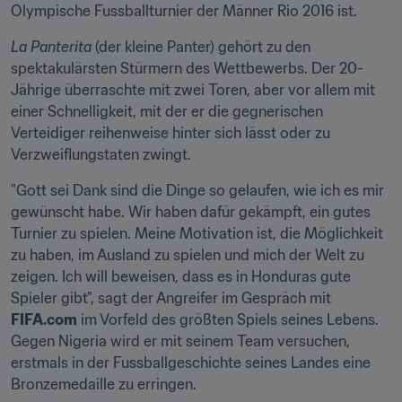
Olympische Fussballturnier der Männer Rio 2016 ist.
La
Panterita
 (der kleine Panter) gehört zu den 
spektakulärsten Stürmern des Wettbewerbs. Der 20-
Jährige überraschte mit zwei Toren, aber vor allem mit 
einer Schnelligkeit, mit der er die gegnerischen 
Verteidiger reihenweise hinter sich lässt oder zu 
Verzweiflungstaten zwingt.
"Gott sei Dank sind die Dinge so gelaufen, wie ich es mir 
gewünscht habe. Wir haben dafür gekämpft, ein gutes 
Turnier zu spielen. Meine Motivation ist, die Möglichkeit 
zu haben, im Ausland zu spielen und mich der Welt zu 
zeigen. Ich will beweisen, dass es in Honduras gute 
Spieler gibt", sagt der Angreifer im Gespräch mit 
FIFA.com
 im Vorfeld des größten Spiels seines Lebens. 
Gegen Nigeria wird er mit seinem Team versuchen, 
erstmals in der Fussballgeschichte seines Landes eine 
Bronzemedaille zu erringen.