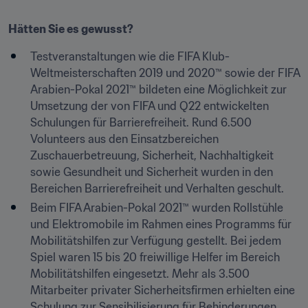
Hätten Sie es gewusst?
Testveranstaltungen wie die FIFA Klub-
Weltmeisterschaften 2019 und 2020™ sowie der FIFA 
Arabien-Pokal 2021™ bildeten eine Möglichkeit zur 
Umsetzung der von FIFA und Q22 entwickelten 
Schulungen für Barrierefreiheit. Rund 6.500 
Volunteers aus den Einsatzbereichen 
Zuschauerbetreuung, Sicherheit, Nachhaltigkeit 
sowie Gesundheit und Sicherheit wurden in den 
Bereichen Barrierefreiheit und Verhalten geschult.
Beim FIFA Arabien-Pokal 2021™ wurden Rollstühle 
und Elektromobile im Rahmen eines Programms für 
Mobilitätshilfen zur Verfügung gestellt. Bei jedem 
Spiel waren 15 bis 20 freiwillige Helfer im Bereich 
Mobilitätshilfen eingesetzt. Mehr als 3.500 
Mitarbeiter privater Sicherheitsfirmen erhielten eine 
Schulung zur Sensibilisierung für Behinderungen, 