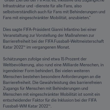
"Unser Ziel bei der FIFA ist es, inklusive und zugängliche 
Infrastruktur und -dienste für alle Fans, also 
selbstverständlich auch für Fans mit Behinderungen und 
Fans mit eingeschränkter Mobilität, anzubieten."

Dies sagte FIFA-Präsident Gianni Infantino bei einer 
Veranstaltung zur Vorstellung der Maßnahmen zur 
Barrierefreiheit bei der FIFA Fussball-Weltmeisterschaft 
Katar 2022™ im vergangenen Monat.

Schätzungen zufolge sind etwa 15 Prozent der 
Weltbevölkerung, also rund eine Milliarde Menschen, in 
irgendeiner Form behindert. Bei vielen weiteren 
Menschen bestehen besondere Anforderungen an die 
Barrierefreiheit. Die Gewährleistung des barrierefreien 
Zugangs für Menschen mit Behinderungen und 
Menschen mit eingeschränkter Mobilität ist somit ein 
entscheidender Faktor für die Inklusion bei der FIFA 
Fussball-WM Katar 2022™.
