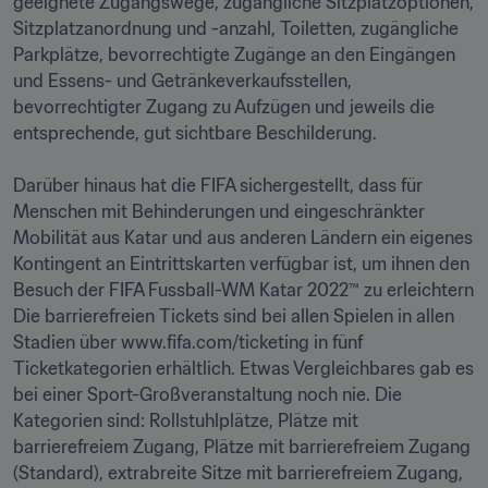
geeignete Zugangswege, zugängliche Sitzplatzoptionen, 
Sitzplatzanordnung und -anzahl, Toiletten, zugängliche 
Parkplätze, bevorrechtigte Zugänge an den Eingängen 
und Essens- und Getränkeverkaufsstellen, 
bevorrechtigter Zugang zu Aufzügen und jeweils die 
entsprechende, gut sichtbare Beschilderung.

Darüber hinaus hat die FIFA sichergestellt, dass für 
Menschen mit Behinderungen und eingeschränkter 
Mobilität aus Katar und aus anderen Ländern ein eigenes 
Kontingent an Eintrittskarten verfügbar ist, um ihnen den 
Besuch der FIFA Fussball-WM Katar 2022™ zu erleichtern 
Die barrierefreien Tickets sind bei allen Spielen in allen 
Stadien über www.fifa.com/ticketing in fünf 
Ticketkategorien erhältlich. Etwas Vergleichbares gab es 
bei einer Sport-Großveranstaltung noch nie. Die 
Kategorien sind: Rollstuhlplätze, Plätze mit 
barrierefreiem Zugang, Plätze mit barrierefreiem Zugang 
(Standard), extrabreite Sitze mit barrierefreiem Zugang, 