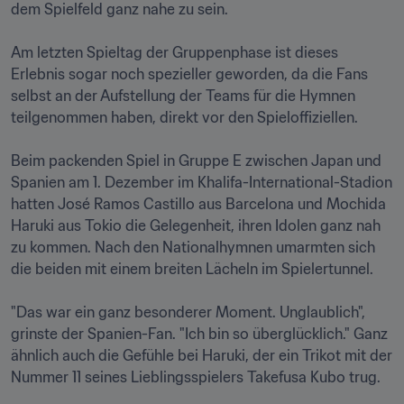
dem Spielfeld ganz nahe zu sein.

Am letzten Spieltag der Gruppenphase ist dieses 
Erlebnis sogar noch spezieller geworden, da die Fans 
selbst an der Aufstellung der Teams für die Hymnen 
teilgenommen haben, direkt vor den Spieloffiziellen.

Beim packenden Spiel in Gruppe E zwischen Japan und 
Spanien am 1. Dezember im Khalifa-International-Stadion 
hatten José Ramos Castillo aus Barcelona und Mochida 
Haruki aus Tokio die Gelegenheit, ihren Idolen ganz nah 
zu kommen. Nach den Nationalhymnen umarmten sich 
die beiden mit einem breiten Lächeln im Spielertunnel.

"Das war ein ganz besonderer Moment. Unglaublich", 
grinste der Spanien-Fan. "Ich bin so überglücklich." Ganz 
ähnlich auch die Gefühle bei Haruki, der ein Trikot mit der 
Nummer 11 seines Lieblingsspielers Takefusa Kubo trug.
