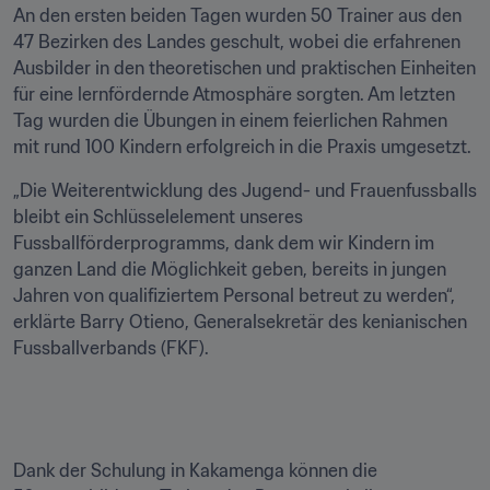
An den ersten beiden Tagen wurden 50 Trainer aus den 
47 Bezirken des Landes geschult, wobei die erfahrenen 
Ausbilder in den theoretischen und praktischen Einheiten 
für eine lernfördernde Atmosphäre sorgten. Am letzten 
Tag wurden die Übungen in einem feierlichen Rahmen 
mit rund 100 Kindern erfolgreich in die Praxis umgesetzt.
„Die Weiterentwicklung des Jugend- und Frauenfussballs 
bleibt ein Schlüsselelement unseres 
Fussballförderprogramms, dank dem wir Kindern im 
ganzen Land die Möglichkeit geben, bereits in jungen 
Jahren von qualifiziertem Personal betreut zu werden“, 
erklärte Barry Otieno, Generalsekretär des kenianischen 
Fussballverbands (FKF). 
Dank der Schulung in Kakamenga können die 