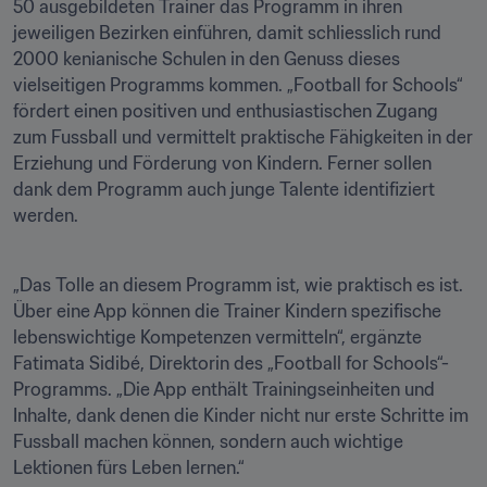
50 ausgebildeten Trainer das Programm in ihren 
jeweiligen Bezirken einführen, damit schliesslich rund 
2000 kenianische Schulen in den Genuss dieses 
vielseitigen Programms kommen. „Football for Schools“ 
fördert einen positiven und enthusiastischen Zugang 
zum Fussball und vermittelt praktische Fähigkeiten in der 
Erziehung und Förderung von Kindern. Ferner sollen 
dank dem Programm auch junge Talente identifiziert 
werden.
„Das Tolle an diesem Programm ist, wie praktisch es ist. 
Über eine App können die Trainer Kindern spezifische 
lebenswichtige Kompetenzen vermitteln“, ergänzte 
Fatimata Sidibé, Direktorin des „Football for Schools“-
Programms. „Die App enthält Trainingseinheiten und 
Inhalte, dank denen die Kinder nicht nur erste Schritte im 
Fussball machen können, sondern auch wichtige 
Lektionen fürs Leben lernen.“