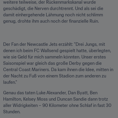
weitere teilweise, der Rückenmarkskanal wurde 
geschädigt, die Nerven durchtrennt. Und als sei die 
damit einhergehende Lähmung noch nicht schlimm 
genug, drohte ihm auch noch der finanzielle Ruin.
Der Fan der Newcastle Jets erzählt: "Drei Jungs, mit 
denen ich beim FC Wallsend gespielt hatte, überlegten, 
wie sie Geld für mich sammeln könnten. Unser erstes 
Saisonspiel war gleich das große Derby gegen die 
Central Coast Mariners. Da kam ihnen die Idee, mitten in 
der Nacht zu Fuß von einem Stadion zum anderen zu 
laufen."
Genau das taten Luke Alexander, Dan Byatt, Ben 
Hamilton, Kelsey Moss und Duncan Sandie dann trotz 
aller Widrigkeiten – 90 Kilometer ohne Schlaf in fast 30 
Stunden.