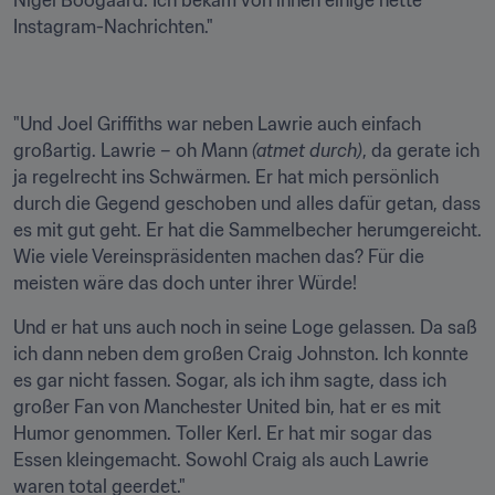
Nigel Boogaard. Ich bekam von ihnen einige nette 
Instagram-Nachrichten."
"Und Joel Griffiths war neben Lawrie auch einfach 
großartig. Lawrie – oh Mann 
(atmet durch)
, da gerate ich 
ja regelrecht ins Schwärmen. Er hat mich persönlich 
durch die Gegend geschoben und alles dafür getan, dass 
es mit gut geht. Er hat die Sammelbecher herumgereicht. 
Wie viele Vereinspräsidenten machen das? Für die 
meisten wäre das doch unter ihrer Würde!
Und er hat uns auch noch in seine Loge gelassen. Da saß 
ich dann neben dem großen Craig Johnston. Ich konnte 
es gar nicht fassen. Sogar, als ich ihm sagte, dass ich 
großer Fan von Manchester United bin, hat er es mit 
Humor genommen. Toller Kerl. Er hat mir sogar das 
Essen kleingemacht. Sowohl Craig als auch Lawrie 
waren total geerdet."