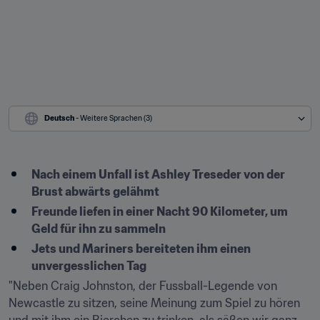
Deutsch
 - Weitere Sprachen (3)
Nach einem Unfall ist Ashley Treseder von der 
Brust abwärts gelähmt
Freunde liefen in einer Nacht 90 Kilometer, um 
Geld für ihn zu sammeln
Jets und Mariners bereiteten ihm einen 
unvergesslichen Tag
"Neben Craig Johnston, der Fussball-Legende von 
Newcastle zu sitzen, seine Meinung zum Spiel zu hören 