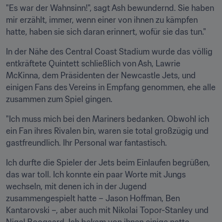
"Es war der Wahnsinn!", sagt Ash bewundernd. Sie haben 
mir erzählt, immer, wenn einer von ihnen zu kämpfen 
hatte, haben sie sich daran erinnert, wofür sie das tun."
In der Nähe des Central Coast Stadium wurde das völlig 
entkräftete Quintett schließlich von Ash, Lawrie 
McKinna, dem Präsidenten der Newcastle Jets, und 
einigen Fans des Vereins in Empfang genommen, ehe alle 
zusammen zum Spiel gingen.
"Ich muss mich bei den Mariners bedanken. Obwohl ich 
ein Fan ihres Rivalen bin, waren sie total großzügig und 
gastfreundlich. Ihr Personal war fantastisch.
Ich durfte die Spieler der Jets beim Einlaufen begrüßen, 
das war toll. Ich konnte ein paar Worte mit Jungs 
wechseln, mit denen ich in der Jugend 
zusammengespielt hatte – Jason Hoffman, Ben 
Kantarovski –, aber auch mit Nikolai Topor-Stanley und 