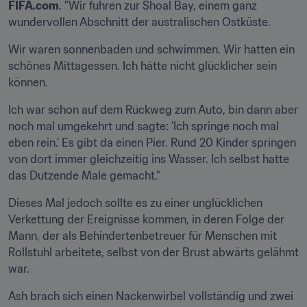
FIFA.com
. "Wir fuhren zur Shoal Bay, einem ganz 
wundervollen Abschnitt der australischen Ostküste.
Wir waren sonnenbaden und schwimmen. Wir hatten ein 
schönes Mittagessen. Ich hätte nicht glücklicher sein 
können.
Ich war schon auf dem Rückweg zum Auto, bin dann aber 
noch mal umgekehrt und sagte: 'Ich springe noch mal 
eben rein.' Es gibt da einen Pier. Rund 20 Kinder springen 
von dort immer gleichzeitig ins Wasser. Ich selbst hatte 
das Dutzende Male gemacht."
Dieses Mal jedoch sollte es zu einer unglücklichen 
Verkettung der Ereignisse kommen, in deren Folge der 
Mann, der als Behindertenbetreuer für Menschen mit 
Rollstuhl arbeitete, selbst von der Brust abwärts gelähmt 
war.
Ash brach sich einen Nackenwirbel vollständig und zwei 