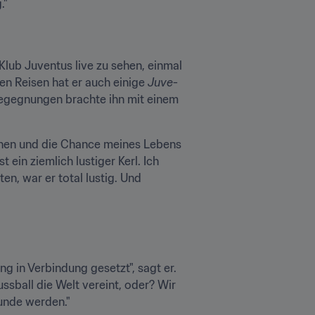
."
Klub Juventus live zu sehen, einmal 
n Reisen hat er auch einige 
Juve
-
 Begegnungen brachte ihn mit einem 
nnen und die Chance meines Lebens 
in ziemlich lustiger Kerl. Ich 
n, war er total lustig. Und 
in Verbindung gesetzt", sagt er. 
sball die Welt vereint, oder? Wir 
unde werden."