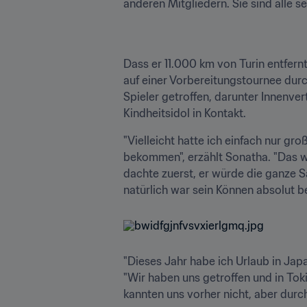
anderen Mitgliedern. Sie sind alle s
Dass er 11.000 km von Turin entfernt
auf einer Vorbereitungstournee durc
Spieler getroffen, darunter Innenve
Kindheitsidol in Kontakt.
"Vielleicht hatte ich einfach nur 
bekommen", erzählt Sonatha. "Das war
dachte zuerst, er würde die ganze Sa
natürlich war sein Können absolut b
"Dieses Jahr habe ich Urlaub in Jap
"Wir haben uns getroffen und in Toki
kannten uns vorher nicht, aber dur