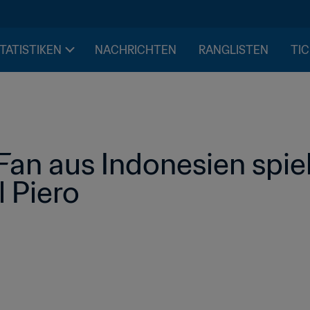
STATISTIKEN
NACHRICHTEN
RANGLISTEN
TIC
Fan aus Indonesien spiel
l Piero