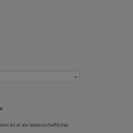
ro
m ist er ein leidenschaftlicher 