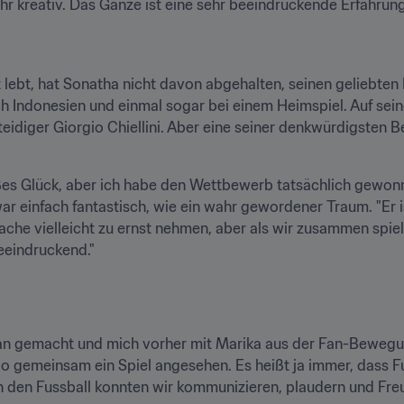
ehr kreativ. Das Ganze ist eine sehr beeindruckende Erfahrung
 lebt, hat Sonatha nicht davon abgehalten, seinen geliebten 
h Indonesien und einmal sogar bei einem Heimspiel. Auf seine
rteidiger Giorgio Chiellini. Aber eine seiner denkwürdigsten
großes Glück, aber ich habe den Wettbewerb tatsächlich gewo
 einfach fantastisch, wie ein wahr gewordener Traum. "Er ist e
che vielleicht zu ernst nehmen, aber als wir zusammen spielte
eeindruckend."
an gemacht und mich vorher mit Marika aus der Fan-Bewegung 
o gemeinsam ein Spiel angesehen. Es heißt ja immer, dass Fus
ch den Fussball konnten wir kommunizieren, plaudern und Fre