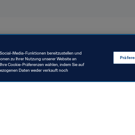
Social-Media-Funktionen bereitzustellen und
Präfer
ionen zu Ihrer Nutzung unserer Website an
Ihre Cookie-Präferenzen wählen, indem Sie auf
nbezogenen Daten weder verkauft noch
en Sie auch
chrichten und Themen
e und Dokumente