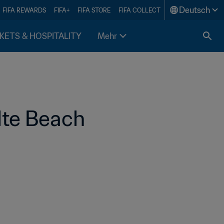
Deutsch
FIFA REWARDS
FIFA+
FIFA STORE
FIFA COLLECT
KETS & HOSPITALITY
Mehr
te Beach 