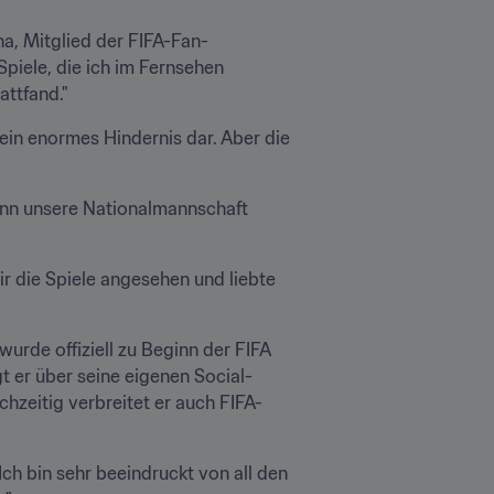
ha, Mitglied der FIFA-Fan-
piele, die ich im Fernsehen 
attfand."
ein enormes Hindernis dar. Aber die 
wenn unsere Nationalmannschaft 
 die Spiele angesehen und liebte 
rde offiziell zu Beginn der FIFA 
t er über seine eigenen Social-
hzeitig verbreitet er auch FIFA-
Ich bin sehr beeindruckt von all den 