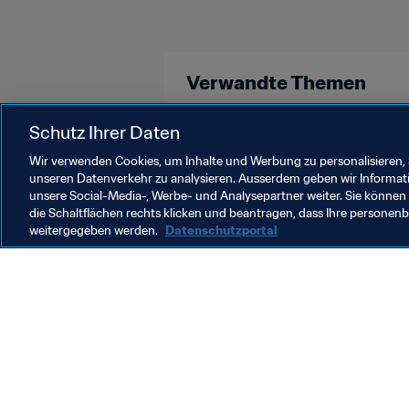
Verwandte Themen
Indonesia
Schutz Ihrer Daten
Wir verwenden Cookies, um Inhalte und Werbung zu personalisieren, 
unseren Datenverkehr zu analysieren. Ausserdem geben wir Informat
unsere Social-Media-, Werbe- und Analysepartner weiter. Sie können 
die Schaltflächen rechts klicken und beantragen, dass Ihre persone
weitergegeben werden.
Datenschutzportal
Was die FIFA macht
Besuch
Legal
Alle Na
Transfersystem
Bericht