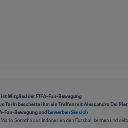
 ist Mitglied der FIFA-Fan-Bewegung
us Turin bescherte ihm ein Treffen mit Alessandro Del Pie
IFA-Fan-Bewegung und 
bewerben Sie sich
 Mario Sonatha aus Indonesien den Fussball kennen und seitde
.