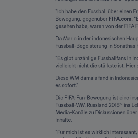
"Ich habe den Fussball über einen F
Bewegung, gegenüber 
FIFA.com
. 
gesehen habe, waren von der FIFA Fu
Da Mario in der indonesischen Haupt
Fussball-Begeisterung in Sonathas
"Es gibt unzählige Fussballfans in I
vielleicht nicht die stärkste ist. Hier
Diese WM damals fand in Indonesien
es sofort."
Die FIFA-Fan-Bewegung ist eine insp
Fussball-WM Russland 2018™ ins Lebe
Media-Kanäle zu Diskussionen über F
Inhalte.
"Für mich ist es wirklich interessant