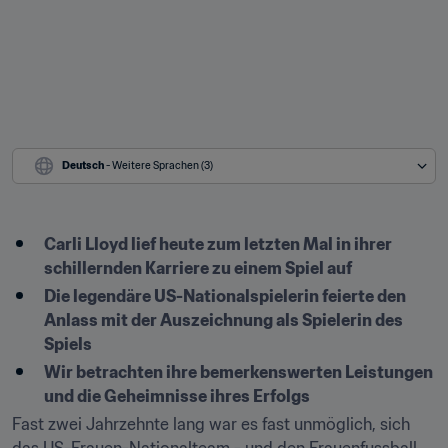
Deutsch
 - Weitere Sprachen (3)
Carli Lloyd lief heute zum letzten Mal in ihrer 
schillernden Karriere zu einem Spiel auf
Die legendäre US-Nationalspielerin feierte den 
Anlass mit der Auszeichnung als Spielerin des 
Spiels
Wir betrachten ihre bemerkenswerten Leistungen 
und die Geheimnisse ihres Erfolgs
Fast zwei Jahrzehnte lang war es fast unmöglich, sich 