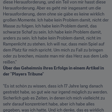
diese Herausforderung, und ein Teil von mir hasst diese 
Herausforderung. Aber es geht mir insgesamt um die 
Herausforderung, denn ohne sie gäbe es keine wirklich 
großen Momente. Ich habe kein Problem damit, nicht der 
Masse zu folgen. Ich habe kein Problem damit, das 
schwarze Schaf zu sein. Ich habe kein Problem damit, 
anders zu sein. Ich habe kein Problem damit, nicht im 
Rampenlicht zu stehen. Ich will nur, dass mein Spiel auf 
dem Platz für mich spricht. Um mich zu Fall zu bringen 
oder zu brechen, müsste man mir das Herz aus dem Leib 
Über das Geheimnis ihres Erfolgs in einem Artikel in 
der "Players Tribune"
"Es ist schön zu wissen, dass ich 17 Jahre lang danach 
gestrebt habe, so gut wie nur irgend möglich zu werden. 
Sicherlich gab es Zeiten, in denen ich mich vielleicht zu 
sehr darauf konzentriert habe, aber ich habe alles 
gegeben, was ich hatte. Und ich denke, das es wirklich 