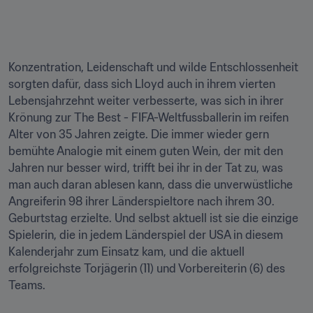
Konzentration, Leidenschaft und wilde Entschlossenheit 
sorgten dafür, dass sich Lloyd auch in ihrem vierten 
Lebensjahrzehnt weiter verbesserte, was sich in ihrer 
Krönung zur The Best - FIFA-Weltfussballerin im reifen 
Alter von 35 Jahren zeigte. Die immer wieder gern 
bemühte Analogie mit einem guten Wein, der mit den 
Jahren nur besser wird, trifft bei ihr in der Tat zu, was 
man auch daran ablesen kann, dass die unverwüstliche 
Angreiferin 98 ihrer Länderspieltore nach ihrem 30. 
Geburtstag erzielte. Und selbst aktuell ist sie die einzige 
Spielerin, die in jedem Länderspiel der USA in diesem 
Kalenderjahr zum Einsatz kam, und die aktuell 
erfolgreichste Torjägerin (11) und Vorbereiterin (6) des 
Teams.
