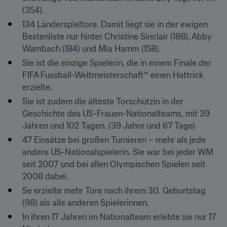
(354).
134 Länderspieltore. Damit liegt sie in der ewigen 
Bestenliste nur hinter Christine Sinclair (188), Abby 
Wambach (184) und Mia Hamm (158).
Sie ist die einzige Spielerin, die in einem Finale der 
FIFA Fussball-Weltmeisterschaft™ einen Hattrick 
erzielte.
Sie ist zudem die älteste Torschützin in der 
Geschichte des US-Frauen-Nationalteams, mit 39 
Jahren und 102 Tagen. (39 Jahre und 67 Tage)
47 Einsätze bei großen Turnieren – mehr als jede 
andere US-Nationalspielerin. Sie war bei jeder WM 
seit 2007 und bei allen Olympischen Spielen seit 
2008 dabei.
Se erzielte mehr Tore nach ihrem 30. Geburtstag 
(98) als alle anderen Spielerinnen.
In ihren 17 Jahren im Nationalteam erlebte sie nur 17 