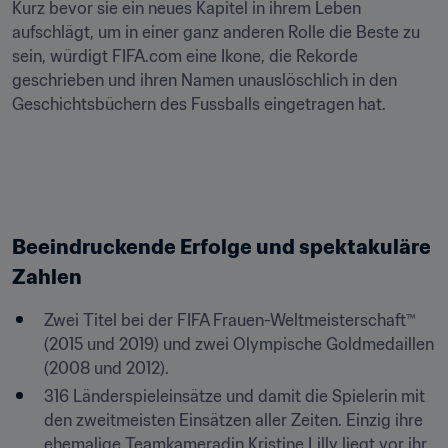
Kurz bevor sie ein neues Kapitel in ihrem Leben 
aufschlägt, um in einer ganz anderen Rolle die Beste zu 
sein, würdigt FIFA.com eine Ikone, die Rekorde 
geschrieben und ihren Namen unauslöschlich in den 
Geschichtsbüchern des Fussballs eingetragen hat.

Beeindruckende Erfolge und spektakuläre 
Zahlen
Zwei Titel bei der FIFA Frauen-Weltmeisterschaft™ 
(2015 und 2019) und zwei Olympische Goldmedaillen 
(2008 und 2012).
316 Länderspieleinsätze und damit die Spielerin mit 
den zweitmeisten Einsätzen aller Zeiten. Einzig ihre 
ehemalige Teamkameradin Kristine Lilly liegt vor ihr 