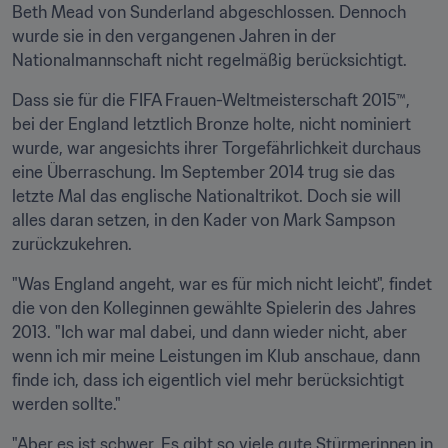
Beth Mead von Sunderland abgeschlossen. Dennoch 
wurde sie in den vergangenen Jahren in der 
Nationalmannschaft nicht regelmäßig berücksichtigt.
Dass sie für die FIFA Frauen-Weltmeisterschaft 2015™, 
bei der England letztlich Bronze holte, nicht nominiert 
wurde, war angesichts ihrer Torgefährlichkeit durchaus 
eine Überraschung. Im September 2014 trug sie das 
letzte Mal das englische Nationaltrikot. Doch sie will 
alles daran setzen, in den Kader von Mark Sampson 
zurückzukehren.
"Was England angeht, war es für mich nicht leicht", findet 
die von den Kolleginnen gewählte Spielerin des Jahres 
2013. "Ich war mal dabei, und dann wieder nicht, aber 
wenn ich mir meine Leistungen im Klub anschaue, dann 
finde ich, dass ich eigentlich viel mehr berücksichtigt 
werden sollte."
"Aber es ist schwer. Es gibt so viele gute Stürmerinnen in 