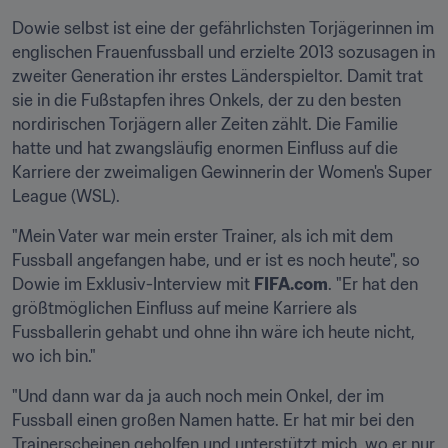
Dowie selbst ist eine der gefährlichsten Torjägerinnen im 
englischen Frauenfussball und erzielte 2013 sozusagen in 
zweiter Generation ihr erstes Länderspieltor. Damit trat 
sie in die Fußstapfen ihres Onkels, der zu den besten 
nordirischen Torjägern aller Zeiten zählt. Die Familie 
hatte und hat zwangsläufig enormen Einfluss auf die 
Karriere der zweimaligen Gewinnerin der Women's Super 
League (WSL).
"Mein Vater war mein erster Trainer, als ich mit dem 
Fussball angefangen habe, und er ist es noch heute", so 
Dowie im Exklusiv-Interview mit 
FIFA.com
. "Er hat den 
größtmöglichen Einfluss auf meine Karriere als 
Fussballerin gehabt und ohne ihn wäre ich heute nicht, 
wo ich bin."
"Und dann war da ja auch noch mein Onkel, der im 
Fussball einen großen Namen hatte. Er hat mir bei den 
Trainerscheinen geholfen und unterstützt mich, wo er nur 