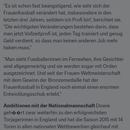
"Es ist schon fast beängstigend, wie sehr sich der 
Frauenfussball verändert hat, insbesondere in den 
letzten drei Jahren, seitdem ich Profi bin", berichtet sie. 
"Die wichtigsten Veränderungen bestehen darin, dass 
man jetzt Vollzeitprofi ist, jeden Tag trainiert und genug 
Geld verdient, so dass man keinen anderen Job mehr 
haben muss."
"Man sieht Fussballerinnen im Fernsehen, ihre Gesichter 
sind allgegenwärtig und sie werden sogar mit Orden 
ausgezeichnet. Und seit der Frauen-Weltmeisterschaft 
mit dem Gewinn der Bronzemedaille hat der 
Frauenfussball in England noch einmal einen enormen 
Entwicklungsschub erlebt."
Ambitionen mit der Nationalmannschaft 
Dowie 
geh��rt zwar weiterhin zu den erfolgreichsten 
Torjägerinnen in England und hat die Saison 2015 mit 14 
Toren in allen nationalen Wettbewerben gleichauf mit 