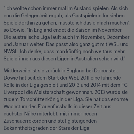
"Ich wollte schon immer mal im Ausland spielen. Als sich 
nun die Gelegenheit ergab, als Gastspielerin für sieben 
Spiele dorthin zu gehen, musste ich das einfach machen", 
so Dowie. "In England endet die Saison im November. 
Die australische Liga läuft auch im November, Dezember 
und Januar weiter. Das passt also ganz gut mit WSL und 
NWSL. Ich denke, dass man künftig noch weitaus mehr 
Spielerinnen aus diesen Ligen in Australien sehen wird."
Mittlerweile ist sie zurück in England bei Doncaster. 
Dowie hat seit dem Start der WSL 2011 eine führende 
Rolle in der Liga gespielt und 2013 und 2014 mit dem FC 
Liverpool die Meisterschaft gewonnnen. 2013 wurde sie 
zudem Torschützenkönigin der Liga. Sie hat das enorme 
Wachstum des Frauenfussballs in dieser Zeit aus 
nächster Nähe miterlebt, mit immer neuen 
Zuschauerrekorden und stetig steigenden 
Bekanntheitsgraden der Stars der Liga.