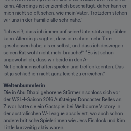
kann. Allerdings ist er ziemlich beschäftigt, daher kann er 
mich nicht so oft sehen, wie mein Vater. Trotzdem stehen 
wir uns in der Familie alle sehr nahe."
"Ich weiß, dass ich immer auf seine Unterstützung zählen 
kann. Allerdings sagt er, dass ich schon mehr Tore 
geschossen habe, als er selbst, und dass ich deswegen 
seinen Rat wohl nicht mehr brauche!* *Es ist schon 
ungewöhnlich, dass wir beide in den A-
Nationalmannschaften spielen und treffen konnten. Das 
ist ja schließlich nicht ganz leicht zu erreichen."
Weltenbummlerin
Die in Abu Dhabi geborene Stürmerin schloss sich vor 
der WSL-1-Saison 2016 Aufsteiger Doncaster Belles an. 
Zuvor hatte sie ein Gastspiel bei Melbourne Victory in 
der australischen W-League absolviert, wo auch schon 
andere britische Spielerinnen wie Jess Fishlock und Kim 
Little kurzzeitig aktiv waren.