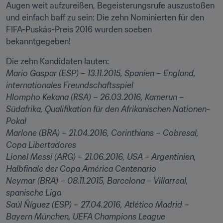
Augen weit aufzureißen, Begeisterungsrufe auszustoßen 
und einfach baff zu sein: Die zehn Nominierten für den 
FIFA-Puskás-Preis 2016 wurden soeben 
bekanntgegeben!
Mario Gaspar (ESP)
 – 13.11.2015, Spanien – England, 
Hlompho Kekana (RSA) 
– 26.03.2016, Kamerun – 
Südafrika, Qualifikation für den Afrikanischen Nationen-
Marlone (BRA)
 – 21.04.2016, Corinthians – Cobresal, 
Copa Libertadores
Lionel Messi (ARG)
 – 21.06.2016, USA – Argentinien, 
Neymar (BRA)
 – 08.11.2015, Barcelona – Villarreal, 
Saúl Ñíguez (ESP) 
– 27.04.2016, Atlético Madrid – 
Bayern München, UEFA Champions League