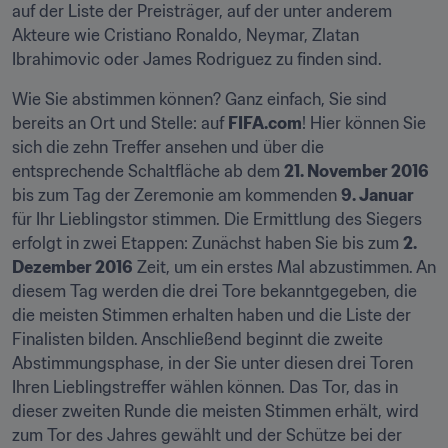
auf der Liste der Preisträger, auf der unter anderem 
Akteure wie Cristiano Ronaldo, Neymar, Zlatan 
Ibrahimovic oder James Rodriguez zu finden sind.
Wie Sie abstimmen können? Ganz einfach, Sie sind 
bereits an Ort und Stelle: auf 
FIFA.com
! Hier können Sie 
sich die zehn Treffer ansehen und über die 
entsprechende Schaltfläche ab dem 
21. November 2016
bis zum Tag der Zeremonie am kommenden 
9. Januar
für Ihr Lieblingstor stimmen. Die Ermittlung des Siegers 
erfolgt in zwei Etappen: Zunächst haben Sie bis zum 
2. 
Dezember 2016
 Zeit, um ein erstes Mal abzustimmen. An 
diesem Tag werden die drei Tore bekanntgegeben, die 
die meisten Stimmen erhalten haben und die Liste der 
Finalisten bilden. Anschließend beginnt die zweite 
Abstimmungsphase, in der Sie unter diesen drei Toren 
Ihren Lieblingstreffer wählen können. Das Tor, das in 
dieser zweiten Runde die meisten Stimmen erhält, wird 
zum Tor des Jahres gewählt und der Schütze bei der 