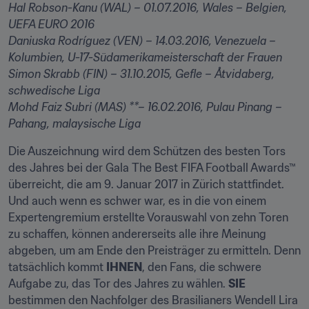
Hal Robson-Kanu (WAL) 
– 01.07.2016, Wales – Belgien, 
Daniuska Rodríguez (VEN)
 – 14.03.2016, Venezuela – 
Simon Skrabb (FIN) 
– 31.10.2015, Gefle – Åtvidaberg, 
Mohd Faiz Subri (MAS) **– 16.02.2016, Pulau Pinang – 
Pahang, malaysische Liga
Die Auszeichnung wird dem Schützen des besten Tors 
des Jahres bei der Gala The Best FIFA Football Awards™ 
überreicht, die am 9. Januar 2017 in Zürich stattfindet. 
Und auch wenn es schwer war, es in die von einem 
Expertengremium erstellte Vorauswahl von zehn Toren 
zu schaffen, können andererseits alle ihre Meinung 
abgeben, um am Ende den Preisträger zu ermitteln. Denn 
tatsächlich kommt 
IHNEN
, den Fans, die schwere 
Aufgabe zu, das Tor des Jahres zu wählen. 
SIE
bestimmen den Nachfolger des Brasilianers Wendell Lira 