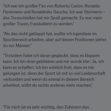
"Ich war ein großer Fan von Roberto Carlos, Ronaldo 
Fenômeno
 und Ronaldinho Gaucho. Ich war Stürmerin – 
das Toreschießen hat mir Spaß gemacht. Es war mein 
großer Traum, Fussballerin zu werden."
"Als das nicht geklappt hat, wollte ich irgendwie im 
Sportbereich arbeiten, aber auf diesen Positionen siehst 
du nur Männer."
"Trotzdem habe ich daran geglaubt, dass es klappen 
kann. Ich bin dran geblieben und mir wurde klar: 'Ja, ich 
kann es schaffen.' Ich bin wirklich froh, dass es mir 
gelungen ist, denn der Sport ist mit so viel Leidenschaft 
verbunden und wenn du einmal in diesem Bereich 
arbeitest, willst du nichts anderes mehr machen."
"Für mich ist es sehr wichtig, den Zuhörern das 