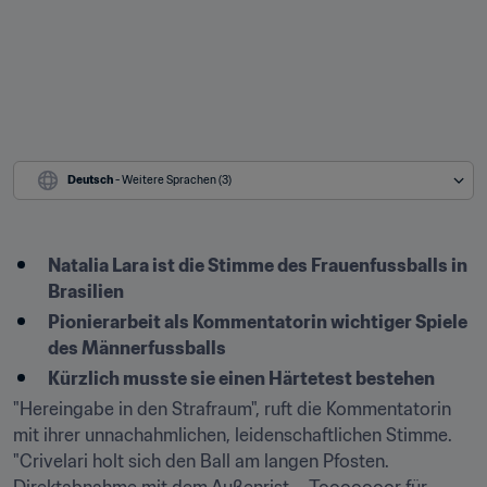
Deutsch
 - Weitere Sprachen (3)
Natalia Lara ist die Stimme des Frauenfussballs in 
Brasilien
Pionierarbeit als Kommentatorin wichtiger Spiele 
des Männerfussballs
Kürzlich musste sie einen Härtetest bestehen
"Hereingabe in den Strafraum", ruft die Kommentatorin 
mit ihrer unnachahmlichen, leidenschaftlichen Stimme. 
"Crivelari holt sich den Ball am langen Pfosten. 