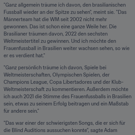
"Ganz allgemein träume ich davon, den brasilianischen 
Fussball wieder an der Spitze zu sehen", meint sie. "Das 
Männerteam hat die WM seit 2002 nicht mehr 
gewonnen. Das ist schon eine ganze Weile her. Die 
Brasilianer träumen davon, 2022 den sechsten 
Weltmeistertitel zu gewinnen. Und ich möchte den 
Frauenfussball in Brasilien weiter wachsen sehen, so wie 
er es verdient hat."
"Ganz persönlich träume ich davon, Spiele bei 
Weltmeisterschaften, Olympischen Spielen, der 
Champions League, Copa Libertadores und der Klub-
Weltmeisterschaft zu kommentieren. Außerdem möchte 
ich auch 2021 die Stimme des Frauenfussballs in Brasilien 
sein, etwas zu seinem Erfolg beitragen und ein Maßstab 
für andere sein."
"Das war einer der schwierigsten Songs, die er sich für 
die Blind Auditions aussuchen konnte", sagte Adam 