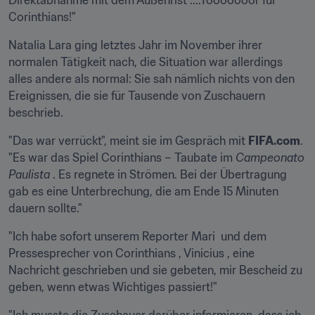
Direktabnahme mit dem Außenrist ....Tooooooor für 
Corinthians!"
Natalia Lara ging letztes Jahr im November ihrer 
normalen Tätigkeit nach, die Situation war allerdings 
alles andere als normal: Sie sah nämlich nichts von den 
Ereignissen, die sie für Tausende von Zuschauern 
beschrieb.
"Das war verrückt", meint sie im Gespräch mit 
FIFA.com
. 
"Es war das Spiel Corinthians – Taubate im 
Campeonato 
Paulista
 . Es regnete in Strömen. Bei der Übertragung 
gab es eine Unterbrechung, die am Ende 15 Minuten 
dauern sollte."
"Ich habe sofort unserem Reporter Mari  und dem 
Pressesprecher von Corinthians , Vinicius , eine 
Nachricht geschrieben und sie gebeten, mir Bescheid zu 
geben, wenn etwas Wichtiges passiert!"