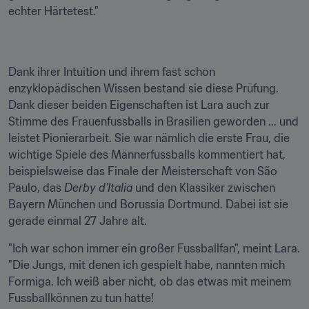
echter Härtetest."
Dank ihrer Intuition und ihrem fast schon 
enzyklopädischen Wissen bestand sie diese Prüfung. 
Dank dieser beiden Eigenschaften ist Lara auch zur 
Stimme des Frauenfussballs in Brasilien geworden ... und 
leistet Pionierarbeit. Sie war nämlich die erste Frau, die 
wichtige Spiele des Männerfussballs kommentiert hat, 
beispielsweise das Finale der Meisterschaft von São 
Paulo, das 
Derby d'Italia
 und den Klassiker zwischen 
Bayern München und Borussia Dortmund. Dabei ist sie 
gerade einmal 27 Jahre alt.
"Ich war schon immer ein großer Fussballfan", meint Lara. 
"Die Jungs, mit denen ich gespielt habe, nannten mich 
Formiga. Ich weiß aber nicht, ob das etwas mit meinem 
Fussballkönnen zu tun hatte! 