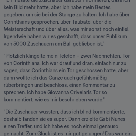
"Ich musste die Zuschauer darüber informieren, dass ich 
kein Bild mehr hatte, aber ich habe mein Bestes 
gegeben, um sie bei der Stange zu halten. Ich habe über 
Corinthians gesprochen, über Taubate, über die 
Meisterschaft und über alles, was mir sonst noch einfiel. 
Irgendwie haben wir es geschafft, dass unser Publikum 
von 5000 Zuschauern am Ball geblieben ist."
"Plötzlich klingelte mein Telefon – zwei Nachrichten. Tor 
von Corinthians. Ich war drauf und dran, einfach nur zu 
sagen, dass Corinthians ein Tor geschossen hatte, aber 
dann wollte ich das Ganze auch gefühlsmäßig 
rüberbringen und beschloss, einen Kommentar zu 
sprechen. Ich habe Giovanna Crivelaris Tor so 
kommentiert, wie es mir beschrieben wurde."
"Die Zuschauer wussten, dass ich blind kommentierte, 
deshalb fanden sie es super. Dann erzielte Gabi Nunes 
einen Treffer, und ich habe es noch einmal genauso 
gemacht. Zum Glück ist es mir gut gelungen! Das war ein 