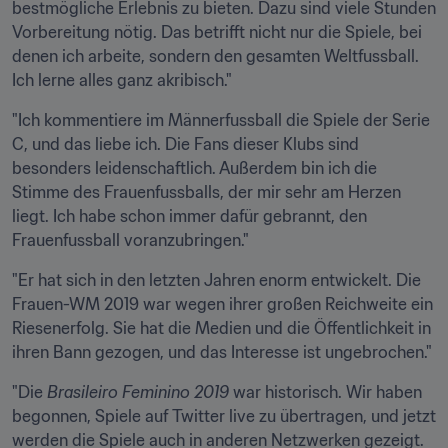
bestmögliche Erlebnis zu bieten. Dazu sind viele Stunden 
Vorbereitung nötig. Das betrifft nicht nur die Spiele, bei 
denen ich arbeite, sondern den gesamten Weltfussball. 
Ich lerne alles ganz akribisch."
"Ich kommentiere im Männerfussball die Spiele der Serie 
C, und das liebe ich. Die Fans dieser Klubs sind 
besonders leidenschaftlich. Außerdem bin ich die 
Stimme des Frauenfussballs, der mir sehr am Herzen 
liegt. Ich habe schon immer dafür gebrannt, den 
Frauenfussball voranzubringen."
"Er hat sich in den letzten Jahren enorm entwickelt. Die 
Frauen-WM 2019 war wegen ihrer großen Reichweite ein 
Riesenerfolg. Sie hat die Medien und die Öffentlichkeit in 
ihren Bann gezogen, und das Interesse ist ungebrochen."
"Die 
Brasileiro Feminino 2019
 war historisch. Wir haben 
begonnen, Spiele auf Twitter live zu übertragen, und jetzt 
werden die Spiele auch in anderen Netzwerken gezeigt. 