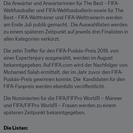
Die Anwärter und Anwärterinnen für The Best - FIFA-
Weltfussballer und FIFA-Weltfussballerin sowie für The 
Best - FIFA-Welttrainer und FIFA-Welttrainerin werden 
am Ende Juli publik gemacht.  Die Auswahllisten werden 
zu einem späteren Zeitpunkt auf jeweils drei Finalisten in 
allen Kategorien verkürzt.
Die zehn Treffer für den FIFA-Puskás-Preis 2019, von 
einer Expertenjury ausgewählt, werden im August 
bekanntgegeben. Auf FIFA.com wird der Nachfolger von 
Mohamed Salah ermittelt, der im Jahr zuvor den FIFA-
Puskás-Preis gewinnen konnte. Die  Kandidaten für den 
FIFA-Fanpreis werden ebenfalls veröffentlicht.
Die Nominierten für die FIFA/FIFPro World11 – Männer 
und FIFA/FIFPro World11 – Frauen werden zu einem 
späteren Zeitpunkt bekanntgegeben.
Die Listen: