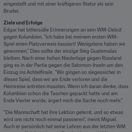
eingestellt und mit einer kräftigeren Statur als sein 
Bruder.
Ziele und Erfolge
Edgar hat bittersüße Erinnerungen an sein WM-Debüt 
gegen Kolumbien. "Ich habe bei meinem ersten WM-
Spiel einen Platzverweis kassiert! Wenigstens haben wir 
gewonnen." Dies sollte der einzige Sieg Guatemalas 
bleiben. Nach einer hohen Niederlage gegen Russland 
ging es in der Partie gegen die Salomon-Inseln um den 
Einzug ins Achtelfinale. "Wir gingen so siegessicher in 
dieses Spiel, dass wir am Ende verloren und die 
Heimreise antreten mussten. Wenn ich daran denke, dass 
Kolumbien schon die Taschen gepackt hatte und am 
Ende Vierter wurde, ärgert mich die Sache noch mehr."
"Die Mannschaft hat ihre Lektion gelernt, und so etwas 
wird uns nicht noch einmal passieren", meint Miguel. 
Auch er persönlich hat seine Lehren aus der letzten WM 