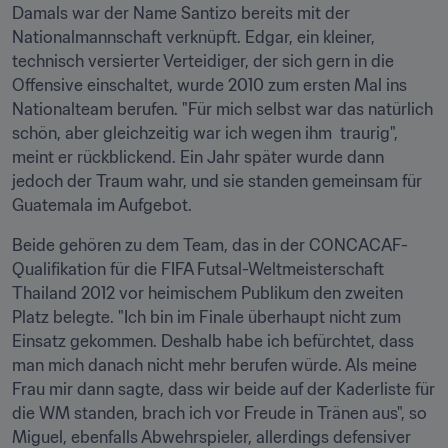
Damals war der Name Santizo bereits mit der 
Nationalmannschaft verknüpft. Edgar, ein kleiner, 
technisch versierter Verteidiger, der sich gern in die 
Offensive einschaltet, wurde 2010 zum ersten Mal ins 
Nationalteam berufen. "Für mich selbst war das natürlich 
schön, aber gleichzeitig war ich wegen ihm  traurig", 
meint er rückblickend. Ein Jahr später wurde dann 
jedoch der Traum wahr, und sie standen gemeinsam für 
Guatemala im Aufgebot.
Beide gehören zu dem Team, das in der CONCACAF-
Qualifikation für die FIFA Futsal-Weltmeisterschaft 
Thailand 2012 vor heimischem Publikum den zweiten 
Platz belegte. "Ich bin im Finale überhaupt nicht zum 
Einsatz gekommen. Deshalb habe ich befürchtet, dass 
man mich danach nicht mehr berufen würde. Als meine 
Frau mir dann sagte, dass wir beide auf der Kaderliste für 
die WM standen, brach ich vor Freude in Tränen aus", so 
Miguel, ebenfalls Abwehrspieler, allerdings defensiver 