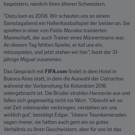
begeistern, nämlich ihren älteren Schwestern.
"Dazu kam es 2008. Wir schauten uns an einem 
Samstagabend ein Hallenfussballspiel der beiden an. Sie 
spielten in einer von Pablo Morales trainierten 
Mannschaft, der auch Trainer eines Männerteams war. 
An diesem Tag fehlten Spieler, er lud uns ein, 
mitzuspielen, und jetzt stehen wir hier", fasst der 31-
jährige Miguel zusammen.
Das Gespräch mit 
FIFA.com
 findet in dem Hotel in 
Buenos Aires statt, in dem die Auswahl der 
Catrachos
während der Vorbereitung für Kolumbien 2016 
untergebracht ist. Die Brüder strahlen Harmonie aus und 
fallen sich gegenseitig nicht ins Wort. "Obwohl wir so 
viel Zeit miteinander verbringen, verstehen wir uns 
wirklich gut", bestätigt Edgar. "Unsere Teamkameraden 
sagen immer, sie hätten auch gern ein so gutes 
Verhältnis zu ihren Geschwistern, aber für uns ist das 