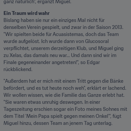
ganz natürlich", ergänzt Miguel.
Ein Traum wird wahr
Bislang haben sie nur ein einziges Mal nicht für 
denselben Verein gespielt, und zwar in der Saison 2013. 
"Wir spielten beide für Acuasistemas, doch das Team 
wurde aufgelöst. Ich wurde dann von Glucosoral 
verpflichtet, unserem derzeitigen Klub, und Miguel ging 
zu Xelas, das damals neu war… Und dann sind wir im 
Finale gegeneinander angetreten!", so Edgar 
rückblickend.
"Außerdem hat er mich mit einem Tritt gegen die Bänke 
befördert, und es tut heute noch weh", erklärt er lachend. 
Wir wollen wissen, wie die Familie das Ganze erlebt hat. 
"Sie waren etwas unruhig deswegen. In einer 
Tageszeitung erschien sogar ein Foto meines Sohnes mit 
dem Titel 'Mein Papa spielt gegen meinen Onkel'", fügt 
Miguel hinzu, dessen Team an jenem Tag unterlag.