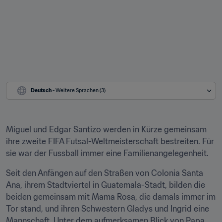
Deutsch
 - Weitere Sprachen (3)
Miguel und Edgar Santizo werden in Kürze gemeinsam 
ihre zweite FIFA Futsal-Weltmeisterschaft bestreiten. Für 
sie war der Fussball immer eine Familienangelegenheit.
Seit den Anfängen auf den Straßen von Colonia Santa 
Ana, ihrem Stadtviertel in Guatemala-Stadt, bilden die 
beiden gemeinsam mit Mama Rosa, die damals immer im 
Tor stand, und ihren Schwestern Gladys und Ingrid eine 
Mannschaft. Unter dem aufmerksamen Blick von Papa 