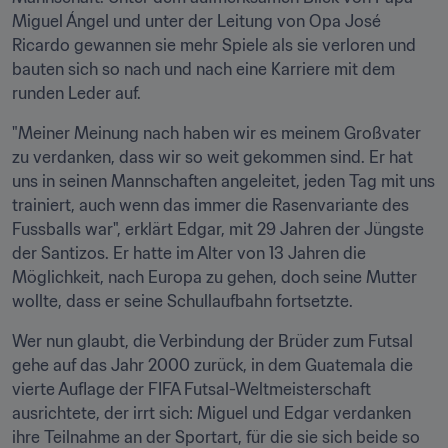
Miguel Ángel und unter der Leitung von Opa José 
Ricardo gewannen sie mehr Spiele als sie verloren und 
bauten sich so nach und nach eine Karriere mit dem 
runden Leder auf.
"Meiner Meinung nach haben wir es meinem Großvater 
zu verdanken, dass wir so weit gekommen sind. Er hat 
uns in seinen Mannschaften angeleitet, jeden Tag mit uns 
trainiert, auch wenn das immer die Rasenvariante des 
Fussballs war", erklärt Edgar, mit 29 Jahren der Jüngste 
der Santizos. Er hatte im Alter von 13 Jahren die 
Möglichkeit, nach Europa zu gehen, doch seine Mutter 
wollte, dass er seine Schullaufbahn fortsetzte.
Wer nun glaubt, die Verbindung der Brüder zum Futsal 
gehe auf das Jahr 2000 zurück, in dem Guatemala die 
vierte Auflage der FIFA Futsal-Weltmeisterschaft 
ausrichtete, der irrt sich: Miguel und Edgar verdanken 
ihre Teilnahme an der Sportart, für die sie sich beide so 