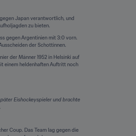
gegen Japan verantwortlich, und 
ufholjagden zu bieten.
s gegen Argentinien mit 3:0 vorn. 
 Ausscheiden der Schottinnen.
er der Männer 1952 in Helsinki auf 
t einem heldenhaften Auftritt noch 
später Eishockeyspieler und brachte 
.
cher Coup. Das Team lag gegen die 