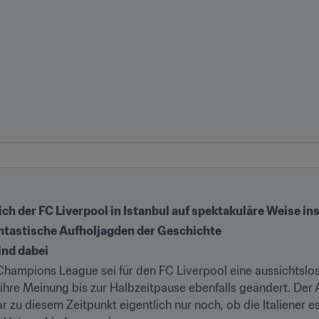
ch der FC Liverpool in Istanbul auf spektakuläre Weise ins
antastische Aufholjagden der Geschichte
nd dabei
Champions League sei für den FC Liverpool eine aussichtslos
ihre Meinung bis zur Halbzeitpause ebenfalls geändert. Der A
zu diesem Zeitpunkt eigentlich nur noch, ob die Italiener es