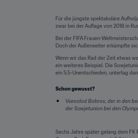
Für die jüngste spektakuläre Aufho
zwar bei der Auflage von 2018 in R
Bei der FIFA Frauen-Weltmeisterscha
Doch der Außenseiter erkämpfte sich
Wenn wir das Rad der Zeit etwas wei
ein weiteres Beispiel. Die Sowjetun
ein 5:5-Unentschieden, unterlag da
Schon gewusst?
Vsevolod Bobrov, der in den bei
der Sowjetunion bei den Olympi
Sechs Jahre später gelang dem FK P