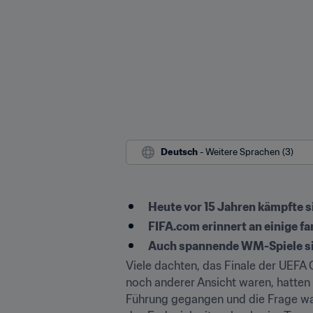
Deutsch
 - Weitere Sprachen (3)
Heute vor 15 Jahren kämpfte si
FIFA.com erinnert an einige f
Auch spannende WM-Spiele si
Viele dachten, das Finale der UEFA 
noch anderer Ansicht waren, hatten 
Führung gegangen und die Frage war 