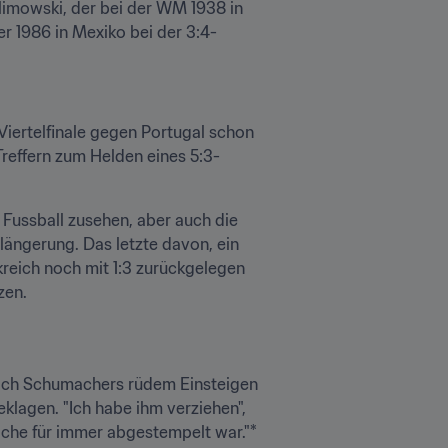
imowski, der bei der WM 1938 in 
er 1986 in Mexiko bei der 3:4-
Viertelfinale gegen Portugal schon 
Treffern zum Helden eines 5:3-
 Fussball zusehen, aber auch die 
längerung. Das letzte davon, ein 
reich noch mit 1:3 zurückgelegen 
zen.
 nach Schumachers rüdem Einsteigen 
agen. "Ich habe ihm verziehen", 
Sache für immer abgestempelt war."*