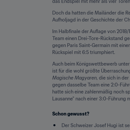
das Endspiel mit mehr als vier Tore
Doch da hatten die Mailänder die R
Aufholjagd in der Geschichte der 
Im Halbfinale der Auflage von 2018/1
Team einen Drei-Tore-Rückstand gege
gegen Paris Saint-Germain mit einem
Rückspiel mit 6:5 triumphiert.
Auch beim Königswettbewerb unter d
Magische Magyaren
, die sich in d
gegen dasselbe Team eine 2:0-Führ
hatte sich eine zahlenmäßig noch sp
Lausanne" nach einer 3:0-Führung mi
Schon gewusst?
Der Schweizer Josef Hugi ist sei