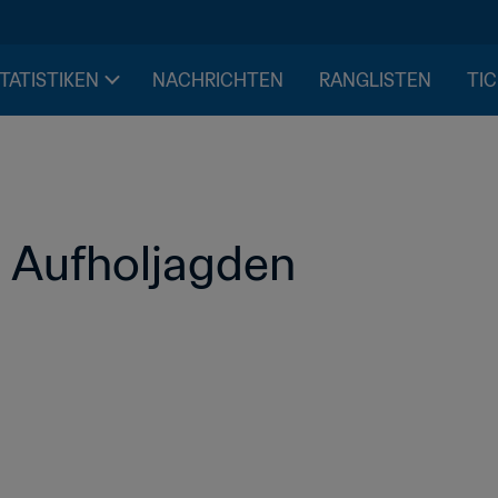
STATISTIKEN
NACHRICHTEN
RANGLISTEN
TIC
 Aufholjagden 