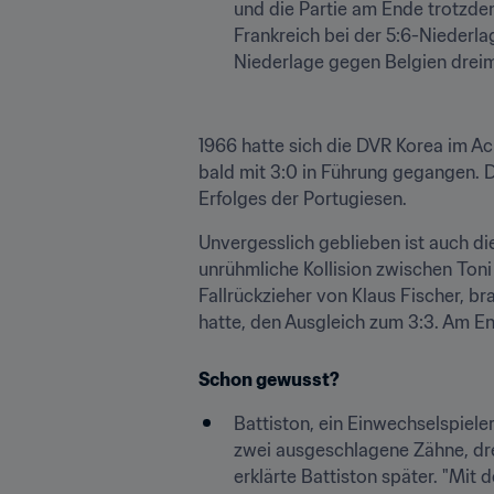
und die Partie am Ende trotzdem
Frankreich bei der 5:6-Niederlag
Niederlage gegen Belgien dreima
1966 hatte sich die DVR Korea im Ac
bald mit 3:0 in Führung gegangen. D
Erfolges der Portugiesen.
Unvergesslich geblieben ist auch di
unrühmliche Kollision zwischen Toni
Fallrückzieher von Klaus Fischer, b
hatte, den Ausgleich zum 3:3. Am E
Schon gewusst?
Battiston, ein Einwechselspiele
zwei ausgeschlagene Zähne, dre
erklärte Battiston später. "Mit