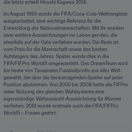
die letzte erhielt Hiroshi Kagawa 2014.
Im August 1993 wurde die FIFA/Coca-Cola-Weltrangliste 
ausgearbeitet, eine wichtige Referenz für die 
Entwicklung der Nationalmannschaften. Mit ihr wurden 
zwei weitere Auszeichnungen ins Leben gerufen, die 
ebenfalls auf der Gala verliehen wurden: Die Rede ist 
vom Preis für die Mannschaft sowie des besten 
Aufsteigers des Jahres. Später wurde dies in die 
FIFA/FIFPro World11 umgewandelt. Das 
DreamTeam
 wird 
bis heute von Tausenden Fussballprofis aus aller Welt 
gewählt, die über die herausragenden Spieler auf jeder 
Position abstimmen. Von 2005 bis 2008 hatte die FIFPro 
unter Nutzung des gleichen Wahlsystems eine 
eigenständige Weltauswahl-Auszeichnung für Männer 
verliehen. 2019 wurde erstmals auch die FIFA/FIFPro 
World11 – Frauen geehrt.