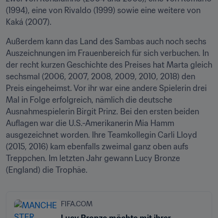
(1994), eine von Rivaldo (1999) sowie eine weitere von 
Kaká (2007).
Außerdem kann das Land des Sambas auch noch sechs 
Auszeichnungen im Frauenbereich für sich verbuchen. In 
der recht kurzen Geschichte des Preises hat Marta gleich 
sechsmal (2006, 2007, 2008, 2009, 2010, 2018) den 
Preis eingeheimst. Vor ihr war eine andere Spielerin drei 
Mal in Folge erfolgreich, nämlich die deutsche 
Ausnahmespielerin Birgit Prinz. Bei den ersten beiden 
Auflagen war die U.S.-Amerikanerin Mia Hamm 
ausgezeichnet worden. Ihre Teamkollegin Carli Lloyd 
(2015, 2016) kam ebenfalls zweimal ganz oben aufs 
Treppchen. Im letzten Jahr gewann Lucy Bronze 
(England) die Trophäe.
FIFA.COM
Lucy Bronze möchte mit ihrer