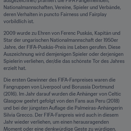
ausgezeichnet) prämiert die FIFA Fangemeinden, 
Nationalmannschaften, Vereine, Spieler und Verbände, 
deren Verhalten in puncto Fairness und Fairplay 
vorbildlich ist.
2009 wurde zu Ehren von Ferenc Puskás, Kapitän und 
Star der ungarischen Nationalmannschaft der 1950er 
Jahre, der FIFA-Puskás-Preis ins Leben gerufen. Diese 
Auszeichnung wird demjenigen Spieler oder derjenigen 
Spielerin verliehen, der/die das schönste Tor des Jahres 
erzielt hat.
Die ersten Gewinner des FIFA-Fanpreises waren die 
Fangruppen von Liverpool und Borussia Dortmund 
(2016). Im Jahr darauf wurden die Anhänger von Celtic 
Glasgow geehrt gefolgt von den Fans aus Peru (2018) 
und bei der jüngsten Auflage die Palmeiras-Anhängerin 
Silvia Grecco. Der FIFA-Fanpreis wird auch in diesem 
Jahr wieder verliehen, um einen herausragenden 
Moment oder eine denkwürdige Geste zu würdigen.