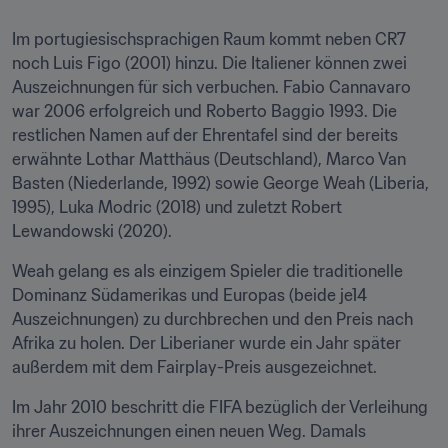
Im portugiesischsprachigen Raum kommt neben CR7 
noch Luis Figo (2001) hinzu. Die Italiener können zwei 
Auszeichnungen für sich verbuchen. Fabio Cannavaro 
war 2006 erfolgreich und Roberto Baggio 1993. Die 
restlichen Namen auf der Ehrentafel sind der bereits 
erwähnte Lothar Matthäus (Deutschland), Marco Van 
Basten (Niederlande, 1992) sowie George Weah (Liberia, 
1995), Luka Modric (2018) und zuletzt Robert 
Lewandowski (2020). 
Weah gelang es als einzigem Spieler die traditionelle 
Dominanz Südamerikas und Europas (beide je14 
Auszeichnungen) zu durchbrechen und den Preis nach 
Afrika zu holen. Der Liberianer wurde ein Jahr später 
außerdem mit dem Fairplay-Preis ausgezeichnet.
Im Jahr 2010 beschritt die FIFA bezüglich der Verleihung 
ihrer Auszeichnungen einen neuen Weg. Damals 