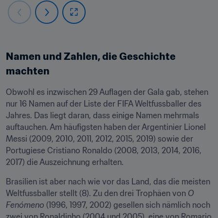
Namen und Zahlen, die Geschichte 
machten
Obwohl es inzwischen 29 Auflagen der Gala gab, stehen 
nur 16 Namen auf der Liste der FIFA Weltfussballer des 
Jahres. Das liegt daran, dass einige Namen mehrmals 
auftauchen. Am häufigsten haben der Argentinier Lionel 
Messi (2009, 2010, 2011, 2012, 2015, 2019) sowie der 
Portugiese Cristiano Ronaldo (2008, 2013, 2014, 2016, 
2017) die Auszeichnung erhalten.
Brasilien ist aber nach wie vor das Land, das die meisten 
Weltfussballer stellt (8). Zu den drei Trophäen von 
O 
Fenómeno
 (1996, 1997, 2002) gesellen sich nämlich noch 
zwei von Ronaldinho (2004 und 2005), eine von Romario 