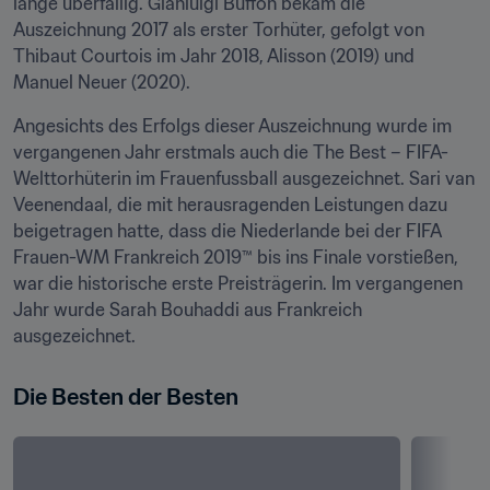
lange überfällig. Gianluigi Buffon bekam die 
Auszeichnung 2017 als erster Torhüter, gefolgt von 
Thibaut Courtois im Jahr 2018, Alisson (2019) und 
Manuel Neuer (2020). 
Angesichts des Erfolgs dieser Auszeichnung wurde im 
vergangenen Jahr erstmals auch die The Best – FIFA-
Welttorhüterin im Frauenfussball ausgezeichnet. Sari van 
Veenendaal, die mit herausragenden Leistungen dazu 
beigetragen hatte, dass die Niederlande bei der FIFA 
Frauen-WM Frankreich 2019™ bis ins Finale vorstießen, 
war die historische erste Preisträgerin. Im vergangenen 
Jahr wurde Sarah Bouhaddi aus Frankreich 
ausgezeichnet.
Die Besten der Besten