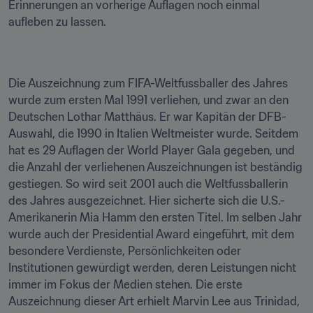
Erinnerungen an vorherige Auflagen noch einmal 
aufleben zu lassen.
Die Auszeichnung zum FIFA-Weltfussballer des Jahres 
wurde zum ersten Mal 1991 verliehen, und zwar an den 
Deutschen Lothar Matthäus. Er war Kapitän der DFB-
Auswahl, die 1990 in Italien Weltmeister wurde. Seitdem 
hat es 29 Auflagen der World Player Gala gegeben, und 
die Anzahl der verliehenen Auszeichnungen ist beständig 
gestiegen. So wird seit 2001 auch die Weltfussballerin 
des Jahres ausgezeichnet. Hier sicherte sich die U.S.-
Amerikanerin Mia Hamm den ersten Titel. Im selben Jahr 
wurde auch der Presidential Award eingeführt, mit dem 
besondere Verdienste, Persönlichkeiten oder 
Institutionen gewürdigt werden, deren Leistungen nicht 
immer im Fokus der Medien stehen. Die erste 
Auszeichnung dieser Art erhielt Marvin Lee aus Trinidad, 