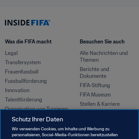
Was die FIFA macht
Besuchen Sie auch
Legal
Alle Nachrichten und 
Themen
Transfersystem
Berichte und 
Frauenfussball
Dokumente
Fussballförderung
FIFA-Stiftung
Innovation
FIFA Museum
Talentförderung
Stellen & Karriere
Organisation von Turnieren
Nachhaltigkeit
Schutz Ihrer Daten
Menschenrechte und 
Wir verwenden Cookies, um Inhalte und Werbung zu
Antidiskriminierung
personalisieren, Social-Media-Funktionen bereitzustellen