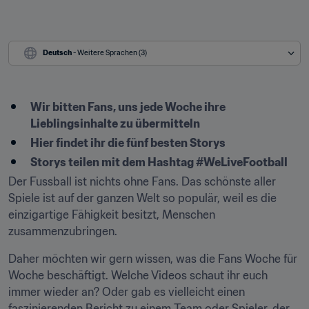
Deutsch
 - Weitere Sprachen (3)
Wir bitten Fans, uns jede Woche ihre 
Lieblingsinhalte zu übermitteln
Hier findet ihr die fünf besten Storys
Storys teilen mit dem Hashtag #WeLiveFootball
Der Fussball ist nichts ohne Fans. Das schönste aller 
Spiele ist auf der ganzen Welt so populär, weil es die 
einzigartige Fähigkeit besitzt, Menschen 
zusammenzubringen.
Daher möchten wir gern wissen, was die Fans Woche für 
Woche beschäftigt. Welche Videos schaut ihr euch 
immer wieder an? Oder gab es vielleicht einen 
faszinierenden Bericht zu einem Team oder Spieler, der 