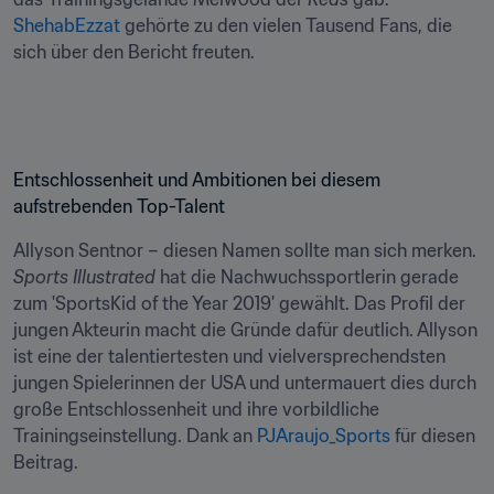
ShehabEzzat
 gehörte zu den vielen Tausend Fans, die 
sich über den Bericht freuten.
Entschlossenheit und Ambitionen bei diesem 
aufstrebenden Top-Talent
Allyson Sentnor – diesen Namen sollte man sich merken. 
Sports Illustrated
 hat die Nachwuchssportlerin gerade 
zum 'SportsKid of the Year 2019' gewählt. Das Profil der 
jungen Akteurin macht die Gründe dafür deutlich. Allyson 
ist eine der talentiertesten und vielversprechendsten 
jungen Spielerinnen der USA und untermauert dies durch 
große Entschlossenheit und ihre vorbildliche 
Trainingseinstellung. Dank an 
PJAraujo_Sports
 für diesen 
Beitrag.