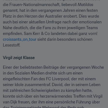
die Frauen-Nationalmannschaft, liebevoll 
Matildas
genannt, hat in den vergangenen Jahren einen festen 
Platz in den Herzen der Australier erobert. Dies wurde 
auch bei einer aktuellen Umfrage nach der emotionalen 
Nähe deutlich, die die Fans zu ihren jeweiligen Teams 
empfinden. Sam Kerr & Co landeten dabei ganz vorn! 
croissants_on_tour
 sieht darin besonders schönen 
Lesestoff.
Virgil zeigt Klasse
Einer der beliebtesten Beiträge der vergangenen Woche 
in den Sozialen Medien drehte sich um einen 
eingefleischten Fan des FC Liverpool, der mit einem 
seiner Idole zusammentraf. David, der in seinem Leben 
mit zahlreichen Schwierigkeiten zu kämpfen hatte, 
konnte sich über ein herzerwärmendes Treffen mit Virgil 
van Dijk freuen, der ihm eine persönliche Führung über 
das Trainingsgelände Melwood der 
Reds
 gab. 