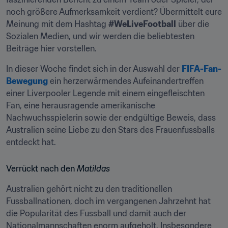
noch größere Aufmerksamkeit verdient? Übermittelt eure 
Meinung mit dem Hashtag 
#WeLiveFootball
 über die 
Sozialen Medien, und wir werden die beliebtesten 
Beiträge hier vorstellen.
In dieser Woche findet sich in der Auswahl der 
FIFA-Fan-
Bewegung
 ein herzerwärmendes Aufeinandertreffen 
einer Liverpooler Legende mit einem eingefleischten 
Fan, eine herausragende amerikanische 
Nachwuchsspielerin sowie der endgültige Beweis, dass 
Australien seine Liebe zu den Stars des Frauenfussballs 
entdeckt hat.
Verrückt nach den 
Matildas
Australien gehört nicht zu den traditionellen 
Fussballnationen, doch im vergangenen Jahrzehnt hat 
die Popularität des Fussball und damit auch der 
Nationalmannschaften enorm aufgeholt. Insbesondere 