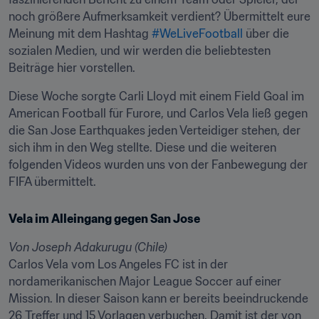
noch größere Aufmerksamkeit verdient? Übermittelt eure 
Meinung mit dem Hashtag 
#WeLiveFootball
 über die 
sozialen Medien, und wir werden die beliebtesten 
Beiträge hier vorstellen.
Diese Woche sorgte Carli Lloyd mit einem Field Goal im 
American Football für Furore, und Carlos Vela ließ gegen 
die San Jose Earthquakes jeden Verteidiger stehen, der 
sich ihm in den Weg stellte. Diese und die weiteren 
folgenden Videos wurden uns von der Fanbewegung der 
FIFA übermittelt.
Vela im Alleingang gegen San Jose
Von Joseph Adakurugu (Chile)
Carlos Vela vom Los Angeles FC ist in der 
nordamerikanischen Major League Soccer auf einer 
Mission. In dieser Saison kann er bereits beeindruckende 
26 Treffer und 15 Vorlagen verbuchen. Damit ist der von 