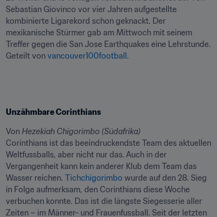
Sebastian Giovinco vor vier Jahren aufgestellte 
kombinierte Ligarekord schon geknackt. Der 
mexikanische Stürmer gab am Mittwoch mit seinem 
Treffer gegen die San Jose Earthquakes eine Lehrstunde. 
Geteilt von 
vancouver100football
.
Unzähmbare Corinthians
Von 
Hezekiah Chigorimbo (Südafrika)
Corinthians ist das beeindruckendste Team des aktuellen 
Weltfussballs, aber nicht nur das. Auch in der 
Vergangenheit kann kein anderer Klub dem Team das 
Wasser reichen. 
Tichchigorimbo
 wurde auf den 28. Sieg 
in Folge aufmerksam, den Corinthians diese Woche 
verbuchen konnte. Das ist die längste Siegesserie aller 
Zeiten – im Männer- und Frauenfussball. Seit der letzten 