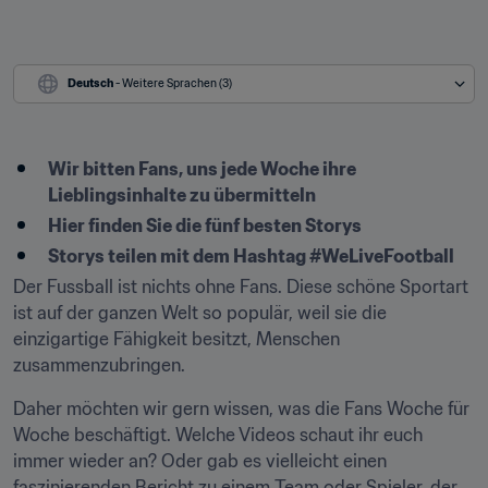
Deutsch
 - Weitere Sprachen (3)
Wir bitten Fans, uns jede Woche ihre 
Lieblingsinhalte zu übermitteln
Hier finden Sie die fünf besten Storys
Storys teilen mit dem Hashtag #WeLiveFootball
Der Fussball ist nichts ohne Fans. Diese schöne Sportart 
ist auf der ganzen Welt so populär, weil sie die 
einzigartige Fähigkeit besitzt, Menschen 
zusammenzubringen.
Daher möchten wir gern wissen, was die Fans Woche für 
Woche beschäftigt. Welche Videos schaut ihr euch 
immer wieder an? Oder gab es vielleicht einen 
faszinierenden Bericht zu einem Team oder Spieler, der 