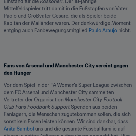
Einstand für die 
Rossoneri
. Der 18-jährige 
Mittelfeldspieler tritt damit in die Fußstapfen von Vater 
Paolo und Großvater Cesare, die als Spieler beide 
Kapitän der Mailänder waren. Der denkwürdige Moment 
entging auch Fanbewegungsmitglied 
Paulo Araujo
 nicht.
Fans von Arsenal und Manchester City vereint gegen 
den Hunger
Vor dem Spiel in der FA Women's Super League zwischen 
dem FC Arsenal und Manchester City sammelten 
Vertreter der Organisation 
Manchester City Football 
Club Fans Foodbank Support
 Spenden aus beiden 
Fanlagern, die Menschen zugutekommen sollen, die sich 
sonst kein Essen leisten können. Wir sind dankbar, dass 
Anita Sambol
 uns und die gesamte Fussballfamilie auf 