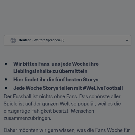
Deutsch
 - Weitere Sprachen (3)
Wir bitten Fans, uns jede Woche ihre 
Lieblingsinhalte zu übermitteln
Hier findet ihr die fünf besten Storys
Jede Woche Storys teilen mit #WeLiveFootball
Der Fussball ist nichts ohne Fans. Das schönste aller 
Spiele ist auf der ganzen Welt so populär, weil es die 
einzigartige Fähigkeit besitzt, Menschen 
zusammenzubringen.
Daher möchten wir gern wissen, was die Fans Woche für 