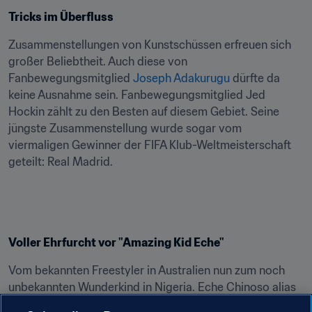
Tricks im Überfluss
Zusammenstellungen von Kunstschüssen erfreuen sich 
großer Beliebtheit. Auch diese von 
Fanbewegungsmitglied 
Joseph Adakurugu
 dürfte da 
keine Ausnahme sein. Fanbewegungsmitglied Jed 
Hockin zählt zu den Besten auf diesem Gebiet. Seine 
jüngste Zusammenstellung wurde sogar vom 
viermaligen Gewinner der FIFA Klub-Weltmeisterschaft 
geteilt: Real Madrid.
Voller Ehrfurcht vor "Amazing Kid Eche"
Vom bekannten Freestyler in Australien nun zum noch 
unbekannten Wunderkind in Nigeria. Eche Chinoso alias 
"Amazing Kid Eche" hat einen Guinness-Weltrekord 