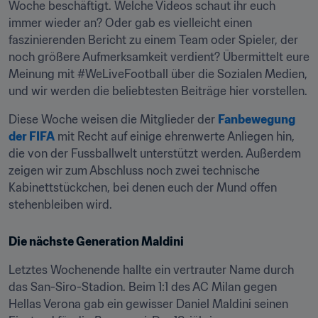
Woche beschäftigt. Welche Videos schaut ihr euch 
immer wieder an? Oder gab es vielleicht einen 
faszinierenden Bericht zu einem Team oder Spieler, der 
noch größere Aufmerksamkeit verdient? Übermittelt eure 
Meinung mit #WeLiveFootball über die Sozialen Medien, 
und wir werden die beliebtesten Beiträge hier vorstellen.
Diese Woche weisen die Mitglieder der 
Fanbewegung 
der FIFA
 mit Recht auf einige ehrenwerte Anliegen hin, 
die von der Fussballwelt unterstützt werden. Außerdem 
zeigen wir zum Abschluss noch zwei technische 
Kabinettstückchen, bei denen euch der Mund offen 
stehenbleiben wird.
Die nächste Generation Maldini
Letztes Wochenende hallte ein vertrauter Name durch 
das San-Siro-Stadion. Beim 1:1 des AC Milan gegen 
Hellas Verona gab ein gewisser Daniel Maldini seinen 