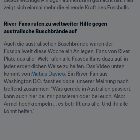
dieses wichtige Anliegen aufmerksam gemacht hat. Hier 
zeigt sich einmal mehr die einende Kraft des Fussballs.
River-Fans rufen zu weltweiter Hilfe gegen 
australische Buschbrände auf
Auch die australischen Buschbrände waren der 
Fussballwelt diese Woche ein Anliegen. Fans von River 
Plate aus aller Welt rufen alle Fussballfans dazu auf, in 
jeder erdenklichen Weise zu helfen. Das Video unten 
kommt von 
Matias Davico
. Ein River-Fan aus 
Washington D.C. fasst es dabei unserer Meinung nach 
treffend zusammen: "Was gerade in Australien passiert, 
kann auch hier bei mir passieren oder bei euch. Also: 
Ärmel hochkrempeln ... es betrifft uns alle. Und ihr alle 
könnt helfen."