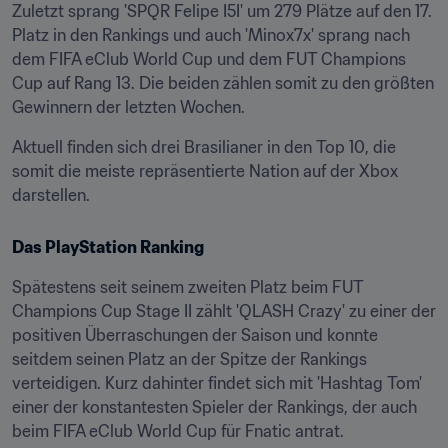
Zuletzt sprang 'SPQR Felipe I5I' um 279 Plätze auf den 17. 
Platz in den Rankings und auch 'Minox7x' sprang nach 
dem FIFA eClub World Cup und dem FUT Champions 
Cup auf Rang 13. Die beiden zählen somit zu den größten 
Gewinnern der letzten Wochen.
Aktuell finden sich drei Brasilianer in den Top 10, die 
somit die meiste repräsentierte Nation auf der Xbox 
darstellen.
Das PlayStation Ranking
Spätestens seit seinem zweiten Platz beim FUT 
Champions Cup Stage II zählt 'QLASH Crazy' zu einer der 
positiven Überraschungen der Saison und konnte 
seitdem seinen Platz an der Spitze der Rankings 
verteidigen. Kurz dahinter findet sich mit 'Hashtag Tom' 
einer der konstantesten Spieler der Rankings, der auch 
beim FIFA eClub World Cup für Fnatic antrat.