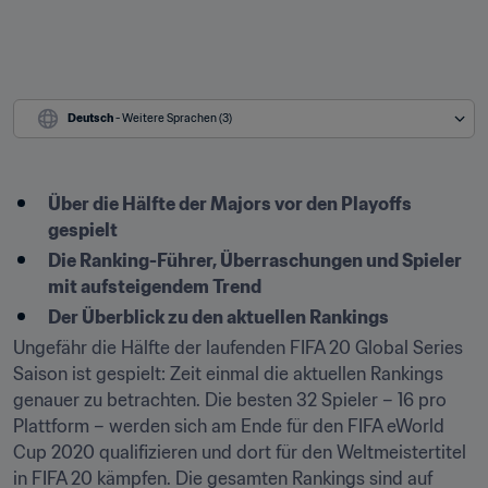
Deutsch
 - Weitere Sprachen (3)
Über die Hälfte der Majors vor den Playoffs 
gespielt
Die Ranking-Führer, Überraschungen und Spieler 
mit aufsteigendem Trend
Der Überblick zu den aktuellen Rankings
Ungefähr die Hälfte der laufenden FIFA 20 Global Series 
Saison ist gespielt: Zeit einmal die aktuellen Rankings 
genauer zu betrachten. Die besten 32 Spieler – 16 pro 
Plattform – werden sich am Ende für den FIFA eWorld 
Cup 2020 qualifizieren und dort für den Weltmeistertitel 
in FIFA 20 kämpfen. Die gesamten Rankings sind auf 