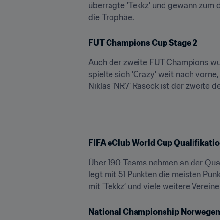
überragte 'Tekkz' und gewann zum d
die Trophäe.
FUT Champions Cup Stage 2
Auch der zweite FUT Champions wurd
spielte sich 'Crazy' weit nach vorn
Niklas 'NR7‘ Raseck ist der zweite 
FIFA eClub World Cup Qualifikati
Über 190 Teams nehmen an der Quali
legt mit 51 Punkten die meisten Pu
mit 'Tekkz‘ und viele weitere Verei
National Championship Norwegen