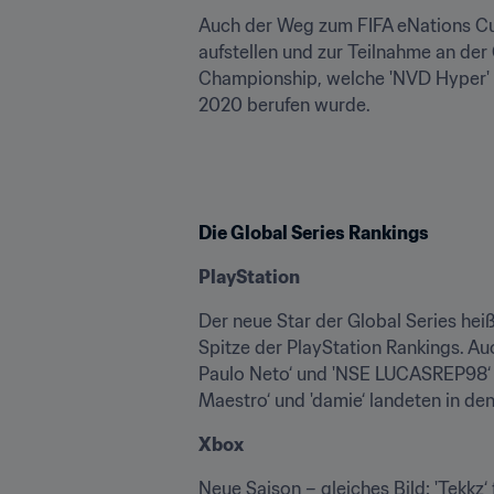
Auch der Weg zum FIFA eNations Cup
aufstellen und zur Teilnahme an der 
Championship, welche 'NVD Hyper' f
2020 berufen wurde.
Die Global Series Rankings
PlayStation
Der neue Star der Global Series heiß
Spitze der PlayStation Rankings. Au
Paulo Neto‘ und 'NSE LUCASREP98‘ sp
Maestro‘ und 'damie‘ landeten in den
Xbox
Neue Saison – gleiches Bild: 'Tekkz‘