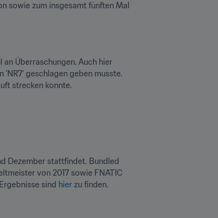
on sowie zum insgesamt fünften Mal 
 an Überraschungen. Auch hier 
en 'NR7‘ geschlagen geben musste. 
uft strecken konnte.
d Dezember stattfindet. Bundled 
eltmeister von 2017 sowie FNATIC 
 Ergebnisse sind 
hier
 zu finden.