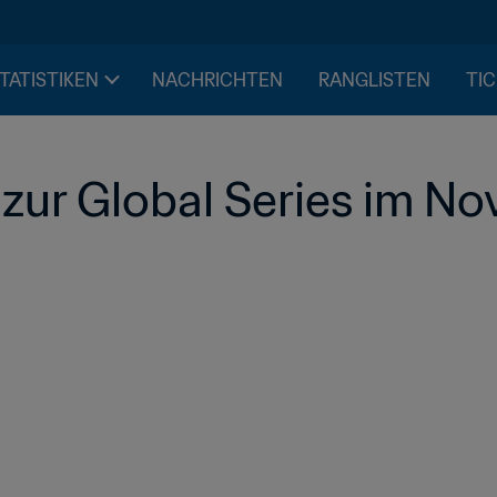
STATISTIKEN
NACHRICHTEN
RANGLISTEN
TIC
 zur Global Series im N