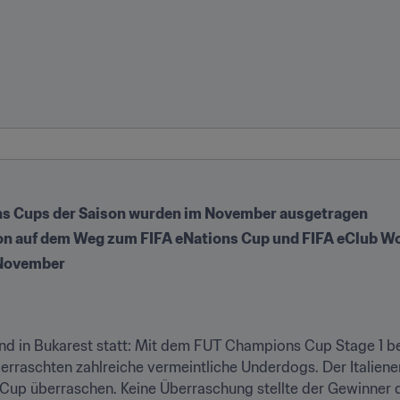
ns Cups der Saison wurden im November ausgetragen
tion auf dem Weg zum FIFA eNations Cup und FIFA eClub W
 November
nd in Bukarest statt: Mit dem FUT Champions Cup Stage 1 be
rraschten zahlreiche vermeintliche Underdogs. Der Italiener 
p überraschen. Keine Überraschung stellte der Gewinner de