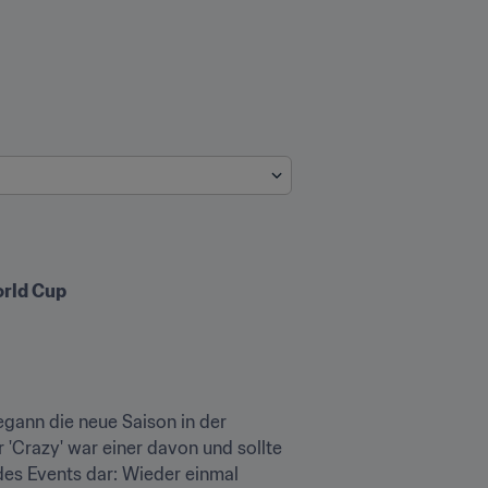
orld Cup
gann die neue Saison in der 
'Crazy' war einer davon und sollte 
s Events dar: Wieder einmal 