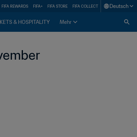
Deutsch
FIFA REWARDS
FIFA+
FIFA STORE
FIFA COLLECT
KETS & HOSPITALITY
Mehr
ovember