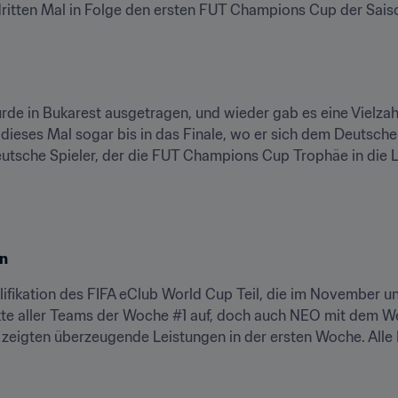
ritten Mal in Folge den ersten FUT Champions Cup der Sais
e in Bukarest ausgetragen, und wieder gab es eine Vielzahl
e, dieses Mal sogar bis in das Finale, wo er sich dem Deutsch
deutsche Spieler, der die FUT Champions Cup Trophäe in die L
on
fikation des FIFA eClub World Cup Teil, die im November un
nkte aller Teams der Woche #1 auf, doch auch NEO mit dem W
ne zeigten überzeugende Leistungen in der ersten Woche. Alle