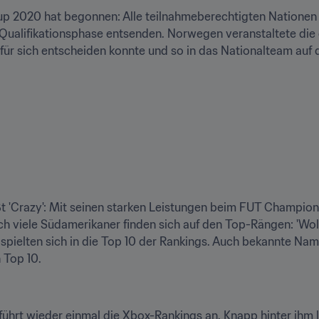
 2020 hat begonnen: Alle teilnahmeberechtigten Nationen kö
Qualifikationsphase entsenden. Norwegen veranstaltete die er
ür sich entscheiden konnte und so in das Nationalteam auf
t 'Crazy': Mit seinen starken Leistungen beim FUT Champions 
ch viele Südamerikaner finden sich auf den Top-Rängen: 'Wolve
ielten sich in die Top 10 der Rankings. Auch bekannte Namen 
 Top 10.
 führt wieder einmal die Xbox-Rankings an. Knapp hinter ihm 