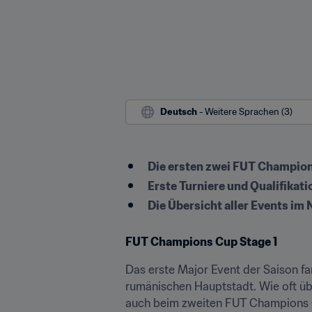
Deutsch
 - Weitere Sprachen (3)
Die ersten zwei FUT Champio
Erste Turniere und Qualifika
Die Übersicht aller Events im
FUT Champions Cup Stage 1
Das erste Major Event der Saison fa
rumänischen Hauptstadt. Wie oft übe
auch beim zweiten FUT Champions Cu