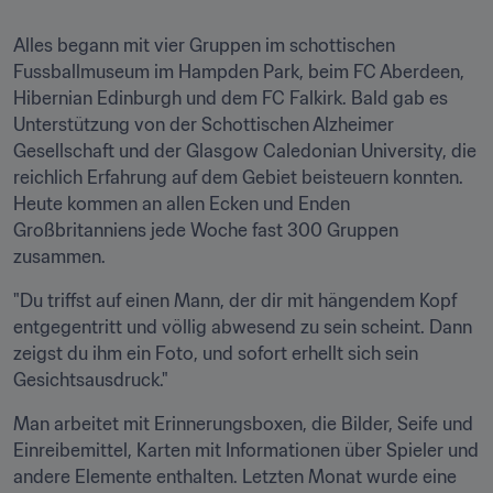
Alles begann mit vier Gruppen im schottischen 
Fussballmuseum im Hampden Park, beim FC Aberdeen, 
Hibernian Edinburgh und dem FC Falkirk. Bald gab es 
Unterstützung von der Schottischen Alzheimer 
Gesellschaft und der Glasgow Caledonian University, die 
reichlich Erfahrung auf dem Gebiet beisteuern konnten. 
Heute kommen an allen Ecken und Enden 
Großbritanniens jede Woche fast 300 Gruppen 
zusammen.
"Du triffst auf einen Mann, der dir mit hängendem Kopf 
entgegentritt und völlig abwesend zu sein scheint. Dann 
zeigst du ihm ein Foto, und sofort erhellt sich sein 
Gesichtsausdruck."
Man arbeitet mit Erinnerungsboxen, die Bilder, Seife und 
Einreibemittel, Karten mit Informationen über Spieler und 
andere Elemente enthalten. Letzten Monat wurde eine 