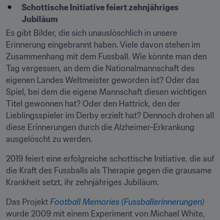
Schottische Initiative feiert zehnjähriges 
Jubiläum
Es gibt Bilder, die sich unauslöschlich in unsere 
Erinnerung eingebrannt haben. Viele davon stehen im 
Zusammenhang mit dem Fussball. Wie könnte man den 
Tag vergessen, an dem die Nationalmannschaft des 
eigenen Landes Weltmeister geworden ist? Oder das 
Spiel, bei dem die eigene Mannschaft diesen wichtigen 
Titel gewonnen hat? Oder den Hattrick, den der 
Lieblingsspieler im Derby erzielt hat? Dennoch drohen all 
diese Erinnerungen durch die Alzheimer-Erkrankung 
ausgelöscht zu werden.
2019 feiert eine erfolgreiche schottische Initiative, die auf 
die Kraft des Fussballs als Therapie gegen die grausame 
Krankheit setzt, ihr zehnjähriges Jubiläum.
Das Projekt 
Football Memories (Fussballerinnerungen)
wurde 2009 mit einem Experiment von Michael White, 