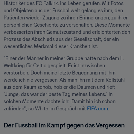
Historiker des FC Falkirk, ins Leben gerufen. Mit Fotos 
und Objekten aus der Fussballwelt gelang es ihm, den 
Patienten wieder Zugang zu ihren Erinnerungen, zu ihrer 
persönlichen Geschichte zu verschaffen. Diese Momente 
verbesserten ihren Gemütszustand und erleichterten den 
Prozess des Abschieds aus der Gesellschaft, der ein 
wesentliches Merkmal dieser Krankheit ist.
"Einer der Männer in meiner Gruppe hatte nach dem II. 
Weltkrieg für Celtic gespielt. Er ist inzwischen 
verstorben. Doch meine letzte Begegnung mit ihm 
werde ich nie vergessen. Als man ihn mit dem Rollstuhl 
aus dem Raum schob, hob er die Daumen und rief: 
"Junge, das war der beste Tag meines Lebens." In 
solchen Momente dachte ich: 'Damit bin ich schon 
zufrieden'", so White im Gespräch mit 
FIFA.com
.
Der Fussball im Kampf gegen das Vergessen