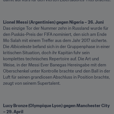
Lionel Messi (Argentinien) gegen Nigeria – 26. Juni
Das einzige Tor der Nummer zehn in Russland wurde für 
den Puskás-Preis der FIFA nominiert, den sich am Ende 
Mo Salah mit einem Treffer aus dem Jahr 2017 sicherte. 
Die 
Albiceleste
 befand sich in der Gruppenphase in einer 
kritischen Situation, doch ihr Kapitän fuhr sein 
komplettes technisches Repertoire auf. Die Art und 
Weise, in der Messi Ever Banegas Hereingabe mit dem 
Oberschenkel unter Kontrolle brachte und den Ball in der 
Luft für seinen grandiosen Abschluss in Position brachte, 
zeugt von seinem Supertalent.
Lucy Bronze (Olympique Lyon) gegen Manchester City 
– 29. April