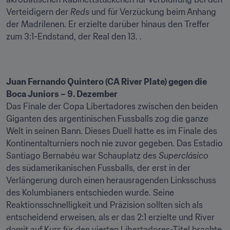
Verteidigern der 
Reds
 und für Verzückung beim Anhang 
der Madrilenen. Er erzielte darüber hinaus den Treffer 
zum 3:1-Endstand, der Real den 13. .
Juan Fernando Quintero (CA River Plate) gegen die 
Boca Juniors – 9. Dezember
Das Finale der Copa Libertadores zwischen den beiden 
Giganten des argentinischen Fussballs zog die ganze 
Welt in seinen Bann. Dieses Duell hatte es im Finale des 
Kontinentalturniers noch nie zuvor gegeben. Das Estadio 
Santiago Bernabéu war Schauplatz des 
Superclásico
des südamerikanischen Fussballs, der erst in der 
Verlängerung durch einen herausragenden Linksschuss 
des Kolumbianers entschieden wurde. Seine 
Reaktionsschnelligkeit und Präzision sollten sich als 
entscheidend erweisen, als er das 2:1 erzielte und River 
damit auf Kurs für den vierten Libertadores-Titel brachte.