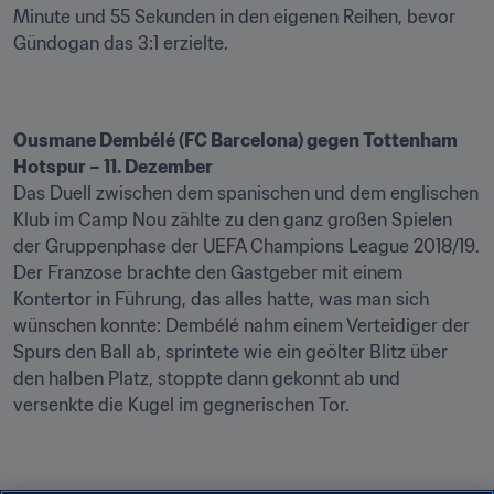
Minute und 55 Sekunden in den eigenen Reihen, bevor 
Gündogan das 3:1 erzielte.
Ousmane Dembélé (FC Barcelona) gegen Tottenham 
Hotspur – 11. Dezember
Das Duell zwischen dem spanischen und dem englischen 
Klub im Camp Nou zählte zu den ganz großen Spielen 
der Gruppenphase der UEFA Champions League 2018/19. 
Der Franzose brachte den Gastgeber mit einem 
Kontertor in Führung, das alles hatte, was man sich 
wünschen konnte: Dembélé nahm einem Verteidiger der 
Spurs den Ball ab, sprintete wie ein geölter Blitz über 
den halben Platz, stoppte dann gekonnt ab und 
versenkte die Kugel im gegnerischen Tor.