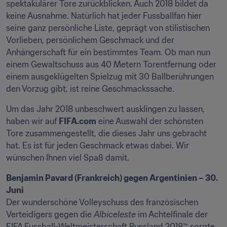
spektakulärer Tore zurückblicken. Auch 2018 bildet da 
keine Ausnahme. Natürlich hat jeder Fussballfan hier 
seine ganz persönliche Liste, geprägt von stilistischen 
Vorlieben, persönlichem Geschmack und der 
Anhängerschaft für ein bestimmtes Team. Ob man nun 
einem Gewaltschuss aus 40 Metern Torentfernung oder 
einem ausgeklügelten Spielzug mit 30 Ballberührungen 
den Vorzug gibt, ist reine Geschmackssache.
Um das Jahr 2018 unbeschwert ausklingen zu lassen, 
haben wir auf 
FIFA.com
 eine Auswahl der schönsten 
Tore zusammengestellt, die dieses Jahr uns gebracht 
hat. Es ist für jeden Geschmack etwas dabei. Wir 
wünschen Ihnen viel Spaß damit.
Benjamin Pavard (Frankreich) gegen Argentinien – 30. 
Juni
Der wunderschöne Volleyschuss des französischen 
Verteidigers gegen die 
Albiceleste
 im Achtelfinale der 
FIFA Fussball-Weltmeisterschaft Russland 2018™ sorgte 