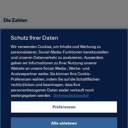
Die Zahlen
0 -
 Kein Deutscher schaffte den Sprung in das jeweilige 
Schutz Ihrer Daten
1
 - nur eine Niederlage (Hin- und Rückspiel) musste ’F2 
Wir verwenden Cookies, um Inhalte und Werbung zu
personalisieren, Social-Media-Funktionen bereitzustellen
und unseren Datenverkehr zu analysieren. Ausserdem
2
 - Der zweite FUT Champions Cup für ’F2 Tekkz’ nach 
geben wir Informationen zu Ihrer Nutzung unserer
Barcelona in der letzten Saison und der zweite 
Website an unsere Social-Media-, Werbe- und
PlayStation Sieg diese Saison für ‘Joksan‘ nach dem 
Analysepartner weiter. Sie können Ihre Cookie-
Präferenzen wählen, indem Sie auf die Schaltflächen
rechts klicken und beantragen, dass Ihre
8
 - verschiedene Nationen wurden in den Top 8 
personenbezogenen Daten weder verkauft noch
weitergegeben werden.
Datenschutzportal
1.500
 - Global Series Punkte gewann ’F2 Tekkz’ auf dem 
Präferenzen
50.000 USD
 - Preisgeld sicherte sich der Engländer mit 
seinem Turniersieg
Alle ablehnen