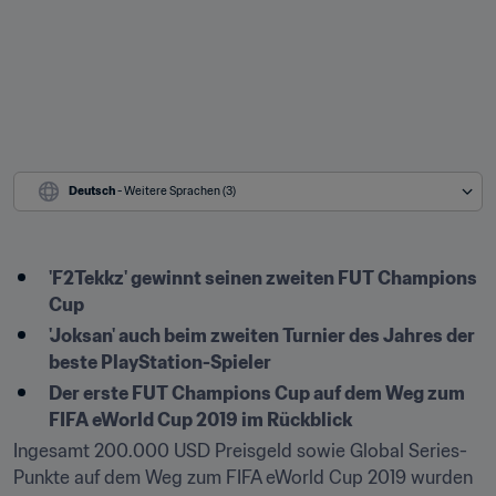
Deutsch
 - Weitere Sprachen (3)
'F2Tekkz' gewinnt seinen zweiten FUT Champions 
Cup
'Joksan' auch beim zweiten Turnier des Jahres der 
beste PlayStation-Spieler
Der erste FUT Champions Cup auf dem Weg zum 
FIFA eWorld Cup 2019 im Rückblick
Ingesamt 200.000 USD Preisgeld sowie Global Series-
Punkte auf dem Weg zum FIFA eWorld Cup 2019 wurden 